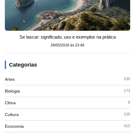
Se lascar: significado, uso e exemplos na prática
26/05/2026 às 23:46
Categorias
Artes
230
Biologia
173
Clima
9
Cultura
125
Economia
415