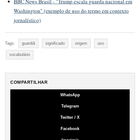
BBC News Brasil - "Trump escala guarda nacional em
Washington" (exemplo de uso do termo em contexto
jornalístico)
Tags:
guardiã
significado
origem
uso
vocabulário
COMPARTILHAR
WhatsApp
Telegram
Twitter / X
Facebook