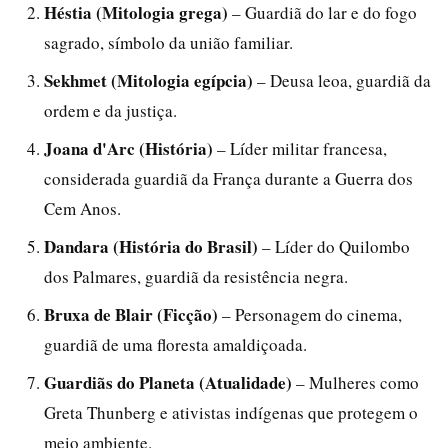
Héstia (Mitologia grega)
– Guardiã do lar e do fogo
sagrado, símbolo da união familiar.
Sekhmet (Mitologia egípcia)
– Deusa leoa, guardiã da
ordem e da justiça.
Joana d'Arc (História)
– Líder militar francesa,
considerada guardiã da França durante a Guerra dos
Cem Anos.
Dandara (História do Brasil)
– Líder do Quilombo
dos Palmares, guardiã da resistência negra.
Bruxa de Blair (Ficção)
– Personagem do cinema,
guardiã de uma floresta amaldiçoada.
Guardiãs do Planeta (Atualidade)
– Mulheres como
Greta Thunberg e ativistas indígenas que protegem o
meio ambiente.