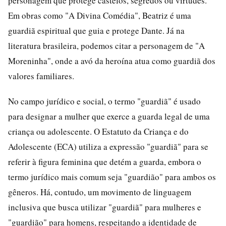
personagem que protege castelos, segredos ou virtudes.
Em obras como "A Divina Comédia", Beatriz é uma
guardiã espiritual que guia e protege Dante. Já na
literatura brasileira, podemos citar a personagem de "A
Moreninha", onde a avó da heroína atua como guardiã dos
valores familiares.
No campo jurídico e social, o termo "guardiã" é usado
para designar a mulher que exerce a guarda legal de uma
criança ou adolescente. O Estatuto da Criança e do
Adolescente (ECA) utiliza a expressão "guardiã" para se
referir à figura feminina que detém a guarda, embora o
termo jurídico mais comum seja "guardião" para ambos os
gêneros. Há, contudo, um movimento de linguagem
inclusiva que busca utilizar "guardiã" para mulheres e
"guardião" para homens, respeitando a identidade de