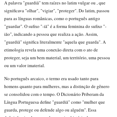
A palavra "guardiã" tem raízes no latim vulgar ou , que
significava "olhar", "vigiar", "proteger". Do latim, passou
para as línguas românicas, como o português antigo
"guardar". O sufixo "-iã" é a forma feminina do sufixo "-
ião", indicando a pessoa que realiza a ação. Assim,
"guardiã" significa literalmente "aquela que guarda". A
etimologia revela uma conexão direta com o ato de
proteger, seja um bem material, um território, uma pessoa
ou um valor imaterial.
No português arcaico, o termo era usado tanto para
homens quanto para mulheres, mas a distinção de gênero
se consolidou com o tempo. O Dicionário Priberam da
Língua Portuguesa define "guardiã" como "mulher que
guarda, protege ou defende algo ou alguém". Essa