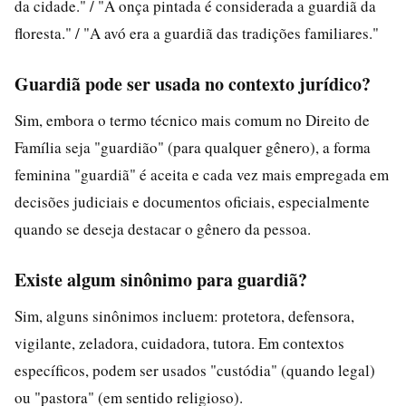
da cidade." / "A onça pintada é considerada a guardiã da
floresta." / "A avó era a guardiã das tradições familiares."
Guardiã pode ser usada no contexto jurídico?
Sim, embora o termo técnico mais comum no Direito de
Família seja "guardião" (para qualquer gênero), a forma
feminina "guardiã" é aceita e cada vez mais empregada em
decisões judiciais e documentos oficiais, especialmente
quando se deseja destacar o gênero da pessoa.
Existe algum sinônimo para guardiã?
Sim, alguns sinônimos incluem: protetora, defensora,
vigilante, zeladora, cuidadora, tutora. Em contextos
específicos, podem ser usados "custódia" (quando legal)
ou "pastora" (em sentido religioso).