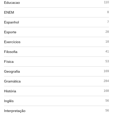
Educacao
110
ENEM
8
Espanhol
7
Esporte
28
Exercícios
18
Filosofia
41
Física
53
Geografia
169
Gramática
284
História
168
Inglês
56
Interpretação
56