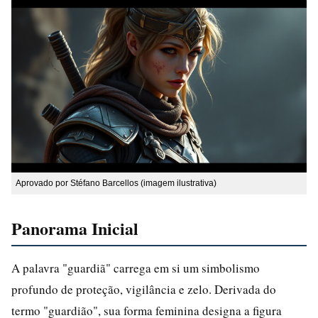
Aprovado por Stéfano Barcellos (imagem ilustrativa)
Panorama Inicial
A palavra "guardiã" carrega em si um simbolismo
profundo de proteção, vigilância e zelo. Derivada do
termo "guardião", sua forma feminina designa a figura