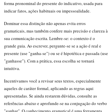
forma pronominal do presente do indicativo, usada para
indicar fatos, ações habituais ou impessoalidade.
Dominar essa distinção não apenas evita erros
gramaticais, mas também confere mais precisão e clareza à
sua comunicação escrita. Lembre-se: o contexto é o
grande guia. Ao escrever, pergunte-se se a ação é real e
presente (use "ganha-se") ou se é hipotética e passada (use
"ganhasse"). Com a prática, essa escolha se tornará
intuitiva.
Incentivamos você a revisar seus textos, especialmente
aqueles de caráter formal, aplicando as regras aqui
apresentadas. Se ainda restarem dúvidas, consulte as
referências abaixo e aprofunde-se na conjugação do verbo
"ganhar". O conhecimento gramatical é uma ferramenta