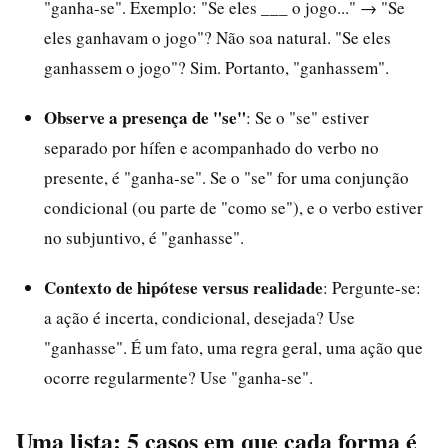
"ganha-se". Exemplo: "Se eles ___ o jogo..." → "Se
eles ganhavam o jogo"? Não soa natural. "Se eles
ganhassem o jogo"? Sim. Portanto, "ganhassem".
Observe a presença de "se"
: Se o "se" estiver
separado por hífen e acompanhado do verbo no
presente, é "ganha-se". Se o "se" for uma conjunção
condicional (ou parte de "como se"), e o verbo estiver
no subjuntivo, é "ganhasse".
Contexto de hipótese versus realidade
: Pergunte-se:
a ação é incerta, condicional, desejada? Use
"ganhasse". É um fato, uma regra geral, uma ação que
ocorre regularmente? Use "ganha-se".
Uma lista: 5 casos em que cada forma é