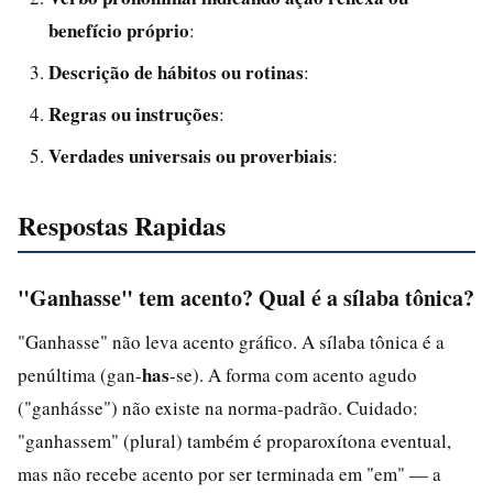
benefício próprio
:
Descrição de hábitos ou rotinas
:
Regras ou instruções
:
Verdades universais ou proverbiais
:
Respostas Rapidas
"Ganhasse" tem acento? Qual é a sílaba tônica?
"Ganhasse" não leva acento gráfico. A sílaba tônica é a
has
penúltima (gan-
-se). A forma com acento agudo
("ganhásse") não existe na norma-padrão. Cuidado:
"ganhassem" (plural) também é proparoxítona eventual,
mas não recebe acento por ser terminada em "em" — a