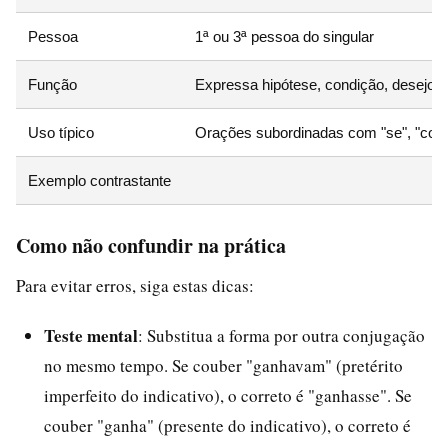
Pessoa
1ª ou 3ª pessoa do singular
Função
Expressa hipótese, condição, desejo, i
Uso típico
Orações subordinadas com "se", "com
Exemplo contrastante
Como não confundir na prática
Para evitar erros, siga estas dicas:
Teste mental
: Substitua a forma por outra conjugação
no mesmo tempo. Se couber "ganhavam" (pretérito
imperfeito do indicativo), o correto é "ganhasse". Se
couber "ganha" (presente do indicativo), o correto é