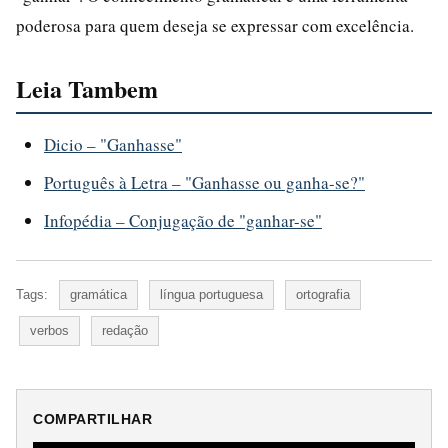
poderosa para quem deseja se expressar com excelência.
Leia Tambem
Dicio – "Ganhasse"
Português à Letra – "Ganhasse ou ganha-se?"
Infopédia – Conjugação de "ganhar-se"
Tags:
gramática
língua portuguesa
ortografia
verbos
redação
COMPARTILHAR