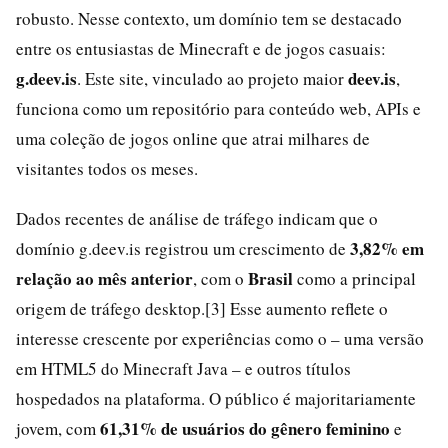
robusto. Nesse contexto, um domínio tem se destacado
entre os entusiastas de Minecraft e de jogos casuais:
g.deev.is
deev.is
. Este site, vinculado ao projeto maior
,
funciona como um repositório para conteúdo web, APIs e
uma coleção de jogos online que atrai milhares de
visitantes todos os meses.
Dados recentes de análise de tráfego indicam que o
3,82% em
domínio g.deev.is registrou um crescimento de
relação ao mês anterior
Brasil
, com o
como a principal
origem de tráfego desktop.[3] Esse aumento reflete o
interesse crescente por experiências como o – uma versão
em HTML5 do Minecraft Java – e outros títulos
hospedados na plataforma. O público é majoritariamente
61,31% de usuários do gênero feminino
jovem, com
e