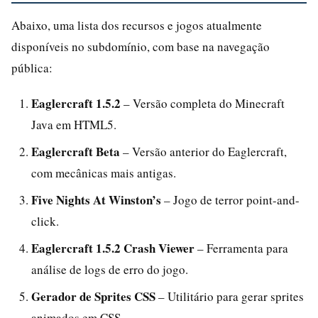
Abaixo, uma lista dos recursos e jogos atualmente
disponíveis no subdomínio, com base na navegação
pública:
Eaglercraft 1.5.2
– Versão completa do Minecraft
Java em HTML5.
Eaglercraft Beta
– Versão anterior do Eaglercraft,
com mecânicas mais antigas.
Five Nights At Winston’s
– Jogo de terror point-and-
click.
Eaglercraft 1.5.2 Crash Viewer
– Ferramenta para
análise de logs de erro do jogo.
Gerador de Sprites CSS
– Utilitário para gerar sprites
animados em CSS.