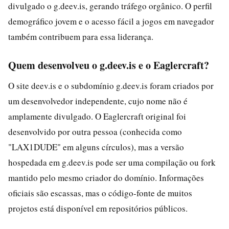
divulgado o g.deev.is, gerando tráfego orgânico. O perfil
demográfico jovem e o acesso fácil a jogos em navegador
também contribuem para essa liderança.
Quem desenvolveu o g.deev.is e o Eaglercraft?
O site deev.is e o subdomínio g.deev.is foram criados por
um desenvolvedor independente, cujo nome não é
amplamente divulgado. O Eaglercraft original foi
desenvolvido por outra pessoa (conhecida como
"LAX1DUDE" em alguns círculos), mas a versão
hospedada em g.deev.is pode ser uma compilação ou fork
mantido pelo mesmo criador do domínio. Informações
oficiais são escassas, mas o código-fonte de muitos
projetos está disponível em repositórios públicos.