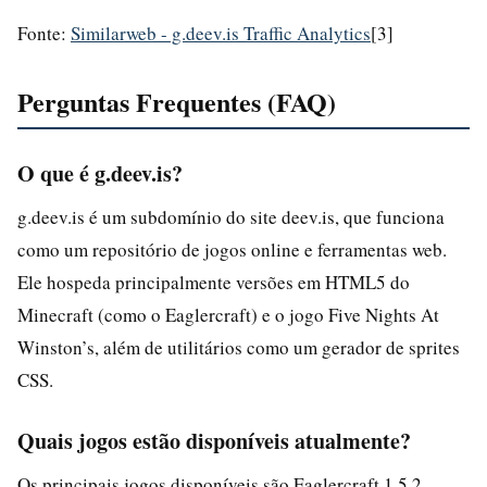
Fonte:
Similarweb - g.deev.is Traffic Analytics
[3]
Perguntas Frequentes (FAQ)
O que é g.deev.is?
g.deev.is é um subdomínio do site deev.is, que funciona
como um repositório de jogos online e ferramentas web.
Ele hospeda principalmente versões em HTML5 do
Minecraft (como o Eaglercraft) e o jogo Five Nights At
Winston’s, além de utilitários como um gerador de sprites
CSS.
Quais jogos estão disponíveis atualmente?
Os principais jogos disponíveis são Eaglercraft 1.5.2,