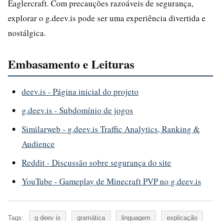
Eaglercraft. Com precauções razoáveis de segurança,
explorar o g.deev.is pode ser uma experiência divertida e
nostálgica.
Embasamento e Leituras
deev.is - Página inicial do projeto
g.deev.is - Subdomínio de jogos
Similarweb - g.deev.is Traffic Analytics, Ranking &
Audience
Reddit - Discussão sobre segurança do site
YouTube - Gameplay de Minecraft PVP no g.deev.is
Tags:
g deev is
gramática
linguagem
explicação