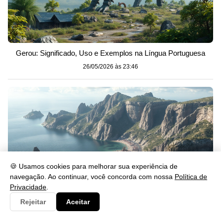
Gerou: Significado, Uso e Exemplos na Língua Portuguesa
26/05/2026 às 23:46
🍪 Usamos cookies para melhorar sua experiência de
navegação. Ao continuar, você concorda com nossa
Política de
Privacidade
.
Rejeitar
Aceitar
Se lascar: significado, uso e exemplos na prática