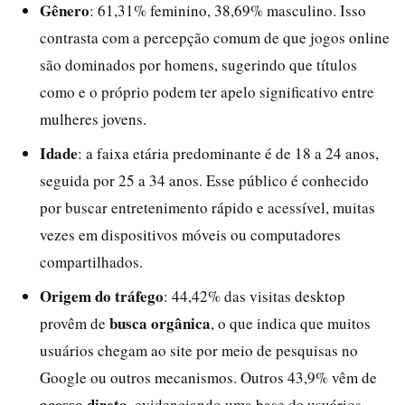
Gênero
: 61,31% feminino, 38,69% masculino. Isso
contrasta com a percepção comum de que jogos online
são dominados por homens, sugerindo que títulos
como e o próprio podem ter apelo significativo entre
mulheres jovens.
Idade
: a faixa etária predominante é de 18 a 24 anos,
seguida por 25 a 34 anos. Esse público é conhecido
por buscar entretenimento rápido e acessível, muitas
vezes em dispositivos móveis ou computadores
compartilhados.
Origem do tráfego
: 44,42% das visitas desktop
busca orgânica
provêm de
, o que indica que muitos
usuários chegam ao site por meio de pesquisas no
Google ou outros mecanismos. Outros 43,9% vêm de
acesso direto
, evidenciando uma base de usuários