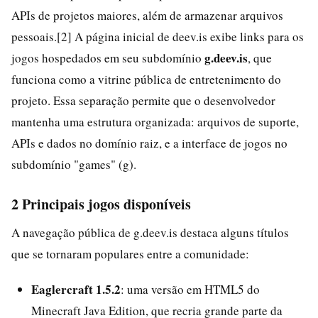
APIs de projetos maiores, além de armazenar arquivos
pessoais.[2] A página inicial de deev.is exibe links para os
g.deev.is
jogos hospedados em seu subdomínio
, que
funciona como a vitrine pública de entretenimento do
projeto. Essa separação permite que o desenvolvedor
mantenha uma estrutura organizada: arquivos de suporte,
APIs e dados no domínio raiz, e a interface de jogos no
subdomínio "games" (g).
2 Principais jogos disponíveis
A navegação pública de g.deev.is destaca alguns títulos
que se tornaram populares entre a comunidade:
Eaglercraft 1.5.2
: uma versão em HTML5 do
Minecraft Java Edition, que recria grande parte da