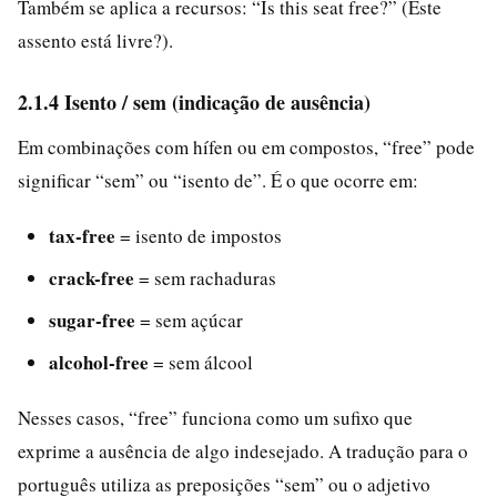
Também se aplica a recursos: “Is this seat free?” (Este
assento está livre?).
2.1.4 Isento / sem (indicação de ausência)
Em combinações com hífen ou em compostos, “free” pode
significar “sem” ou “isento de”. É o que ocorre em:
tax-free
= isento de impostos
crack-free
= sem rachaduras
sugar-free
= sem açúcar
alcohol-free
= sem álcool
Nesses casos, “free” funciona como um sufixo que
exprime a ausência de algo indesejado. A tradução para o
português utiliza as preposições “sem” ou o adjetivo