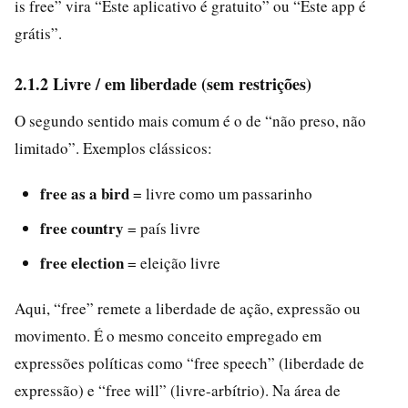
is free” vira “Este aplicativo é gratuito” ou “Este app é
grátis”.
2.1.2 Livre / em liberdade (sem restrições)
O segundo sentido mais comum é o de “não preso, não
limitado”. Exemplos clássicos:
free as a bird
= livre como um passarinho
free country
= país livre
free election
= eleição livre
Aqui, “free” remete a liberdade de ação, expressão ou
movimento. É o mesmo conceito empregado em
expressões políticas como “free speech” (liberdade de
expressão) e “free will” (livre-arbítrio). Na área de