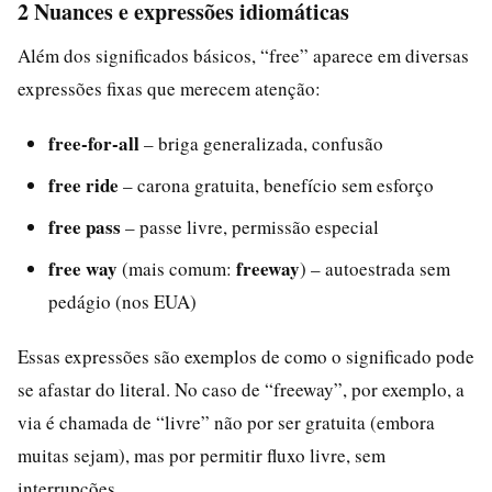
2 Nuances e expressões idiomáticas
Além dos significados básicos, “free” aparece em diversas
expressões fixas que merecem atenção:
free-for-all
– briga generalizada, confusão
free ride
– carona gratuita, benefício sem esforço
free pass
– passe livre, permissão especial
free way
freeway
(mais comum:
) – autoestrada sem
pedágio (nos EUA)
Essas expressões são exemplos de como o significado pode
se afastar do literal. No caso de “freeway”, por exemplo, a
via é chamada de “livre” não por ser gratuita (embora
muitas sejam), mas por permitir fluxo livre, sem
interrupções.