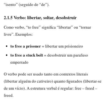
“isento” (seguido de “de”).
2.1.5 Verbo: libertar, soltar, desobstruir
Como verbo, “to free” significa “libertar” ou “tornar
livre”. Exemplos:
to free a prisoner
= libertar um prisioneiro
to free a stuck bolt
= desobstruir um parafuso
emperrado
O verbo pode ser usado tanto em contextos literais
(libertar alguém do cativeiro) quanto figurados (libertar-se
de um vício). A estrutura verbal é regular: free – freed –
freed.