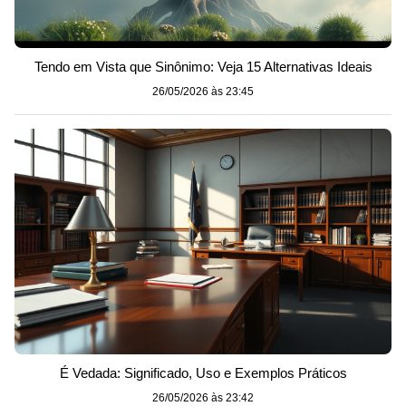
Tendo em Vista que Sinônimo: Veja 15 Alternativas Ideais
26/05/2026 às 23:45
É Vedada: Significado, Uso e Exemplos Práticos
26/05/2026 às 23:42