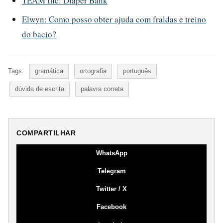
TEAM Inc: Diaper Bank
Elwyn: Como posso obter ajuda com fraldas e treino
do bacio?
Tags:
gramática
ortografia
português
dúvida de escrita
palavra correta
COMPARTILHAR
WhatsApp
Telegram
Twitter / X
Facebook