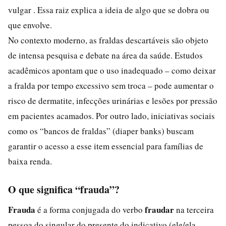
vulgar . Essa raiz explica a ideia de algo que se dobra ou
que envolve.
No contexto moderno, as fraldas descartáveis são objeto
de intensa pesquisa e debate na área da saúde. Estudos
acadêmicos apontam que o uso inadequado – como deixar
a fralda por tempo excessivo sem troca – pode aumentar o
risco de dermatite, infecções urinárias e lesões por pressão
em pacientes acamados. Por outro lado, iniciativas sociais
como os “bancos de fraldas” (diaper banks) buscam
garantir o acesso a esse item essencial para famílias de
baixa renda.
O que significa “frauda”?
Frauda
fraudar
é a forma conjugada do verbo
na terceira
pessoa do singular do presente do indicativo (ele/ela