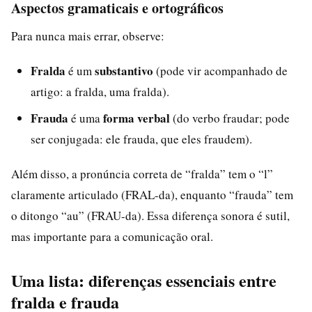
Aspectos gramaticais e ortográficos
Para nunca mais errar, observe:
Fralda
substantivo
é um
(pode vir acompanhado de
artigo: a fralda, uma fralda).
Frauda
forma verbal
é uma
(do verbo fraudar; pode
ser conjugada: ele frauda, que eles fraudem).
Além disso, a pronúncia correta de “fralda” tem o “l”
claramente articulado (FRAL-da), enquanto “frauda” tem
o ditongo “au” (FRAU-da). Essa diferença sonora é sutil,
mas importante para a comunicação oral.
Uma lista: diferenças essenciais entre
fralda e frauda