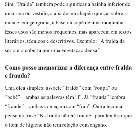
Sim. “Fralda” também pode significar a bainha inferior de
uma saia ou vestido, a aba de um chapéu que cai sobre a
nuca e, em geografia, a base ou sopé de uma montanha.
Esses usos são menos frequentes, mas aparecem em textos
literários, técnicos e descritivos. Exemplo: “A fralda da
serra era coberta por uma vegetação densa.”
Como posso memorizar a diferença entre fralda
e frauda?
Uma dica simples: associe “fralda” com “roupa” ou
“bebê” – ambas as palavras têm “l”. Já “frauda” lembra
“fraude” – ambas começam com “frau”. Outra técnica:
pense na frase “Na fralda não há fraude” para lembrar que
o item de higiene não tem relação com engano.