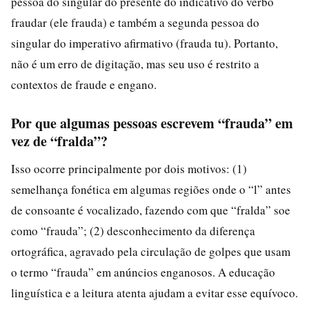
pessoa do singular do presente do indicativo do verbo
fraudar (ele frauda) e também a segunda pessoa do
singular do imperativo afirmativo (frauda tu). Portanto,
não é um erro de digitação, mas seu uso é restrito a
contextos de fraude e engano.
Por que algumas pessoas escrevem “frauda” em
vez de “fralda”?
Isso ocorre principalmente por dois motivos: (1)
semelhança fonética em algumas regiões onde o “l” antes
de consoante é vocalizado, fazendo com que “fralda” soe
como “frauda”; (2) desconhecimento da diferença
ortográfica, agravado pela circulação de golpes que usam
o termo “frauda” em anúncios enganosos. A educação
linguística e a leitura atenta ajudam a evitar esse equívoco.