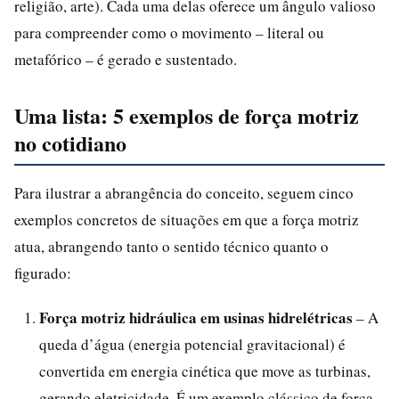
religião, arte). Cada uma delas oferece um ângulo valioso
para compreender como o movimento – literal ou
metafórico – é gerado e sustentado.
Uma lista: 5 exemplos de força motriz
no cotidiano
Para ilustrar a abrangência do conceito, seguem cinco
exemplos concretos de situações em que a força motriz
atua, abrangendo tanto o sentido técnico quanto o
figurado:
Força motriz hidráulica em usinas hidrelétricas
– A
queda d’água (energia potencial gravitacional) é
convertida em energia cinética que move as turbinas,
gerando eletricidade. É um exemplo clássico de força