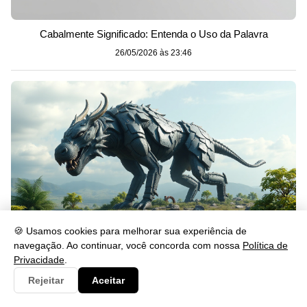
Cabalmente Significado: Entenda o Uso da Palavra
26/05/2026 às 23:46
🍪 Usamos cookies para melhorar sua experiência de
navegação. Ao continuar, você concorda com nossa
Política de
Privacidade
.
Gerou: Significado, Uso e Exemplos na Língua Portuguesa
Rejeitar
Aceitar
26/05/2026 às 23:46