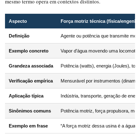
mesmo termo opera em contextos distintos.
Aspecto
Força motriz técnica (física/engenha
Definição
Agente ou potência que transmite mo
Exemplo concreto
Vapor d’água movendo uma locomotiva
Grandeza associada
Potência (watts), energia (Joules), tor
Verificação empírica
Mensurável por instrumentos (dinamôm
Aplicação típica
Indústria, transporte, geração de energi
Sinônimos comuns
Potência motriz, força propulsora, moto
Exemplo em frase
“A força motriz dessa usina é a água do