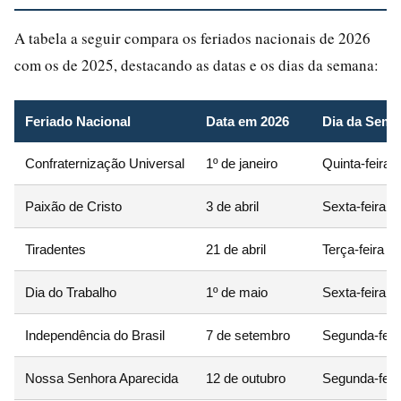
A tabela a seguir compara os feriados nacionais de 2026
com os de 2025, destacando as datas e os dias da semana:
Feriado Nacional
Data em 2026
Dia da Sema
Confraternização Universal
1º de janeiro
Quinta-feira
Paixão de Cristo
3 de abril
Sexta-feira
Tiradentes
21 de abril
Terça-feira
Dia do Trabalho
1º de maio
Sexta-feira
Independência do Brasil
7 de setembro
Segunda-feir
Nossa Senhora Aparecida
12 de outubro
Segunda-feir