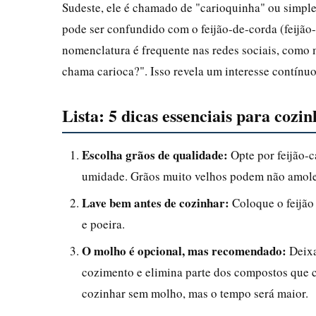
Sudeste, ele é chamado de "carioquinha" ou simpl
pode ser confundido com o feijão-de-corda (feijão-
nomenclatura é frequente nas redes sociais, como 
chama carioca?". Isso revela um interesse contínuo 
Lista: 5 dicas essenciais para cozi
Escolha grãos de qualidade:
Opte por feijão-c
umidade. Grãos muito velhos podem não amole
Lave bem antes de cozinhar:
Coloque o feijão
e poeira.
O molho é opcional, mas recomendado:
Deixa
cozimento e elimina parte dos compostos que ca
cozinhar sem molho, mas o tempo será maior.