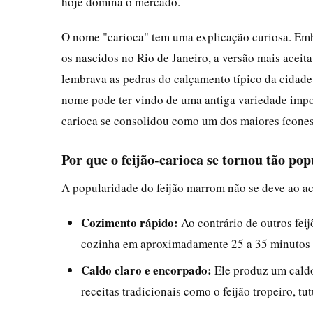
hoje domina o mercado.
O nome "carioca" tem uma explicação curiosa. Emb
os nascidos no Rio de Janeiro, a versão mais aceita
lembrava as pedras do calçamento típico da cidade. 
nome pode ter vindo de uma antiga variedade impor
carioca se consolidou como um dos maiores ícones 
Por que o feijão-carioca se tornou tão po
A popularidade do feijão marrom não se deve ao ac
Cozimento rápido:
Ao contrário de outros fei
cozinha em aproximadamente 25 a 35 minutos 
Caldo claro e encorpado:
Ele produz um caldo 
receitas tradicionais como o feijão tropeiro, t