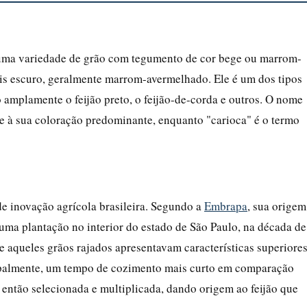
), uma variedade de grão com tegumento de cor bege ou marrom-
ais escuro, geralmente marrom-avermelhado. Ele é um dos tipos
 amplamente o feijão preto, o feijão-de-corda e outros. O nome
 à sua coloração predominante, enquanto "carioca" é o termo
de inovação agrícola brasileira. Segundo a
Embrapa
, sua origem
a plantação no interior do estado de São Paulo, na década de
 aqueles grãos rajados apresentavam características superiores
ncipalmente, um tempo de cozimento mais curto em comparação
 então selecionada e multiplicada, dando origem ao feijão que