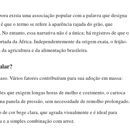
ora exista uma associação popular com a palavra que designa
 é que o termo se refere à aparência rajada do grão, que
No entanto, essa narrativa não é a única; há registros de que o
tada da África. Independentemente da origem exata, o feijão-
da agricultura e da alimentação brasileira.
pular?
aso. Vários fatores contribuíram para sua adoção em massa:
jões que exigem longas horas de molho e cozimento, o carioca
na panela de pressão, sem necessidade de remolho prolongado.
de cor bege clara, que agrada visualmente e é ideal para
utu e a simples combinação com arroz.