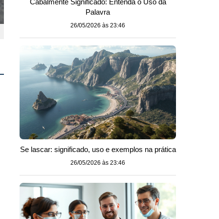
Cabalmente Significado: Entenda o Uso da
Palavra
26/05/2026 às 23:46
s
Se lascar: significado, uso e exemplos na prática
26/05/2026 às 23:46