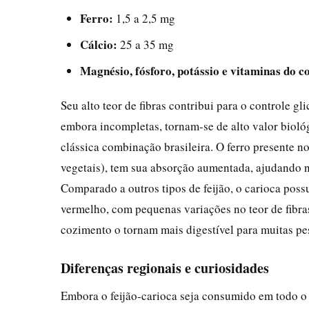
Ferro:
1,5 a 2,5 mg
Cálcio:
25 a 35 mg
Magnésio, fósforo, potássio e vitaminas do 
Seu alto teor de fibras contribui para o controle gl
embora incompletas, tornam-se de alto valor biol
clássica combinação brasileira. O ferro presente n
vegetais), tem sua absorção aumentada, ajudando 
Comparado a outros tipos de feijão, o carioca possui
vermelho, com pequenas variações no teor de fibras 
cozimento o tornam mais digestível para muitas pe
Diferenças regionais e curiosidades
Embora o feijão-carioca seja consumido em todo o B