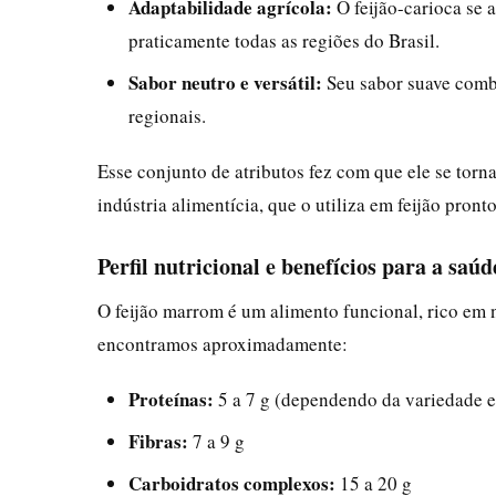
Adaptabilidade agrícola:
O feijão-carioca se 
praticamente todas as regiões do Brasil.
Sabor neutro e versátil:
Seu sabor suave combi
regionais.
Esse conjunto de atributos fez com que ele se torn
indústria alimentícia, que o utiliza em feijão pront
Perfil nutricional e benefícios para a saúd
O feijão marrom é um alimento funcional, rico em n
encontramos aproximadamente:
Proteínas:
5 a 7 g (dependendo da variedade e
Fibras:
7 a 9 g
Carboidratos complexos:
15 a 20 g