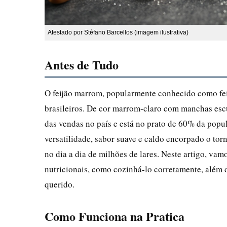
Atestado por Stéfano Barcellos (imagem ilustrativa)
Antes de Tudo
O feijão marrom, popularmente conhecido como fei
brasileiros. De cor marrom-claro com manchas escu
das vendas no país e está no prato de 60% da pop
versatilidade, sabor suave e caldo encorpado o to
no dia a dia de milhões de lares. Neste artigo, vam
nutricionais, como cozinhá-lo corretamente, além d
querido.
Como Funciona na Pratica