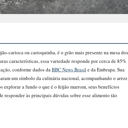
jão-carioca ou carioquinha, é o grão mais presente na mesa do
ras características, essa variedade responde por cerca de 85%
ulação, conforme dados da
BBC News Brasil
e da Embrapa. Sua
rnaram um símbolo da culinária nacional, acompanhando o arroz
os explorar a fundo o que é o feijão marrom, seus benefícios
e responder às principais dúvidas sobre esse alimento tão