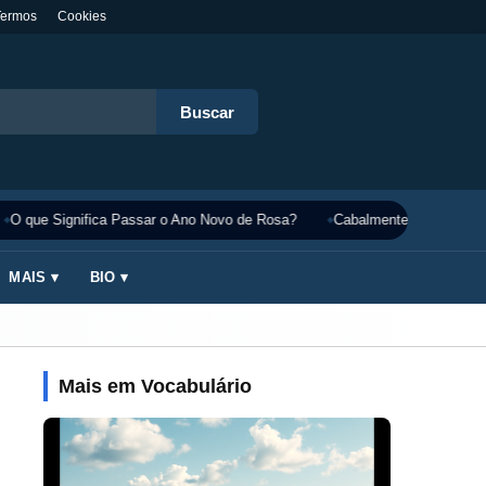
Termos
Cookies
Buscar
O que Significa Passar o Ano Novo de Rosa?
Cabalmente Significado: 
MAIS ▾
BIO ▾
Mais em Vocabulário