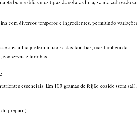
adapta bem a diferentes tipos de solo e clima, sendo cultivado e
na com diversos temperos e ingredientes, permitindo variaçõe
asse a escolha preferida não só das famílias, mas também da
o, conservas e farinhas.
e
utrientes essenciais. Em 100 gramas de feijão cozido (sem sal),
 do preparo)