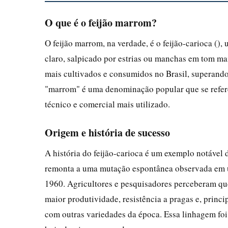
O que é o feijão marrom?
O feijão marrom, na verdade, é o feijão-carioca (
claro, salpicado por estrias ou manchas em tom m
mais cultivados e consumidos no Brasil, superando
"marrom" é uma denominação popular que se refere
técnico e comercial mais utilizado.
Origem e história de sucesso
A história do feijão-carioca é um exemplo notável 
remonta a uma mutação espontânea observada em um
1960. Agricultores e pesquisadores perceberam que
maior produtividade, resistência a pragas e, pri
com outras variedades da época. Essa linhagem foi