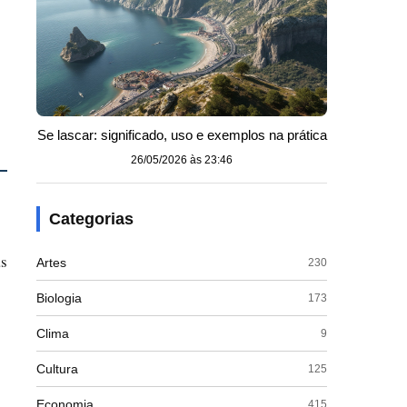
Se lascar: significado, uso e exemplos na prática
26/05/2026 às 23:46
Categorias
as
Artes
230
Biologia
173
Clima
9
Cultura
125
Economia
415