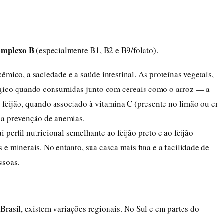
complexo B
(especialmente B1, B2 e B9/folato).
icêmico, a saciedade e a saúde intestinal. As proteínas vegetais,
ógico quando consumidas junto com cereais como o arroz — a
o feijão, quando associado à vitamina C (presente no limão ou e
na prevenção de anemias.
 perfil nutricional semelhante ao feijão preto e ao feijão
e minerais. No entanto, sua casca mais fina e a facilidade de
ssoas.
rasil, existem variações regionais. No Sul e em partes do