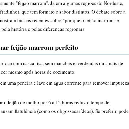
esmente "feijão marrom". Já em algumas regiões do Nordeste,
fradinho), que tem formato e sabor distintos. O debate sobre a
mostram buscas recentes sobre "por que o feijão marrom se
pela história e pelas diferenças regionais.
nhar feijão marrom perfeito
arioca com casca lisa, sem manchas esverdeadas ou sinais de
cer mesmo após horas de cozimento.
 em uma peneira e lave em água corrente para remover impurez
r o feijão de molho por 6 a 12 horas reduz o tempo de
usam flatulência (como os oligossacarídeos). Se preferir, pode