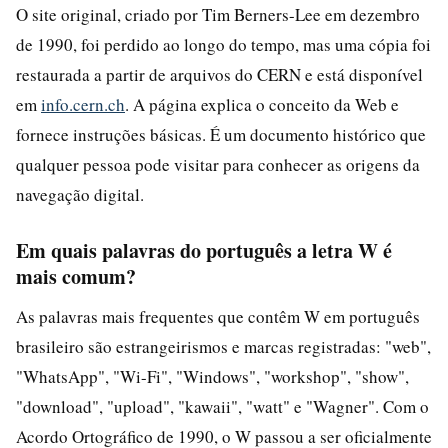
O site original, criado por Tim Berners-Lee em dezembro
de 1990, foi perdido ao longo do tempo, mas uma cópia foi
restaurada a partir de arquivos do CERN e está disponível
em
info.cern.ch
. A página explica o conceito da Web e
fornece instruções básicas. É um documento histórico que
qualquer pessoa pode visitar para conhecer as origens da
navegação digital.
Em quais palavras do português a letra W é
mais comum?
As palavras mais frequentes que contêm W em português
brasileiro são estrangeirismos e marcas registradas: "web",
"WhatsApp", "Wi-Fi", "Windows", "workshop", "show",
"download", "upload", "kawaii", "watt" e "Wagner". Com o
Acordo Ortográfico de 1990, o W passou a ser oficialmente