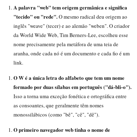
A palavra "web" tem origem germânica e significa
"tecido" ou "rede".
O mesmo radical deu origem ao
inglês "weave" (tecer) e ao alemão "weben". O criador
da World Wide Web, Tim Berners-Lee, escolheu esse
nome precisamente pela metáfora de uma teia de
aranha, onde cada nó é um documento e cada fio é um
link.
O W é a única letra do alfabeto que tem um nome
formado por duas sílabas em português ("dá-bli-o").
Isso a torna uma exceção fonética e ortográfica entre
as consoantes, que geralmente têm nomes
monossilábicos (como "bê", "cê", "dê").
O primeiro navegador web tinha o nome de