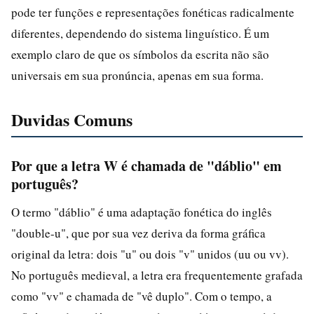
pode ter funções e representações fonéticas radicalmente
diferentes, dependendo do sistema linguístico. É um
exemplo claro de que os símbolos da escrita não são
universais em sua pronúncia, apenas em sua forma.
Duvidas Comuns
Por que a letra W é chamada de "dáblio" em
português?
O termo "dáblio" é uma adaptação fonética do inglês
"double-u", que por sua vez deriva da forma gráfica
original da letra: dois "u" ou dois "v" unidos (uu ou vv).
No português medieval, a letra era frequentemente grafada
como "vv" e chamada de "vê duplo". Com o tempo, a