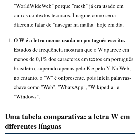
"WorldWideWeb" porque "mesh" já era usado em
outros contextos técnicos. Imagine como seria
diferente falar de "navegar na malha" hoje em dia.
O W é a letra menos usada no português escrito.
Estudos de frequência mostram que o W aparece em
menos de 0,1% dos caracteres em textos em português
brasileiro, superado apenas pelo K e pelo Y. Na Web,
no entanto, o "W" é onipresente, pois inicia palavras-
chave como "Web", "WhatsApp", "Wikipedia" e
"Windows".
Uma tabela comparativa: a letra W em
diferentes línguas