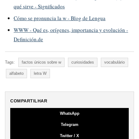
qué sirve - Significados
Cómo se pronuncia la w - Blog de Lengua
WWW - Qué es, orígenes, importancia y evolución -
Definición.de
Tags:
factos únicos sobre w
curiosidades
vocabulário
alfabeto
letra W
COMPARTILHAR
WhatsApp
Telegram
Twitter / X