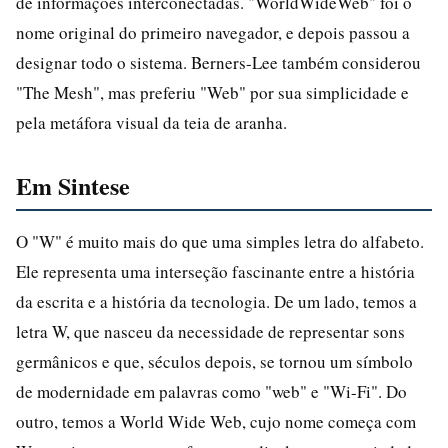
de informações interconectadas. "WorldWideWeb" foi o
nome original do primeiro navegador, e depois passou a
designar todo o sistema. Berners-Lee também considerou
"The Mesh", mas preferiu "Web" por sua simplicidade e
pela metáfora visual da teia de aranha.
Em Sintese
O "W" é muito mais do que uma simples letra do alfabeto.
Ele representa uma interseção fascinante entre a história
da escrita e a história da tecnologia. De um lado, temos a
letra W, que nasceu da necessidade de representar sons
germânicos e que, séculos depois, se tornou um símbolo
de modernidade em palavras como "web" e "Wi-Fi". Do
outro, temos a World Wide Web, cujo nome começa com