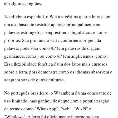
em algumas regiões.
No alfabeto espanhol, o W é a vigésima quarta letra e tem
um uso bastante restrito: aparece principalmente em
palavras estrangeiras, empréstimos linguísticos e nomes
próprios. Sua pronúncia varia conforme a origem da
palavra: pode soar como /b/ (em palavras de origem
germânica, como ) ou como /u/ (em anglicismos, como ).
Essa flexibilidade fonética é um dos fatos mais curiosos
sobre a letra, pois demonstra como os idiomas absorvem e
adaptam sons de outras culturas.
No português brasileiro, o W também é uma consoante de
uso limitado, mas ganhou destaque com a popularização
de termos como "WhatsApp", "web", "Wi-Fi" e
"Windows". A letra foi oficialmente incorporada ao