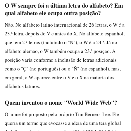
O W sempre foi a última letra do alfabeto? Em
qual alfabeto ele ocupa outra posição?
Não. No alfabeto latino internacional de 26 letras, o W é a
23.ª letra, depois do V e antes do X. No alfabeto espanhol,
que tem 27 letras (incluindo o "Ñ"), o W é a 24.ª. Já no
alfabeto alemão, o W também ocupa a 23.ª posição. A
posição varia conforme a inclusão de letras adicionais
como o "Ç" (no português) ou o "Ñ" (no espanhol), mas,
em geral, o W aparece entre o V e o X na maioria dos
alfabetos latinos.
Quem inventou o nome "World Wide Web"?
O nome foi proposto pelo próprio Tim Berners-Lee. Ele
queria um termo que evocasse a ideia de uma teia global