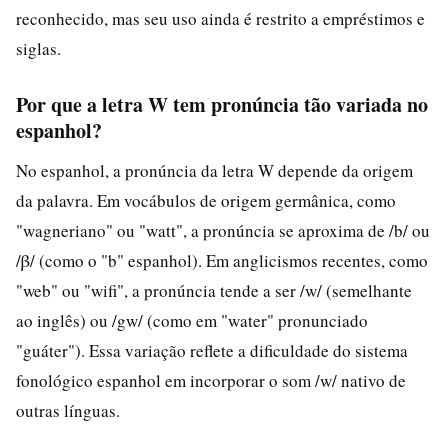
reconhecido, mas seu uso ainda é restrito a empréstimos e
siglas.
Por que a letra W tem pronúncia tão variada no
espanhol?
No espanhol, a pronúncia da letra W depende da origem
da palavra. Em vocábulos de origem germânica, como
"wagneriano" ou "watt", a pronúncia se aproxima de /b/ ou
/β/ (como o "b" espanhol). Em anglicismos recentes, como
"web" ou "wifi", a pronúncia tende a ser /w/ (semelhante
ao inglês) ou /gw/ (como em "water" pronunciado
"guáter"). Essa variação reflete a dificuldade do sistema
fonológico espanhol em incorporar o som /w/ nativo de
outras línguas.