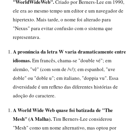
"WorldWideWeb".
Criado por Berners-Lee em 1990,
ele era ao mesmo tempo um editor e um navegador de
hipertexto. Mais tarde, o nome foi alterado para
"Nexus" para evitar confusão com o sistema que
representava.
A pronúncia da letra W varia dramaticamente entre
idiomas.
Em francês, chama-se "double vé"; em
alemão, "vê" (com som de /v/); em espanhol, "uve
doble" ou "doble u"; em italiano, "doppia vu". Essa
diversidade é um reflexo das diferentes histórias de
adoção do caractere.
A World Wide Web quase foi batizada de "The
Mesh" (A Malha).
Tim Berners-Lee considerou
"Mesh" como um nome alternativo, mas optou por