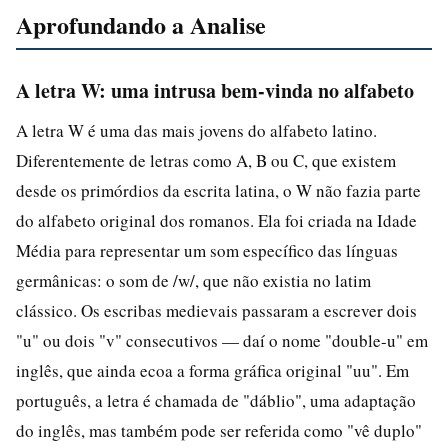
Aprofundando a Analise
A letra W: uma intrusa bem-vinda no alfabeto
A letra W é uma das mais jovens do alfabeto latino.
Diferentemente de letras como A, B ou C, que existem
desde os primórdios da escrita latina, o W não fazia parte
do alfabeto original dos romanos. Ela foi criada na Idade
Média para representar um som específico das línguas
germânicas: o som de /w/, que não existia no latim
clássico. Os escribas medievais passaram a escrever dois
"u" ou dois "v" consecutivos — daí o nome "double-u" em
inglês, que ainda ecoa a forma gráfica original "uu". Em
português, a letra é chamada de "dáblio", uma adaptação
do inglês, mas também pode ser referida como "vê duplo"