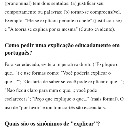
(pronominal) tem dois sentidos: (a) justificar seu
comportamento ou palavras; (b) tornar-se compreensível.
Exemplo: "Ele se explicou perante o chefe" (justificou-se)
e "A teoria se explica por si mesma" (é auto-evidente).
Como pedir uma explicação educadamente em
português?
Para ser educado, evite o imperativo direto ("Explique o
que...") e use formas como: "Você poderia explicar o
que...?"; "Gostaria de saber se você pode explicar o que...";
"Não ficou claro para mim o que...; você pode
esclarecer?"; "Peço que explique o que..." (mais formal). O
uso de "por favor" e um tom cortês são essenciais.
Quais são os sinônimos de "explicar"?