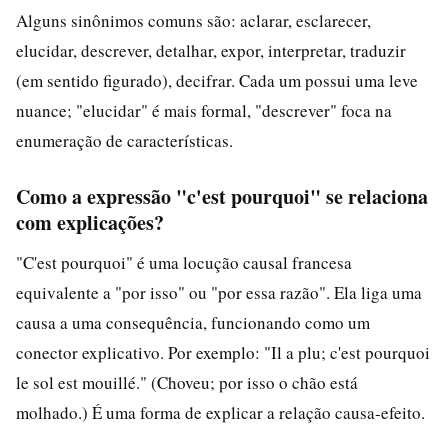
Alguns sinônimos comuns são: aclarar, esclarecer,
elucidar, descrever, detalhar, expor, interpretar, traduzir
(em sentido figurado), decifrar. Cada um possui uma leve
nuance; "elucidar" é mais formal, "descrever" foca na
enumeração de características.
Como a expressão "c'est pourquoi" se relaciona
com explicações?
"C'est pourquoi" é uma locução causal francesa
equivalente a "por isso" ou "por essa razão". Ela liga uma
causa a uma consequência, funcionando como um
conector explicativo. Por exemplo: "Il a plu; c'est pourquoi
le sol est mouillé." (Choveu; por isso o chão está
molhado.) É uma forma de explicar a relação causa-efeito.