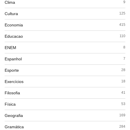
Clima
9
Cultura
125
Economia
415
Educacao
110
ENEM
8
Espanhol
7
Esporte
28
Exercícios
18
Filosofia
41
Física
53
Geografia
169
Gramática
284