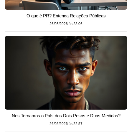
O que é PR? Entenda Relações Públicas
26/05/2026 às 23:06
Nos Tornamos o País dos Dois Pesos e Duas Medidas?
26/05/2026 às 22:57