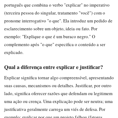
português que combina o verbo "explicar" no imperativo
(terceira pessoa do singular, tratamento "você") com o
pronome interrogativo "o que". Ela introduz um pedido de
esclarecimento sobre um objeto, ideia ou fato. Por
exemplo: "Explique o que é um buraco negro." O
complemento após "o que" especifica o conteúdo a ser
explicado.
Qual a diferença entre explicar e justificar?
Explicar significa tornar algo compreensível, apresentando
suas causas, mecanismos ou detalhes. Justificar, por outro
lado, significa oferecer razões que defendam ou legitimem
uma ação ou crença. Uma explicação pode ser neutra; uma
justificativa geralmente carrega um viés de defesa. Por
exemplo: explicar por que um projeto falhou (fatores