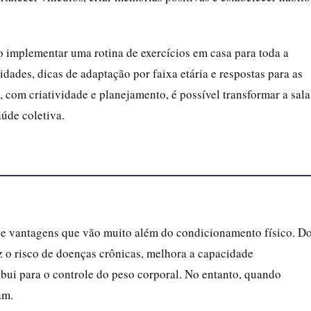
 implementar uma rotina de exercícios em casa para toda a
idades, dicas de adaptação por faixa etária e respostas para as
 com criatividade e planejamento, é possível transformar a sala
úde coletiva.
ece vantagens que vão muito além do condicionamento físico. D
uz o risco de doenças crônicas, melhora a capacidade
ribui para o controle do peso corporal. No entanto, quando
am.