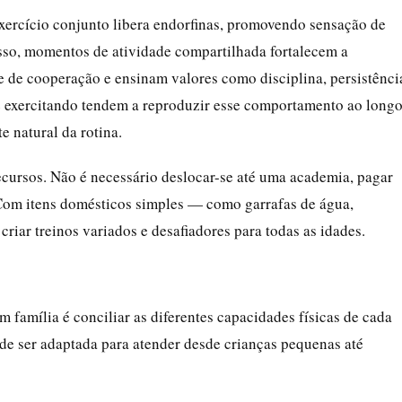
xercício conjunto libera endorfinas, promovendo sensação de
isso, momentos de atividade compartilhada fortalecem a
e de cooperação e ensinam valores como disciplina, persistênci
se exercitando tendem a reproduzir esse comportamento ao long
e natural da rotina.
ecursos. Não é necessário deslocar-se até uma academia, pagar
Com itens domésticos simples — como garrafas de água,
criar treinos variados e desafiadores para todas as idades.
m família é conciliar as diferentes capacidades físicas de cada
e ser adaptada para atender desde crianças pequenas até