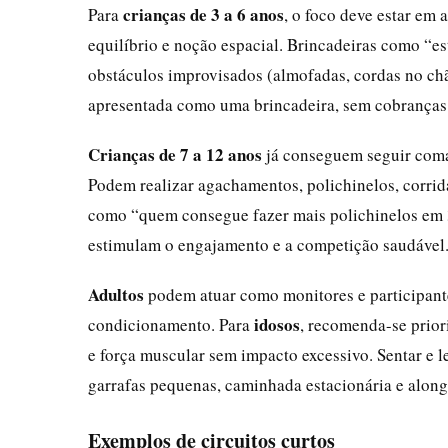
crianças de 3 a 6 anos
Para
, o foco deve estar em
equilíbrio e noção espacial. Brincadeiras como “es
obstáculos improvisados (almofadas, cordas no chã
apresentada como uma brincadeira, sem cobranças
Crianças de 7 a 12 anos
já conseguem seguir coman
Podem realizar agachamentos, polichinelos, corrida
como “quem consegue fazer mais polichinelos em
estimulam o engajamento e a competição saudável
Adultos
podem atuar como monitores e participante
idosos
condicionamento. Para
, recomenda-se prior
e força muscular sem impacto excessivo. Sentar e l
garrafas pequenas, caminhada estacionária e along
Exemplos de circuitos curtos