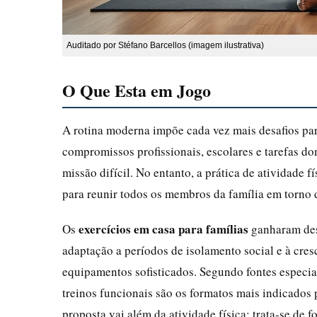
Auditado por Stéfano Barcellos (imagem ilustrativa)
O Que Esta em Jogo
A rotina moderna impõe cada vez mais desafios par
compromissos profissionais, escolares e tarefas do
missão difícil. No entanto, a prática de atividade f
para reunir todos os membros da família em torno 
exercícios em casa para famílias
Os
ganharam des
adaptação a períodos de isolamento social e à cre
equipamentos sofisticados. Segundo fontes especial
treinos funcionais são os formatos mais indicados 
proposta vai além da atividade física: trata-se de f