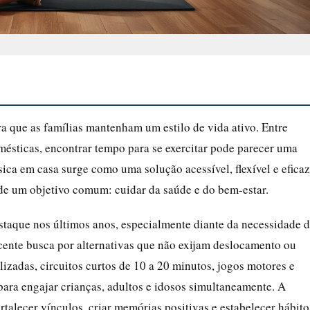
a que as famílias mantenham um estilo de vida ativo. Entre
mésticas, encontrar tempo para se exercitar pode parecer uma
ísica em casa surge como uma solução acessível, flexível e eficaz
de um objetivo comum: cuidar da saúde e do bem-estar.
taque nos últimos anos, especialmente diante da necessidade 
scente busca por alternativas que não exijam deslocamento ou
izadas, circuitos curtos de 10 a 20 minutos, jogos motores e
para engajar crianças, adultos e idosos simultaneamente. A
ortalecer vínculos, criar memórias positivas e estabelecer hábito