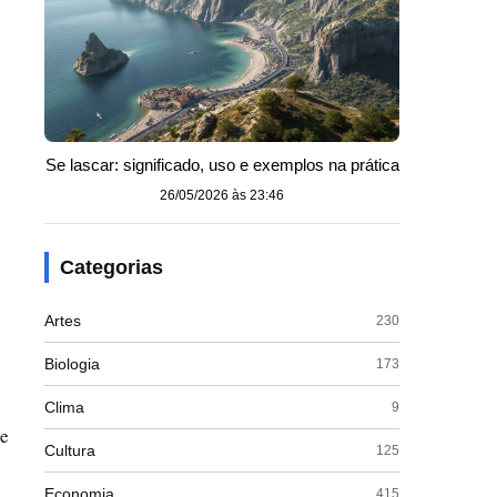
Se lascar: significado, uso e exemplos na prática
26/05/2026 às 23:46
Categorias
Artes
230
Biologia
173
Clima
9
de
Cultura
125
Economia
415