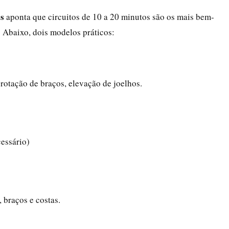
as
aponta que circuitos de 10 a 20 minutos são os mais bem-
. Abaixo, dois modelos práticos:
rotação de braços, elevação de joelhos.
cessário)
 braços e costas.