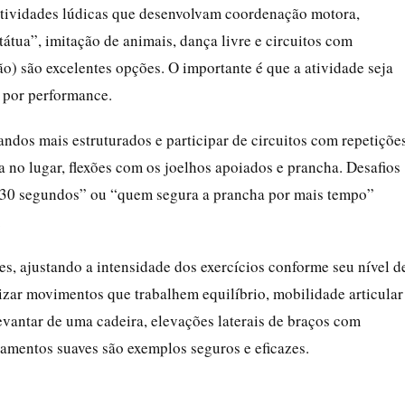
 atividades lúdicas que desenvolvam coordenação motora,
tátua”, imitação de animais, dança livre e circuitos com
o) são excelentes opções. O importante é que a atividade seja
 por performance.
dos mais estruturados e participar de circuitos com repetições
 no lugar, flexões com os joelhos apoiados e prancha. Desafios
 30 segundos” ou “quem segura a prancha por mais tempo”
.
s, ajustando a intensidade dos exercícios conforme seu nível d
izar movimentos que trabalhem equilíbrio, mobilidade articular
evantar de uma cadeira, elevações laterais de braços com
amentos suaves são exemplos seguros e eficazes.