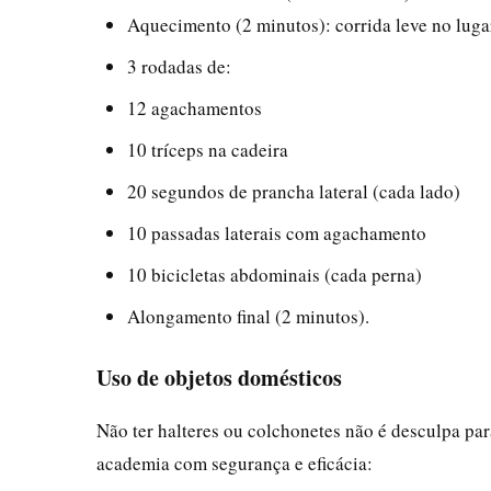
Aquecimento (2 minutos): corrida leve no lugar
3 rodadas de:
12 agachamentos
10 tríceps na cadeira
20 segundos de prancha lateral (cada lado)
10 passadas laterais com agachamento
10 bicicletas abdominais (cada perna)
Alongamento final (2 minutos).
Uso de objetos domésticos
Não ter halteres ou colchonetes não é desculpa pa
academia com segurança e eficácia: