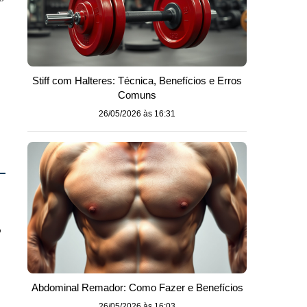
Stiff com Halteres: Técnica, Benefícios e Erros
Comuns
26/05/2026 às 16:31
o
Abdominal Remador: Como Fazer e Benefícios
26/05/2026 às 16:03