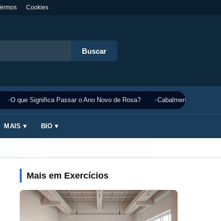
Termos
Cookies
Buscar
O que Significa Passar o Ano Novo de Rosa?
Cabalmente Significado
MAIS ▾
BIO ▾
Mais em Exercícios