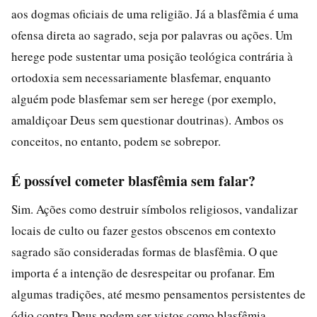
aos dogmas oficiais de uma religião. Já a blasfêmia é uma
ofensa direta ao sagrado, seja por palavras ou ações. Um
herege pode sustentar uma posição teológica contrária à
ortodoxia sem necessariamente blasfemar, enquanto
alguém pode blasfemar sem ser herege (por exemplo,
amaldiçoar Deus sem questionar doutrinas). Ambos os
conceitos, no entanto, podem se sobrepor.
É possível cometer blasfêmia sem falar?
Sim. Ações como destruir símbolos religiosos, vandalizar
locais de culto ou fazer gestos obscenos em contexto
sagrado são consideradas formas de blasfêmia. O que
importa é a intenção de desrespeitar ou profanar. Em
algumas tradições, até mesmo pensamentos persistentes de
ódio contra Deus podem ser vistos como blasfêmia