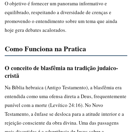
O objetivo é fornecer um panorama informativo e
equilibrado, respeitando a diversidade de crenças e
promovendo o entendimento sobre um tema que ainda
hoje gera debates acalorados.
Como Funciona na Pratica
O conceito de blasfêmia na tradição judaico-
cristã
Na Bíblia hebraica (Antigo Testamento), a blasfêmia era
entendida como uma ofensa direta a Deus, frequentemente
punível com a morte (Levítico 24:16). No Novo
Testamento, a ênfase se desloca para a atitude interior e a
rejeição consciente da obra divina. Uma das passagens
mais discutidas é a advertência de Jesus sobre a