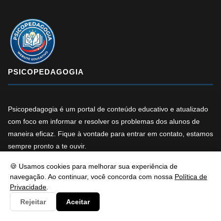
PSICOPEDAGOGIA
Psicopedagogia é um portal de conteúdo educativo e atualizado
com foco em informar e resolver os problemas dos alunos de
maneira eficaz. Fique à vontade para entrar em contato, estamos
sempre pronto a te ouvir.
🍪 Usamos cookies para melhorar sua experiência de
f
X
in
YT
navegação. Ao continuar, você concorda com nossa
Política de
Privacidade
.
Rejeitar
Aceitar
NAVEGAÇÃO