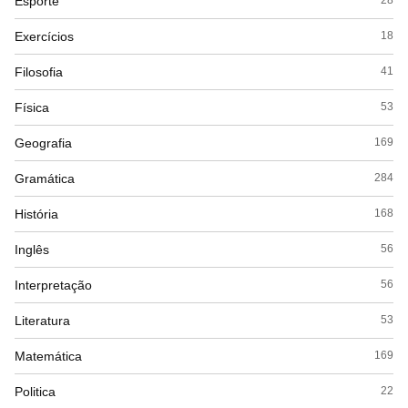
Esporte
28
Exercícios
18
Filosofia
41
Física
53
Geografia
169
Gramática
284
História
168
Inglês
56
Interpretação
56
Literatura
53
Matemática
169
Politica
22