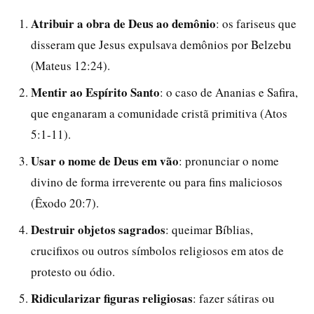
Atribuir a obra de Deus ao demônio
: os fariseus que
disseram que Jesus expulsava demônios por Belzebu
(Mateus 12:24).
Mentir ao Espírito Santo
: o caso de Ananias e Safira,
que enganaram a comunidade cristã primitiva (Atos
5:1-11).
Usar o nome de Deus em vão
: pronunciar o nome
divino de forma irreverente ou para fins maliciosos
(Êxodo 20:7).
Destruir objetos sagrados
: queimar Bíblias,
crucifixos ou outros símbolos religiosos em atos de
protesto ou ódio.
Ridicularizar figuras religiosas
: fazer sátiras ou