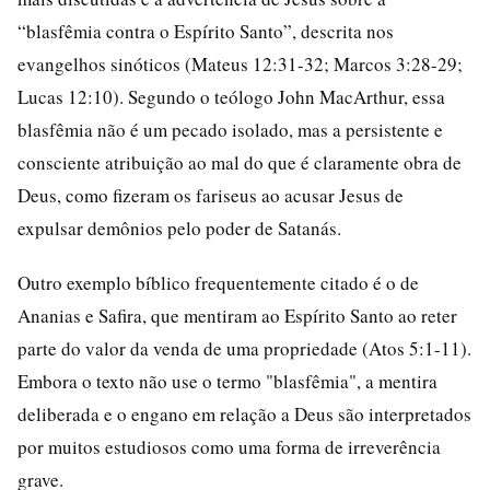
“blasfêmia contra o Espírito Santo”, descrita nos
evangelhos sinóticos (Mateus 12:31-32; Marcos 3:28-29;
Lucas 12:10). Segundo o teólogo John MacArthur, essa
blasfêmia não é um pecado isolado, mas a persistente e
consciente atribuição ao mal do que é claramente obra de
Deus, como fizeram os fariseus ao acusar Jesus de
expulsar demônios pelo poder de Satanás.
Outro exemplo bíblico frequentemente citado é o de
Ananias e Safira, que mentiram ao Espírito Santo ao reter
parte do valor da venda de uma propriedade (Atos 5:1-11).
Embora o texto não use o termo "blasfêmia", a mentira
deliberada e o engano em relação a Deus são interpretados
por muitos estudiosos como uma forma de irreverência
grave.