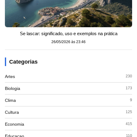
Se lascar: significado, uso e exemplos na prática
26/05/2026 às 23:46
Categorias
Artes
230
Biologia
173
Clima
9
Cultura
125
Economia
415
Educacao
110