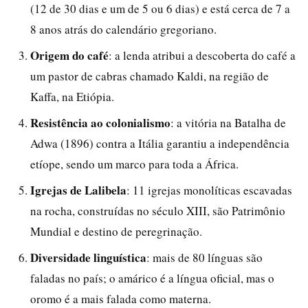
(12 de 30 dias e um de 5 ou 6 dias) e está cerca de 7 a
8 anos atrás do calendário gregoriano.
Origem do café
: a lenda atribui a descoberta do café a
um pastor de cabras chamado Kaldi, na região de
Kaffa, na Etiópia.
Resistência ao colonialismo
: a vitória na Batalha de
Adwa (1896) contra a Itália garantiu a independência
etíope, sendo um marco para toda a África.
Igrejas de Lalibela
: 11 igrejas monolíticas escavadas
na rocha, construídas no século XIII, são Patrimônio
Mundial e destino de peregrinação.
Diversidade linguística
: mais de 80 línguas são
faladas no país; o amárico é a língua oficial, mas o
oromo é a mais falada como materna.