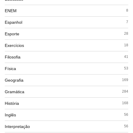
ENEM
8
Espanhol
7
Esporte
28
Exercícios
18
Filosofia
41
Física
53
Geografia
169
Gramática
284
História
168
Inglês
56
Interpretação
56