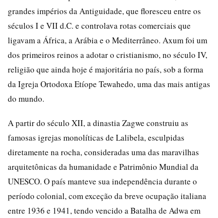
grandes impérios da Antiguidade, que floresceu entre os
séculos I e VII d.C. e controlava rotas comerciais que
ligavam a África, a Arábia e o Mediterrâneo. Axum foi um
dos primeiros reinos a adotar o cristianismo, no século IV,
religião que ainda hoje é majoritária no país, sob a forma
da Igreja Ortodoxa Etíope Tewahedo, uma das mais antigas
do mundo.
A partir do século XII, a dinastia Zagwe construiu as
famosas igrejas monolíticas de Lalibela, esculpidas
diretamente na rocha, consideradas uma das maravilhas
arquitetônicas da humanidade e Patrimônio Mundial da
UNESCO. O país manteve sua independência durante o
período colonial, com exceção da breve ocupação italiana
entre 1936 e 1941, tendo vencido a Batalha de Adwa em