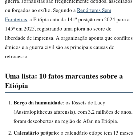
guerra. Jornalistas são frequentemente detidos, assediados
ou forçados ao exílio. Segundo a
Repórteres Sem
Fronteiras
, a Etiópia caiu da 141ª posição em 2024 para a
145ª em 2025, registrando uma piora no score de
liberdade de imprensa. A organização aponta que conflitos
étnicos e a guerra civil são as principais causas do
retrocesso.
Uma lista: 10 fatos marcantes sobre a
Etiópia
Berço da humanidade
: os fósseis de Lucy
(Australopithecus afarensis), com 3,2 milhões de anos,
foram descobertos na região de Afar, na Etiópia.
Calendário próprio
: o calendário etíope tem 13 meses