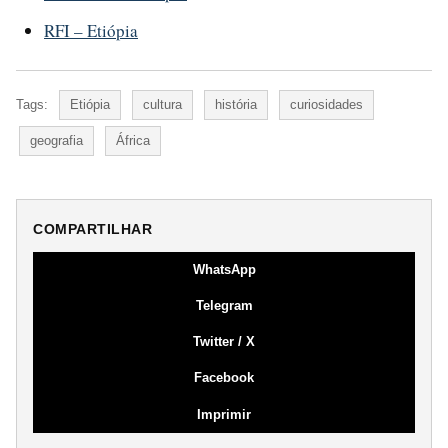
RFI – Etiópia
Tags:
Etiópia
cultura
história
curiosidades
geografia
África
COMPARTILHAR
WhatsApp
Telegram
Twitter / X
Facebook
Imprimir