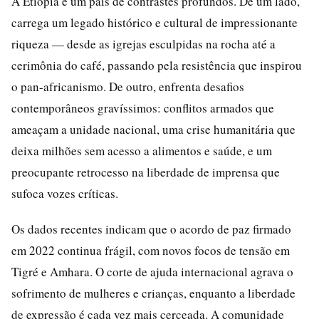
A Etiópia é um país de contrastes profundos. De um lado,
carrega um legado histórico e cultural de impressionante
riqueza — desde as igrejas esculpidas na rocha até a
cerimônia do café, passando pela resistência que inspirou
o pan-africanismo. De outro, enfrenta desafios
contemporâneos gravíssimos: conflitos armados que
ameaçam a unidade nacional, uma crise humanitária que
deixa milhões sem acesso a alimentos e saúde, e um
preocupante retrocesso na liberdade de imprensa que
sufoca vozes críticas.
Os dados recentes indicam que o acordo de paz firmado
em 2022 continua frágil, com novos focos de tensão em
Tigré e Amhara. O corte de ajuda internacional agrava o
sofrimento de mulheres e crianças, enquanto a liberdade
de expressão é cada vez mais cerceada. A comunidade