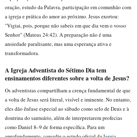
oração, estudo da Palavra, participação em comunhão com
a igreja e prática do amor ao próximo. Jesus exortou:
"Vigiai, pois, porque não sabeis em que dia vem o vosso
Senhor" (Mateus 24:42). A preparação não é uma
ansiedade paralisante, mas uma esperança ativa e
transformadora.
A Igreja Adventista do Sétimo Dia tem
ensinamentos diferentes sobre a volta de Jesus?
Os adventistas compartilham a crença fundamental de que
a volta de Jesus será literal, visível e iminente. No entanto,
eles dão ênfase especial ao sábado como selo de Deus e à
doutrina do santuário, além de interpretarem profecias
como Daniel 8–9 de forma específica. Para um
aprofundamento, consulte o estudo oficial da
Igreja