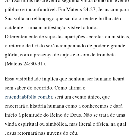
As Escrituras descrevem a segunda vinda como um evento
público e inconfundível. Em Mateus 24:27, Jesus compara
Sua volta ao relâmpago que sai do oriente e brilha até o
ocidente – uma manifestação visível a todos.
Diferentemente de supostas aparições secretas ou místicas,
o retorno de Cristo será acompanhado de poder e grande
glória, com a presença de anjos e o som de trombeta
(Mateus 24:30-31).
Essa visibilidade implica que nenhum ser humano ficará
sem saber do ocorrido. Como afirma o
entendaabiblia.com.br
, será um evento único, que
encerrará a história humana como a conhecemos e dará
início à plenitude do Reino de Deus. Não se trata de uma
vinda espiritual ou simbólica, mas literal e física, na qual
Jesus retornará nas nuvens do céu.