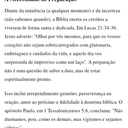
Diante da iminência (a qualquer momento) e da incerteza
(não sabemos quando), a Bíblia exorta os cristãos a
viverem de forma santa e dedicada. Em Lucas 21:34-36,
Jesus adverte: "Olhai por vós mesmos, para que os vossos
corações não sejam sobrecarregados com glutonaria,
embriaguez e cuidados da vida, e aquele dia vos
surpreenda de improviso como um laço". A preparação
não é uma questão de saber a data, mas de estar
espiritualmente pronto.
Isso inclui arrependimento genuíno, perseverança na
oração, amor ao próximo e fidelidade à doutrina bíblica. O
apóstolo Paulo, em 1 Tessalonicenses 5:6, conclama: "Não
durmamos, pois, como os demais, mas vigiemos e sejamos
sóbrios".