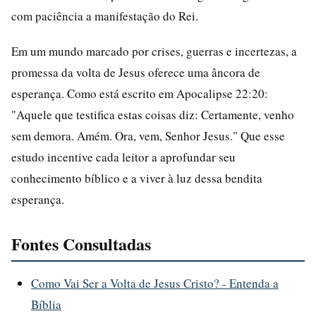
com paciência a manifestação do Rei.
Em um mundo marcado por crises, guerras e incertezas, a
promessa da volta de Jesus oferece uma âncora de
esperança. Como está escrito em Apocalipse 22:20:
"Aquele que testifica estas coisas diz: Certamente, venho
sem demora. Amém. Ora, vem, Senhor Jesus." Que esse
estudo incentive cada leitor a aprofundar seu
conhecimento bíblico e a viver à luz dessa bendita
esperança.
Fontes Consultadas
Como Vai Ser a Volta de Jesus Cristo? - Entenda a
Bíblia