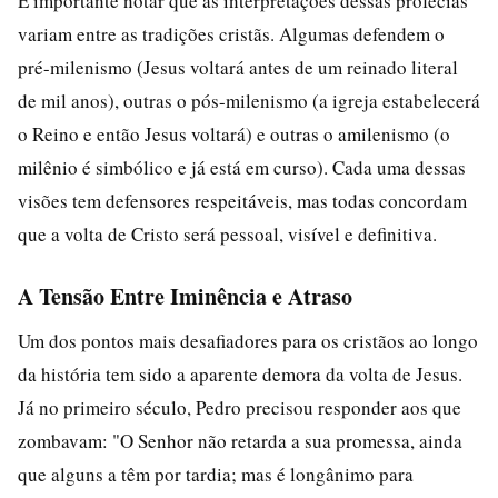
É importante notar que as interpretações dessas profecias
variam entre as tradições cristãs. Algumas defendem o
pré-milenismo (Jesus voltará antes de um reinado literal
de mil anos), outras o pós-milenismo (a igreja estabelecerá
o Reino e então Jesus voltará) e outras o amilenismo (o
milênio é simbólico e já está em curso). Cada uma dessas
visões tem defensores respeitáveis, mas todas concordam
que a volta de Cristo será pessoal, visível e definitiva.
A Tensão Entre Iminência e Atraso
Um dos pontos mais desafiadores para os cristãos ao longo
da história tem sido a aparente demora da volta de Jesus.
Já no primeiro século, Pedro precisou responder aos que
zombavam: "O Senhor não retarda a sua promessa, ainda
que alguns a têm por tardia; mas é longânimo para