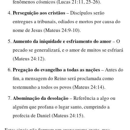
fenômenos cósmicos (Lucas 21:11, 25-26).
Perseguição aos cristãos
– Discípulos serão
entregues a tribunais, odiados e mortos por causa do
nome de Jesus (Mateus 24:9-10).
Aumento da iniquidade e esfriamento do amor
– O
pecado se generalizará, e o amor de muitos se esfriará
(Mateus 24:12).
Pregação do evangelho a todas as nações
– Antes do
fim, a mensagem do Reino será proclamada como
testemunho a todos os povos (Mateus 24:14).
Abominação da desolação
– Referência a algo ou
alguém que profana o lugar santo, cumprindo a
profecia de Daniel (Mateus 24:15).
Estes sinais não formam um cronograma exato, mas