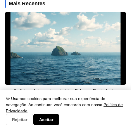
Mais Recentes
Sinônimo de Impedimento: Veja Palavras Equivalentes
🍪 Usamos cookies para melhorar sua experiência de
26/05/2026 às 23:46
navegação. Ao continuar, você concorda com nossa
Política de
Privacidade
.
Rejeitar
Aceitar