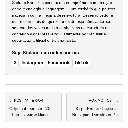
Stéfano Barcellos construiu sua trajetória na interseção
entre tecnologia e linguagem — um território que poucos
navegam com a mesma desenvoltura. Desenvolvedor e
editor com mais de quinze anos de experiência, tornou-
se uma das vozes mais reconhecidas na curadoria de
conteúdo digital brasileiro, justamente por recusar a
separação artificial entre criar siste...
Siga Stéfano nas redes sociais:
X
Instagram
Facebook
TikTok
← POST ANTERIOR
PRÓXIMO POST →
Origem do número 20:
Bispo Bruno: Oração da
história e curiosidades
Noite para Dormir em Paz