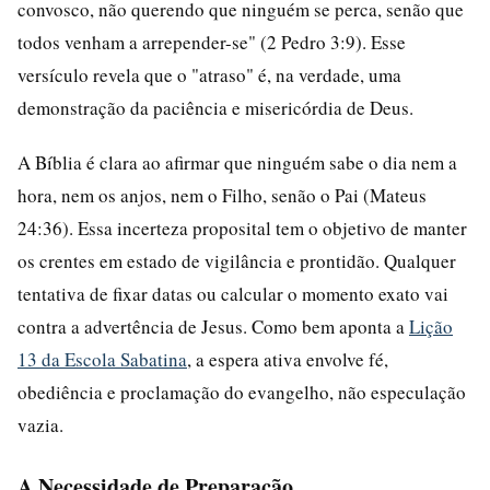
convosco, não querendo que ninguém se perca, senão que
todos venham a arrepender-se" (2 Pedro 3:9). Esse
versículo revela que o "atraso" é, na verdade, uma
demonstração da paciência e misericórdia de Deus.
A Bíblia é clara ao afirmar que ninguém sabe o dia nem a
hora, nem os anjos, nem o Filho, senão o Pai (Mateus
24:36). Essa incerteza proposital tem o objetivo de manter
os crentes em estado de vigilância e prontidão. Qualquer
tentativa de fixar datas ou calcular o momento exato vai
contra a advertência de Jesus. Como bem aponta a
Lição
13 da Escola Sabatina
, a espera ativa envolve fé,
obediência e proclamação do evangelho, não especulação
vazia.
A Necessidade de Preparação