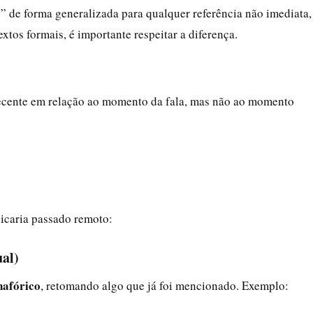
e” de forma generalizada para qualquer referência não imediata,
tos formais, é importante respeitar a diferença.
recente em relação ao momento da fala, mas não ao momento
dicaria passado remoto:
ual)
nafórico
, retomando algo que já foi mencionado. Exemplo: