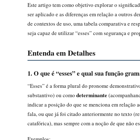
Este artigo tem como objetivo explorar o significa
ser aplicado e as diferenças em relação a outros d
de contextos de uso, uma tabela comparativa e respo
seja capaz de utilizar “esses” com segurança e pro
Entenda em Detalhes
1. O que é “esses” e qual sua função gram
“Esses” é a forma plural do pronome demonstrativ
determinante
substantivo) ou como
(acompanhando
indicar a posição do que se menciona em relação a
fala, ou que já foi citado anteriormente no texto (
catafórica), mas sempre com a noção de que não es
Exemplos: