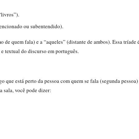
livros”).
mencionado ou subentendido).
 de quem fala) e a “aqueles” (distante de ambos). Essa tríade 
 e textual do discurso em português.
algo que está perto da pessoa com quem se fala (segunda pessoa)
 sala, você pode dizer: