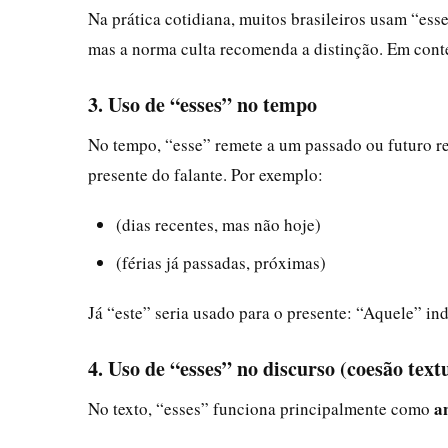
Na prática cotidiana, muitos brasileiros usam “ess
mas a norma culta recomenda a distinção. Em contex
3. Uso de “esses” no tempo
No tempo, “esse” remete a um passado ou futuro 
presente do falante. Por exemplo:
(dias recentes, mas não hoje)
(férias já passadas, próximas)
Já “este” seria usado para o presente: “Aquele” in
4. Uso de “esses” no discurso (coesão text
a
No texto, “esses” funciona principalmente como