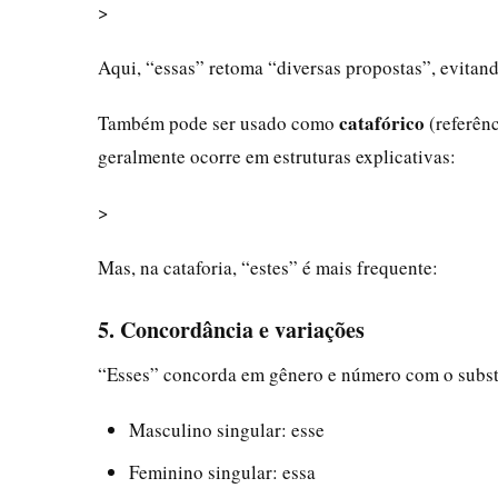
>
Aqui, “essas” retoma “diversas propostas”, evitand
catafórico
Também pode ser usado como
(referên
geralmente ocorre em estruturas explicativas:
>
Mas, na cataforia, “estes” é mais frequente:
5. Concordância e variações
“Esses” concorda em gênero e número com o substa
Masculino singular: esse
Feminino singular: essa