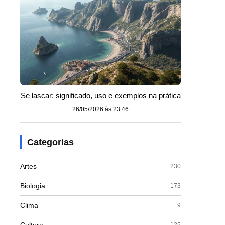
Se lascar: significado, uso e exemplos na prática
26/05/2026 às 23:46
Categorias
Artes
230
Biologia
173
Clima
9
125