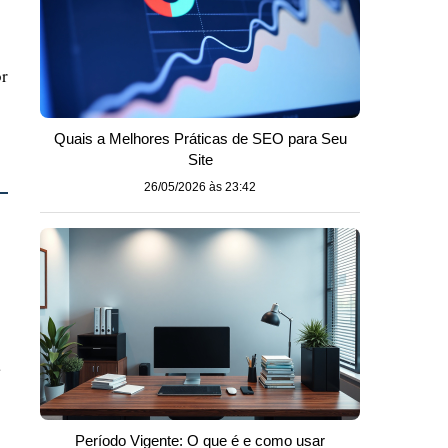
or
Quais a Melhores Práticas de SEO para Seu
Site
26/05/2026 às 23:42
a
Período Vigente: O que é e como usar