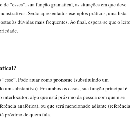
do de “esses”, sua função gramatical, as situações em que deve
emonstrativos. Serão apresentados exemplos práticos, uma lista
stas às dúvidas mais frequentes. Ao final, espera-se que o leit
priedade.
atical?
pronome
o “esse”. Pode atuar como
(substituindo um
 um substantivo). Em ambos os casos, sua função principal é
o interlocutor: algo que está próximo da pessoa com quem se
referência anafórica), ou que será mencionado adiante (referênci
tá próximo de quem fala.