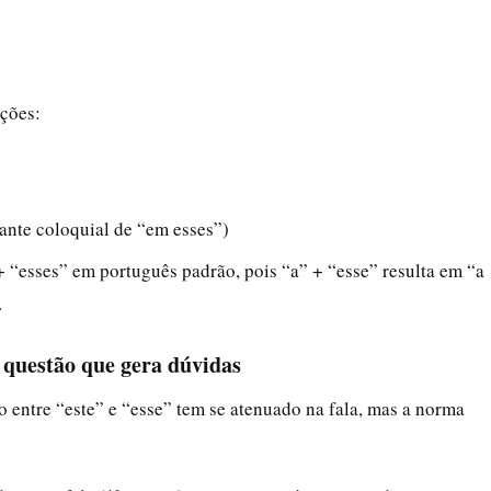
ções:
ante coloquial de “em esses”)
+ “esses” em português padrão, pois “a” + “esse” resulta em “a
.
a questão que gera dúvidas
 entre “este” e “esse” tem se atenuado na fala, mas a norma