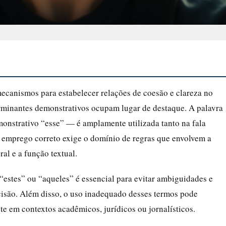
ecanismos para estabelecer relações de coesão e clareza no
erminantes demonstrativos ocupam lugar de destaque. A palavra
nstrativo “esse” — é amplamente utilizada tanto na fala
eu emprego correto exige o domínio de regras que envolvem a
ral e a função textual.
stes” ou “aqueles” é essencial para evitar ambiguidades e
cisão. Além disso, o uso inadequado desses termos pode
e em contextos acadêmicos, jurídicos ou jornalísticos.