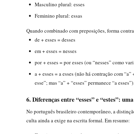
Masculino plural: esses
Feminino plural: essas
Quando combinado com preposições, forma contra
de + esses = desses
em + esses = nesses
por + esses = por esses (ou “nesses” como vari
a + esses = a esses (não há contração com “a” 
esse”; mas “a” + “esses” permanece “a esses”)
6. Diferenças entre “esses” e “estes”: um
No português brasileiro contemporâneo, a distinção
culta ainda a exige na escrita formal. Em resumo: