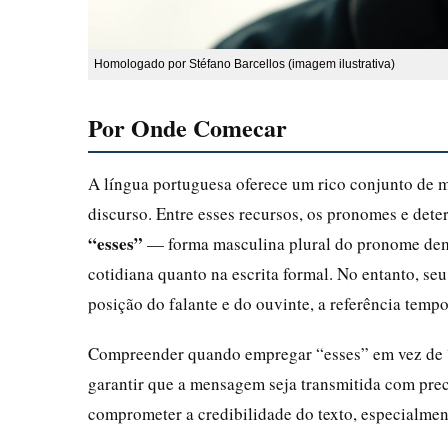
Homologado por Stéfano Barcellos (imagem ilustrativa)
Por Onde Comecar
A língua portuguesa oferece um rico conjunto de m
discurso. Entre esses recursos, os pronomes e det
“esses”
— forma masculina plural do pronome demo
cotidiana quanto na escrita formal. No entanto, s
posição do falante e do ouvinte, a referência tempo
Compreender quando empregar “esses” em vez de “e
garantir que a mensagem seja transmitida com pre
comprometer a credibilidade do texto, especialment