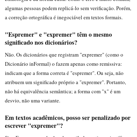
algumas pessoas podem replicá-lo sem verificação. Porém,
a correção ortográfica é inegociável em textos formais.
"Espremer" e "expremer" têm o mesmo
significado nos dicionários?
Não. Os dicionários que registram "expremer" (como o
Dicionário inFormal) o fazem apenas como remissiva:
indicam que a forma correta é "espremer". Ou seja, não
atribuem um significado próprio a "expremer". Portanto,
não há equivalência semântica; a forma com "x" é um
desvio, não uma variante.
Em textos acadêmicos, posso ser penalizado por
escrever "expremer"?