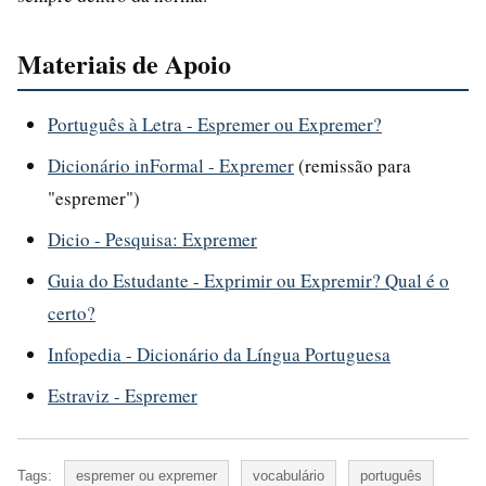
Materiais de Apoio
Português à Letra - Espremer ou Expremer?
Dicionário inFormal - Expremer
(remissão para
"espremer")
Dicio - Pesquisa: Expremer
Guia do Estudante - Exprimir ou Expremir? Qual é o
certo?
Infopedia - Dicionário da Língua Portuguesa
Estraviz - Espremer
Tags:
espremer ou expremer
vocabulário
português