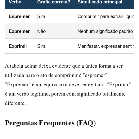
Verbo
Grafia correta?
Significado principal
Espremer
Sim
Comprimir para extrair líquid
Expremer
Não
Nenhum significado padrão – e
Exprimir
Sim
Manifestar, expressar sentime
A tabela acima deixa evidente que a única forma a ser
utilizada para o ato de comprimir é "espremer".
"Expremer" é um equívoco e deve ser evitado. "Exprimir"
é um verbo legítimo, porém com significado totalmente
diferente.
Perguntas Frequentes (FAQ)