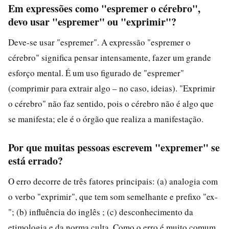
Em expressões como "espremer o cérebro",
devo usar "espremer" ou "exprimir"?
Deve-se usar "espremer". A expressão "espremer o
cérebro" significa pensar intensamente, fazer um grande
esforço mental. É um uso figurado de "espremer"
(comprimir para extrair algo – no caso, ideias). "Exprimir
o cérebro" não faz sentido, pois o cérebro não é algo que
se manifesta; ele é o órgão que realiza a manifestação.
Por que muitas pessoas escrevem "expremer" se
está errado?
O erro decorre de três fatores principais: (a) analogia com
o verbo "exprimir", que tem som semelhante e prefixo "ex-
"; (b) influência do inglês ; (c) desconhecimento da
etimologia e da norma culta. Como o erro é muito comum,