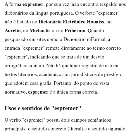
expremer
A forma
, por sua vez, não encontra respaldo nos
dicionários da língua portuguesa. O verbete "expremer"
Dicionário Eletrônico Houaiss
não é listado no
, no
Aurélio
Michaelis
Priberam
, no
ou no
. Quando
pesquisado em sites como o Dicionário inFormal, a
entrada "expremer" remete diretamente ao termo correto
"espremer", indicando que se trata de um desvio
ortográfico comum. Não há qualquer registro de uso em
textos literários, acadêmicos ou jornalísticos de prestígio
que adotem essa grafia. Portanto, do ponto de vista
espremer
normativo,
é a única forma correta.
Usos e sentidos de "espremer"
O verbo "espremer" possui dois campos semânticos
principais: o sentido concreto (literal) e o sentido figurado