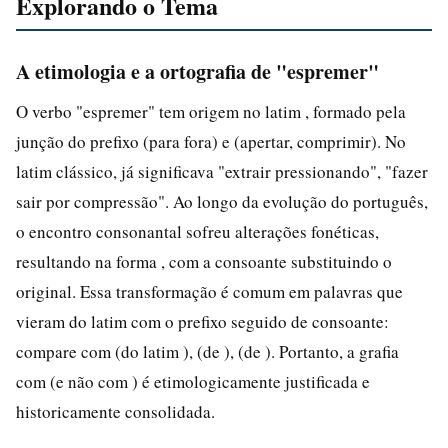
Explorando o Tema
A etimologia e a ortografia de "espremer"
O verbo "espremer" tem origem no latim , formado pela
junção do prefixo (para fora) e (apertar, comprimir). No
latim clássico, já significava "extrair pressionando", "fazer
sair por compressão". Ao longo da evolução do português,
o encontro consonantal sofreu alterações fonéticas,
resultando na forma , com a consoante substituindo o
original. Essa transformação é comum em palavras que
vieram do latim com o prefixo seguido de consoante:
compare com (do latim ), (de ), (de ). Portanto, a grafia
com (e não com ) é etimologicamente justificada e
historicamente consolidada.