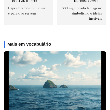
← POST ANTERIOR
PRÓXIMO POST →
Expectorantes: o que são
777 significado tatuagem:
e para que servem
simbolismo e ideias
incríveis
Mais em Vocabulário