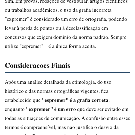
Sim. Em provas, redações de vestibular, artigos científicos
ou trabalhos acadêmicos, o uso da grafia incorreta
"expremer" é considerado um erro de ortografia, podendo
levar à perda de pontos ou à desclassificação em
concursos que exigem domínio da norma padrão. Sempre
utilize "espremer" – é a única forma aceita.
Consideracoes Finais
Após uma análise detalhada da etimologia, do uso
histórico e das normas ortográficas vigentes, fica
"espremer" é a grafia correta
estabelecido que
,
"expremer" é um erro
enquanto
que deve ser evitado em
todas as situações de comunicação. A confusão entre esses
termos é compreensível, mas não justifica o desvio da