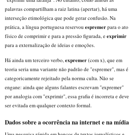
palavras compartilham a raiz latina (apertar), há uma
interseção etimológica que pode gerar confusão. Na
espremer
prática, a língua portuguesa reservou
para o ato
exprimir
físico de comprimir e para a pressão figurada, e
para a externalização de ideias e emoções.
expremer
Há ainda um terceiro verbo,
(com x), que em
teoria seria uma variante não padrão de "espremer", mas é
categoricamente rejeitado pela norma culta. Não se
engane: ainda que alguns falantes escrevam "expremer"
por analogia com "exprimir", essa grafia é incorreta e deve
ser evitada em qualquer contexto formal.
Dados sobre a ocorrência na internet e na mídia
Uma pesquisa rápida em bancos de textos jornalísticos e