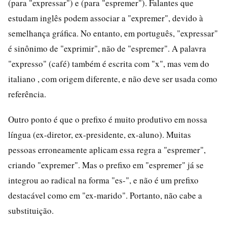
(para "expressar") e (para "espremer"). Falantes que
estudam inglês podem associar a "expremer", devido à
semelhança gráfica. No entanto, em português, "expressar"
é sinônimo de "exprimir", não de "espremer". A palavra
"expresso" (café) também é escrita com "x", mas vem do
italiano , com origem diferente, e não deve ser usada como
referência.
Outro ponto é que o prefixo é muito produtivo em nossa
língua (ex-diretor, ex-presidente, ex-aluno). Muitas
pessoas erroneamente aplicam essa regra a "espremer",
criando "expremer". Mas o prefixo em "espremer" já se
integrou ao radical na forma "es-", e não é um prefixo
destacável como em "ex-marido". Portanto, não cabe a
substituição.