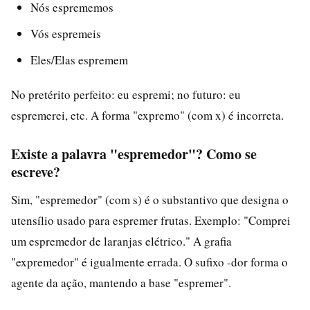
Nós esprememos
Vós espremeis
Eles/Elas espremem
No pretérito perfeito: eu espremi; no futuro: eu
espremerei, etc. A forma "expremo" (com x) é incorreta.
Existe a palavra "espremedor"? Como se
escreve?
Sim, "espremedor" (com s) é o substantivo que designa o
utensílio usado para espremer frutas. Exemplo: "Comprei
um espremedor de laranjas elétrico." A grafia
"expremedor" é igualmente errada. O sufixo -dor forma o
agente da ação, mantendo a base "espremer".