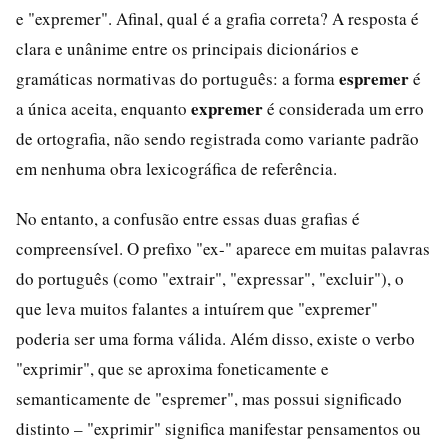
e "expremer". Afinal, qual é a grafia correta? A resposta é
clara e unânime entre os principais dicionários e
espremer
gramáticas normativas do português: a forma
é
expremer
a única aceita, enquanto
é considerada um erro
de ortografia, não sendo registrada como variante padrão
em nenhuma obra lexicográfica de referência.
No entanto, a confusão entre essas duas grafias é
compreensível. O prefixo "ex-" aparece em muitas palavras
do português (como "extrair", "expressar", "excluir"), o
que leva muitos falantes a intuírem que "expremer"
poderia ser uma forma válida. Além disso, existe o verbo
"exprimir", que se aproxima foneticamente e
semanticamente de "espremer", mas possui significado
distinto – "exprimir" significa manifestar pensamentos ou