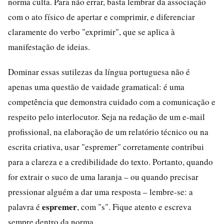
norma culta. Para não errar, basta lembrar da associação
com o ato físico de apertar e comprimir, e diferenciar
claramente do verbo "exprimir", que se aplica à
manifestação de ideias.
Dominar essas sutilezas da língua portuguesa não é
apenas uma questão de vaidade gramatical: é uma
competência que demonstra cuidado com a comunicação e
respeito pelo interlocutor. Seja na redação de um e-mail
profissional, na elaboração de um relatório técnico ou na
escrita criativa, usar "espremer" corretamente contribui
para a clareza e a credibilidade do texto. Portanto, quando
for extrair o suco de uma laranja – ou quando precisar
pressionar alguém a dar uma resposta – lembre-se: a
espremer
palavra é
, com "s". Fique atento e escreva
sempre dentro da norma.