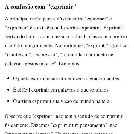
A confusão com "exprimir"
A principal razão para a dúvida entre "espremer" e
exprimir
"expremer" é a existência do verbo
. "Exprimir"
deriva do latim , com o mesmo radical , mas com o prefixo
mantido integralmente. No português, "exprimir" significa
"manifestar", "expressar", "tornar claro por meio de
palavras, gestos ou arte". Exemplos:
O poeta exprimiu sua dor em versos emocionantes.
É difícil exprimir em palavras o que sentimos.
O artista exprimiu sua visão de mundo na tela.
Observe que "exprimir" não tem o sentido de comprimir
fisicamente. Dizemos "exprimir um pensamento", não
"exprimir uma laranja". No entanto, como ambas as