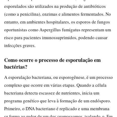
esporulados são utilizados na produção de antibióticos
(como a penicilina), enzimas e alimentos fermentados. No
entanto, em ambientes hospitalares, os esporos de fungos
oportunistas como Aspergillus fumigatus representam um
risco para pacientes imunossuprimidos, podendo causar
infecções graves.
Como ocorre o processo de esporulação em
bactérias?
A esporulação bacteriana, ou esporogênese, é um processo
complexo que ocorre em várias etapas. Quando a célula
bacteriana detecta escassez de nutrientes, inicia um
programa genético que leva à formação de um endósporo.
Primeiro, o DNA bacteriano é replicado e uma membrana
se forma ao redor de um dos cromossomos, isolando-o. Em