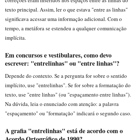
correções eram inseridos nos espaços entre as linhas do
texto principal. Assim, ler o que estava "entre as linhas"
significava acessar uma informação adicional. Com o
tempo, a metáfora se estendeu a qualquer comunicação
implícita.
Em concursos e vestibulares, como devo
escrever: "entrelinhas" ou "entre linhas"?
Depende do contexto. Se a pergunta for sobre o sentido
implícito, use "entrelinhas". Se for sobre a formatação do
texto, use "entre linhas" (ou "espaçamento entre linhas").
Na dúvida, leia o enunciado com atenção: a palavra
"espaçamento" ou "formatação" indicará o segundo caso.
A grafia "entrelinhas" está de acordo com o
Acordo Ortográfico de 1990?