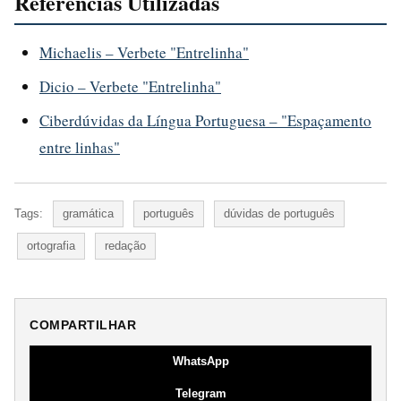
Referencias Utilizadas
Michaelis – Verbete "Entrelinha"
Dicio – Verbete "Entrelinha"
Ciberdúvidas da Língua Portuguesa – "Espaçamento
entre linhas"
Tags:
gramática
português
dúvidas de português
ortografia
redação
COMPARTILHAR
WhatsApp
Telegram