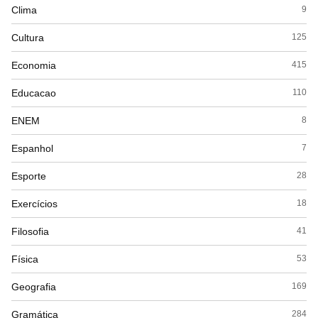
Clima
9
Cultura
125
Economia
415
Educacao
110
ENEM
8
Espanhol
7
Esporte
28
Exercícios
18
Filosofia
41
Física
53
Geografia
169
Gramática
284