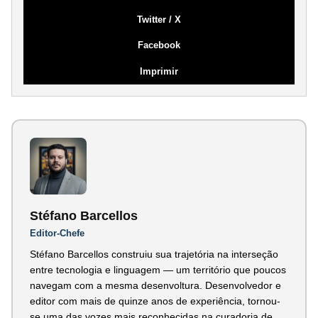
Twitter / X
Facebook
Imprimir
Stéfano Barcellos
Editor-Chefe
Stéfano Barcellos construiu sua trajetória na interseção
entre tecnologia e linguagem — um território que poucos
navegam com a mesma desenvoltura. Desenvolvedor e
editor com mais de quinze anos de experiência, tornou-
se uma das vozes mais reconhecidas na curadoria de