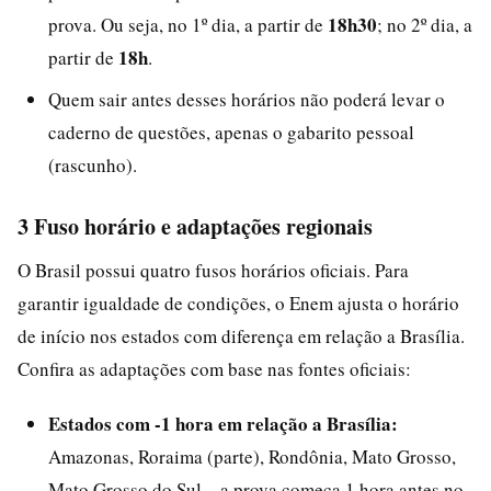
18h30
prova. Ou seja, no 1º dia, a partir de
; no 2º dia, a
18h
partir de
.
Quem sair antes desses horários não poderá levar o
caderno de questões, apenas o gabarito pessoal
(rascunho).
3 Fuso horário e adaptações regionais
O Brasil possui quatro fusos horários oficiais. Para
garantir igualdade de condições, o Enem ajusta o horário
de início nos estados com diferença em relação a Brasília.
Confira as adaptações com base nas fontes oficiais:
Estados com -1 hora em relação a Brasília:
Amazonas, Roraima (parte), Rondônia, Mato Grosso,
Mato Grosso do Sul – a prova começa 1 hora antes no