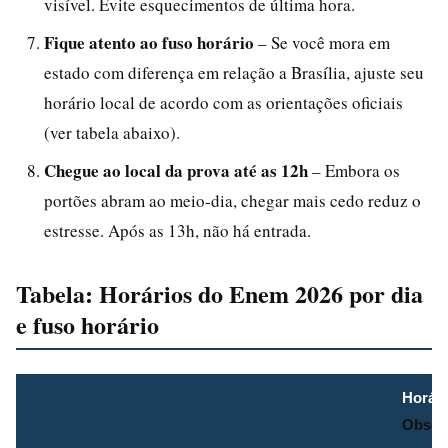
visível. Evite esquecimentos de última hora.
Fique atento ao fuso horário
– Se você mora em
estado com diferença em relação a Brasília, ajuste seu
horário local de acordo com as orientações oficiais
(ver tabela abaixo).
Chegue ao local da prova até as 12h
– Embora os
portões abram ao meio-dia, chegar mais cedo reduz o
estresse. Após as 13h, não há entrada.
Tabela: Horários do Enem 2026 por dia
e fuso horário
Horári
Obser