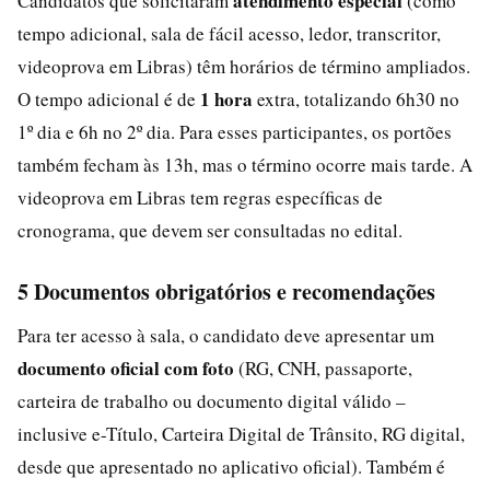
atendimento especial
Candidatos que solicitaram
(como
tempo adicional, sala de fácil acesso, ledor, transcritor,
videoprova em Libras) têm horários de término ampliados.
1 hora
O tempo adicional é de
extra, totalizando 6h30 no
1º dia e 6h no 2º dia. Para esses participantes, os portões
também fecham às 13h, mas o término ocorre mais tarde. A
videoprova em Libras tem regras específicas de
cronograma, que devem ser consultadas no edital.
5 Documentos obrigatórios e recomendações
Para ter acesso à sala, o candidato deve apresentar um
documento oficial com foto
(RG, CNH, passaporte,
carteira de trabalho ou documento digital válido –
inclusive e-Título, Carteira Digital de Trânsito, RG digital,
desde que apresentado no aplicativo oficial). Também é