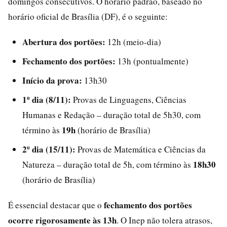
domingos consecutivos. O horário padrão, baseado no
horário oficial de Brasília (DF), é o seguinte:
Abertura dos portões:
12h (meio-dia)
Fechamento dos portões:
13h (pontualmente)
Início da prova:
13h30
1º dia (8/11):
Provas de Linguagens, Ciências
Humanas e Redação – duração total de 5h30, com
19h
término às
(horário de Brasília)
2º dia (15/11):
Provas de Matemática e Ciências da
18h30
Natureza – duração total de 5h, com término às
(horário de Brasília)
fechamento dos portões
É essencial destacar que o
ocorre rigorosamente às 13h
. O Inep não tolera atrasos,