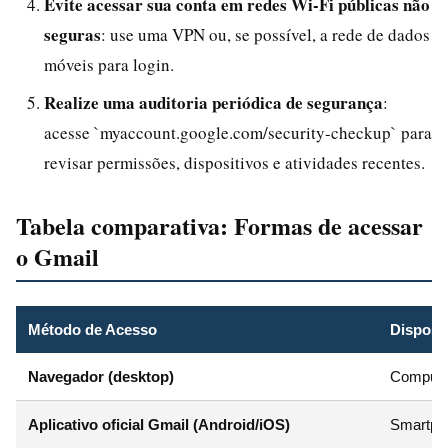
Evite acessar sua conta em redes Wi-Fi públicas não
seguras
: use uma VPN ou, se possível, a rede de dados
móveis para login.
Realize uma auditoria periódica de segurança
:
acesse `myaccount.google.com/security-checkup` para
revisar permissões, dispositivos e atividades recentes.
Tabela comparativa: Formas de acessar
o Gmail
Método de Acesso
Disposit
Navegador (desktop)
Computa
Aplicativo oficial Gmail (Android/iOS)
Smartpho