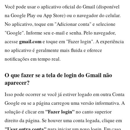
Você pode usar o aplicativo oficial do Gmail (disponível
na Google Play ou App Store) ou o navegador do celular.
No aplicativo, toque em "Adicionar conta" e selecione
"Google". Informe seu e-mail e senha. Pelo navegador,
gmail.com
acesse
e toque em "Fazer login". A experiência
no aplicativo é geralmente mais fluida e oferece
notificações em tempo real.
O que fazer se a tela de login do Gmail não
aparecer?
Isso pode ocorrer se você já estiver logado em outra Conta
Google ou se a página carregou uma versão informativa. A
"Fazer login"
solução é clicar em
no canto superior
direito da página. Se houver uma conta logada, clique em
"Usar outra conta"
para iniciar um novo login. Em caso