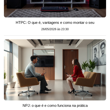
HTPC: O que é, vantagens e como montar o seu
26/05/2026 às 23:30
NPJ: o que é e como funciona na prática