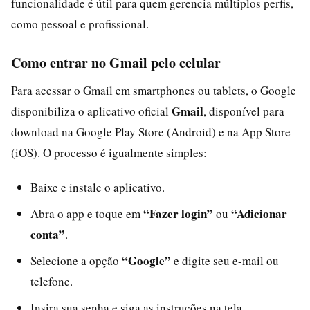
funcionalidade é útil para quem gerencia múltiplos perfis,
como pessoal e profissional.
Como entrar no Gmail pelo celular
Para acessar o Gmail em smartphones ou tablets, o Google
Gmail
disponibiliza o aplicativo oficial
, disponível para
download na Google Play Store (Android) e na App Store
(iOS). O processo é igualmente simples:
Baixe e instale o aplicativo.
“Fazer login”
“Adicionar
Abra o app e toque em
ou
conta”
.
“Google”
Selecione a opção
e digite seu e-mail ou
telefone.
Insira sua senha e siga as instruções na tela.