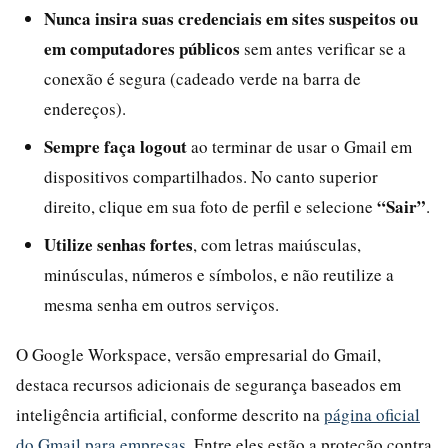
Nunca insira suas credenciais em sites suspeitos ou
em computadores públicos
sem antes verificar se a
conexão é segura (cadeado verde na barra de
endereços).
Sempre faça logout
ao terminar de usar o Gmail em
dispositivos compartilhados. No canto superior
“Sair”
direito, clique em sua foto de perfil e selecione
.
Utilize senhas fortes
, com letras maiúsculas,
minúsculas, números e símbolos, e não reutilize a
mesma senha em outros serviços.
O Google Workspace, versão empresarial do Gmail,
destaca recursos adicionais de segurança baseados em
inteligência artificial, conforme descrito na
página oficial
do Gmail para empresas
. Entre eles estão a proteção contra