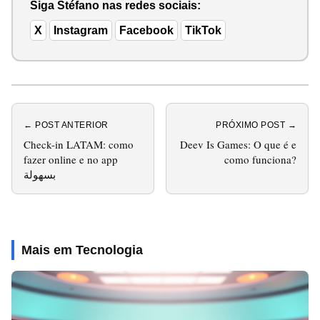
Siga Stéfano nas redes sociais:
X
Instagram
Facebook
TikTok
← POST ANTERIOR
PRÓXIMO POST →
Check-in LATAM: como
Deev Is Games: O que é e
fazer online e no app
como funciona?
بسهولة
Mais em Tecnologia