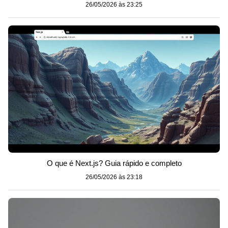
26/05/2026 às 23:25
O que é Next.js? Guia rápido e completo
26/05/2026 às 23:18