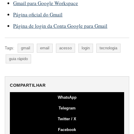
Gmail para Google Workspace
Página oficial do Gmail
Página de login da Conta Google para Gmail
Tags:
gmail
email
acesso
login
tecnologia
guia rápido
COMPARTILHAR
WhatsApp
Telegram
Twitter / X
Facebook