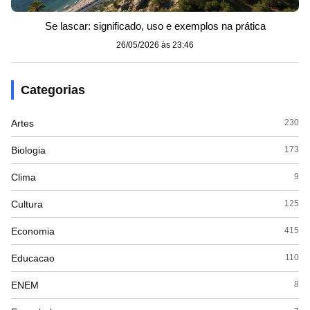
Se lascar: significado, uso e exemplos na prática
26/05/2026 às 23:46
Categorias
Artes
230
Biologia
173
Clima
9
Cultura
125
Economia
415
Educacao
110
ENEM
8