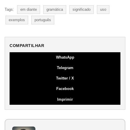
Tags:
em diante
gramática
significado
uso
exemplos
português
COMPARTILHAR
WhatsApp
Telegram
Twitter / X
Facebook
Imprimir