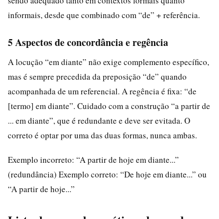
sendo adequado tanto em contextos formais quanto
informais, desde que combinado com “de” + referência.
5 Aspectos de concordância e regência
A locução “em diante” não exige complemento específico,
mas é sempre precedida da preposição “de” quando
acompanhada de um referencial. A regência é fixa: “de
[termo] em diante”. Cuidado com a construção “a partir de
... em diante”, que é redundante e deve ser evitada. O
correto é optar por uma das duas formas, nunca ambas.
Exemplo incorreto: “A partir de hoje em diante...”
(redundância) Exemplo correto: “De hoje em diante...” ou
“A partir de hoje...”