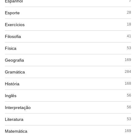
Espanhol
7
Esporte
28
Exercícios
18
Filosofia
41
Física
53
Geografia
169
Gramática
284
História
168
Inglês
56
Interpretação
56
Literatura
53
Matemática
169