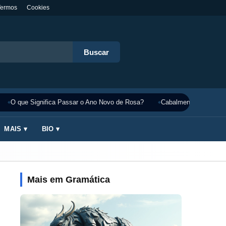
Termos
Cookies
Buscar
O que Significa Passar o Ano Novo de Rosa?
Cabalmente Significado
MAIS ▾
BIO ▾
Mais em Gramática