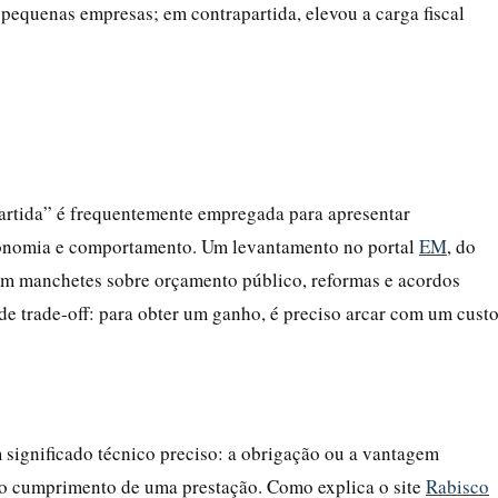
 pequenas empresas; em contrapartida, elevou a carga fiscal
artida” é frequentemente empregada para apresentar
economia e comportamento. Um levantamento no portal
EM
, do
em manchetes sobre orçamento público, reformas e acordos
o de trade-off: para obter um ganho, é preciso arcar com um cust
 significado técnico preciso: a obrigação ou a vantagem
 do cumprimento de uma prestação. Como explica o site
Rabisco