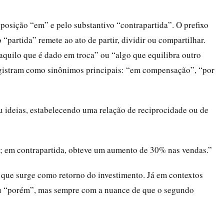
posição “em” e pelo substantivo “contrapartida”. O prefixo
“partida” remete ao ato de partir, dividir ou compartilhar.
aquilo que é dado em troca” ou “algo que equilibra outro
egistram como sinônimos principais: “em compensação”, “por
u ideias, estabelecendo uma relação de reciprocidade ou de
l; em contrapartida, obteve um aumento de 30% nas vendas.”
 que surge como retorno do investimento. Já em contextos
 ou “porém”, mas sempre com a nuance de que o segundo