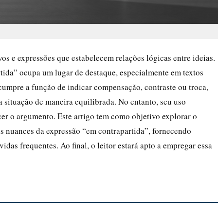
os e expressões que estabelecem relações lógicas entre ideias.
artida” ocupa um lugar de destaque, especialmente em textos
a cumpre a função de indicar compensação, contraste ou troca,
a situação de maneira equilibrada. No entanto, seu uso
r o argumento. Este artigo tem como objetivo explorar o
 as nuances da expressão “em contrapartida”, fornecendo
das frequentes. Ao final, o leitor estará apto a empregar essa