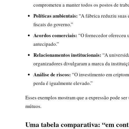
comprometeu a manter todos os postos de trab
Políticas ambientais:
“A fábrica reduziu suas 
fiscais do governo.”
Acordos comerciais:
“O fornecedor ofereceu 
antecipado.”
Relacionamentos institucionais:
“A universida
organizadores divulgaram a marca da instituiç
Análise de riscos:
“O investimento em criptomoe
perda é igualmente elevado.”
Esses exemplos mostram que a expressão pode ser u
mútuos.
Uma tabela comparativa: “em contr