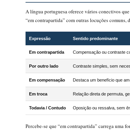
A língua portuguesa oferece vários conectivos qu
“em contrapartida” com outras locuções comuns, d
Expressão
Sentido predominante
Em contrapartida
Compensação ou contraste com
Por outro lado
Contraste simples, sem neces
Em compensação
Destaca um benefício que a
Em troca
Relação direta de permuta, ge
Todavia / Contudo
Oposição ou ressalva, sem ên
Percebe-se que “em contrapartida” carrega uma for