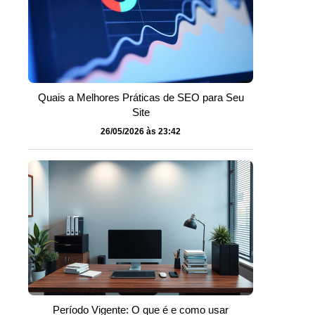
Quais a Melhores Práticas de SEO para Seu
Site
26/05/2026 às 23:42
Período Vigente: O que é e como usar