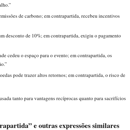
alho.”
emissões de carbono; em contrapartida, recebeu incentivos
um desconto de 10%; em contrapartida, exigiu o pagamento
de cedeu o espaço para o evento; em contrapartida, os
ão.”
das pode trazer altos retornos; em contrapartida, o risco de
sada tanto para vantagens recíprocas quanto para sacrifícios
apartida” e outras expressões similares