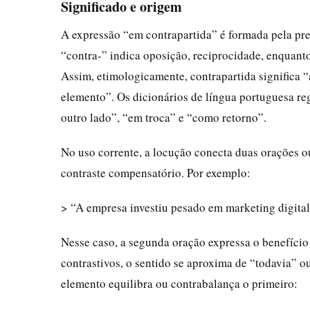
Significado e origem
A expressão “em contrapartida” é formada pela pre
“contra-” indica oposição, reciprocidade, enquanto 
Assim, etimologicamente, contrapartida significa “
elemento”. Os dicionários de língua portuguesa r
outro lado”, “em troca” e “como retorno”.
No uso corrente, a locução conecta duas orações o
contraste compensatório. Por exemplo:
> “A empresa investiu pesado em marketing digita
Nesse caso, a segunda oração expressa o benefício
contrastivos, o sentido se aproxima de “todavia”
elemento equilibra ou contrabalança o primeiro: