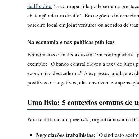
da História
, “a contrapartida pode ser uma presta
abstenção de um direito”. Em negócios internacion
parceiro local em joint ventures ou acordos de tran
Na economia e nas políticas públicas
Economistas e analistas usam “em contrapartida” p
exemplo: “O banco central elevou a taxa de juros p
econômico desacelerou.” A expressão ajuda a evid
positivos ou negativos; elas envolvem compensaçõ
Uma lista: 5 contextos comuns de 
Para facilitar a compreensão, organizamos uma lis
Negociações trabalhistas:
“O sindicato aceito