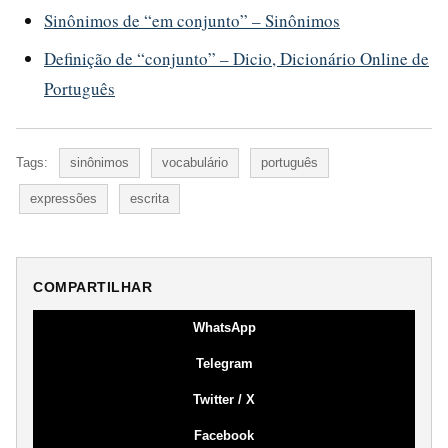
Sinônimos de “em conjunto” – Sinônimos
Definição de “conjunto” – Dicio, Dicionário Online de
Português
Tags:
sinônimos
vocabulário
português
expressões
escrita
COMPARTILHAR
WhatsApp
Telegram
Twitter / X
Facebook