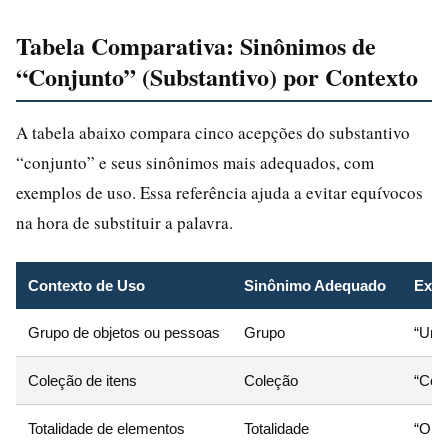
Tabela Comparativa: Sinônimos de
“Conjunto” (Substantivo) por Contexto
A tabela abaixo compara cinco acepções do substantivo
“conjunto” e seus sinônimos mais adequados, com
exemplos de uso. Essa referência ajuda a evitar equívocos
na hora de substituir a palavra.
Contexto de Uso
Sinônimo Adequado
Exem
Grupo de objetos ou pessoas
Grupo
“Um c
Coleção de itens
Coleção
“Con
Totalidade de elementos
Totalidade
“O co