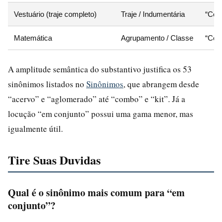
Vestuário (traje completo)
Traje / Indumentária
“Conj
Matemática
Agrupamento / Classe
“Con
A amplitude semântica do substantivo justifica os 53
sinônimos listados no
Sinônimos
, que abrangem desde
“acervo” e “aglomerado” até “combo” e “kit”. Já a
locução “em conjunto” possui uma gama menor, mas
igualmente útil.
Tire Suas Duvidas
Qual é o sinônimo mais comum para “em
conjunto”?