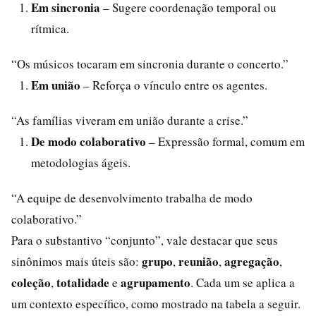
Em sincronia
– Sugere coordenação temporal ou
rítmica.
“Os músicos tocaram em sincronia durante o concerto.”
Em união
– Reforça o vínculo entre os agentes.
“As famílias viveram em união durante a crise.”
De modo colaborativo
– Expressão formal, comum em
metodologias ágeis.
“A equipe de desenvolvimento trabalha de modo
colaborativo.”
Para o substantivo “conjunto”, vale destacar que seus
grupo
reunião
agregação
sinônimos mais úteis são:
,
,
,
coleção
totalidade
agrupamento
,
e
. Cada um se aplica a
um contexto específico, como mostrado na tabela a seguir.