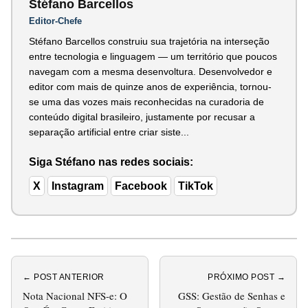
Stéfano Barcellos
Editor-Chefe
Stéfano Barcellos construiu sua trajetória na interseção
entre tecnologia e linguagem — um território que poucos
navegam com a mesma desenvoltura. Desenvolvedor e
editor com mais de quinze anos de experiência, tornou-
se uma das vozes mais reconhecidas na curadoria de
conteúdo digital brasileiro, justamente por recusar a
separação artificial entre criar siste...
Siga Stéfano nas redes sociais:
X
Instagram
Facebook
TikTok
← POST ANTERIOR
PRÓXIMO POST →
Nota Nacional NFS-e: O
GSS: Gestão de Senhas e