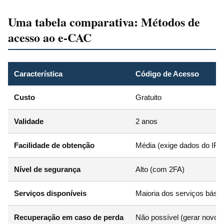
Uma tabela comparativa: Métodos de
acesso ao e-CAC
Característica
Código de Acesso
Custo
Gratuito
Validade
2 anos
Facilidade de obtenção
Média (exige dados do IR)
Nível de segurança
Alto (com 2FA)
Serviços disponíveis
Maioria dos serviços bási
Recuperação em caso de perda
Não possível (gerar novo)