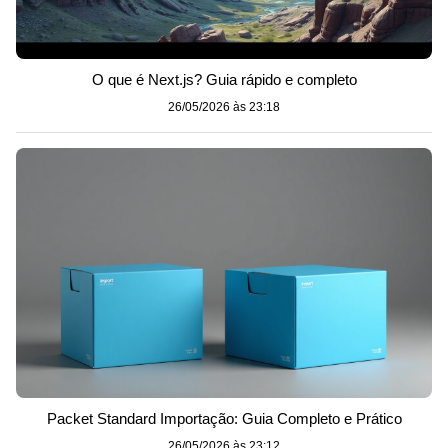
O que é Next.js? Guia rápido e completo
26/05/2026 às 23:18
Packet Standard Importação: Guia Completo e Prático
26/05/2026 às 23:12