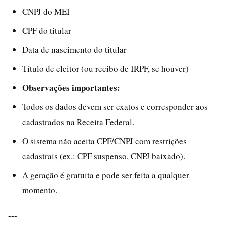
CNPJ do MEI
CPF do titular
Data de nascimento do titular
Título de eleitor (ou recibo de IRPF, se houver)
Observações importantes:
Todos os dados devem ser exatos e corresponder aos
cadastrados na Receita Federal.
O sistema não aceita CPF/CNPJ com restrições
cadastrais (ex.: CPF suspenso, CNPJ baixado).
A geração é gratuita e pode ser feita a qualquer
momento.
---