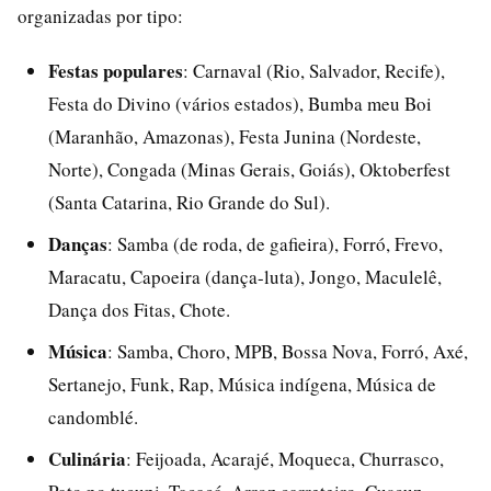
organizadas por tipo:
Festas populares
: Carnaval (Rio, Salvador, Recife),
Festa do Divino (vários estados), Bumba meu Boi
(Maranhão, Amazonas), Festa Junina (Nordeste,
Norte), Congada (Minas Gerais, Goiás), Oktoberfest
(Santa Catarina, Rio Grande do Sul).
Danças
: Samba (de roda, de gafieira), Forró, Frevo,
Maracatu, Capoeira (dança-luta), Jongo, Maculelê,
Dança dos Fitas, Chote.
Música
: Samba, Choro, MPB, Bossa Nova, Forró, Axé,
Sertanejo, Funk, Rap, Música indígena, Música de
candomblé.
Culinária
: Feijoada, Acarajé, Moqueca, Churrasco,