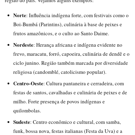
região do país. Vejamos alguns exemplos:
Norte
: Influência indígena forte, com festivais como o
Boi-Bumbá (Parintins), culinária à base de peixes e
frutos amazônicos, e o culto ao Santo Daime.
Nordeste
: Herança africana e indígena evidente no
frevo, maracatu, forró, capoeira, culinária de dendê e o
ciclo junino. Região também marcada por diversidade
religiosa (candomblé, catolicismo popular).
Centro-Oeste
: Cultura pantaneira e cerradeira, com
festas de santos, cavalhadas e culinária de peixes e de
milho. Forte presença de povos indígenas e
quilombolas.
Sudeste
: Centro econômico e cultural, com samba,
funk, bossa nova, festas italianas (Festa da Uva) e a