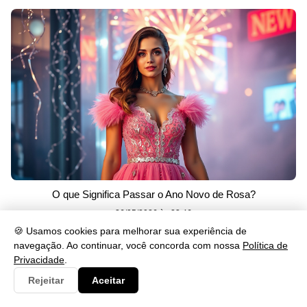
O que Significa Passar o Ano Novo de Rosa?
26/05/2026 às 23:46
🍪 Usamos cookies para melhorar sua experiência de
navegação. Ao continuar, você concorda com nossa
Política de
Privacidade
.
Rejeitar
Aceitar