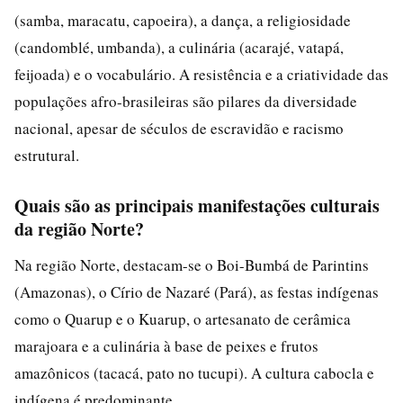
(samba, maracatu, capoeira), a dança, a religiosidade
(candomblé, umbanda), a culinária (acarajé, vatapá,
feijoada) e o vocabulário. A resistência e a criatividade das
populações afro-brasileiras são pilares da diversidade
nacional, apesar de séculos de escravidão e racismo
estrutural.
Quais são as principais manifestações culturais
da região Norte?
Na região Norte, destacam-se o Boi-Bumbá de Parintins
(Amazonas), o Círio de Nazaré (Pará), as festas indígenas
como o Quarup e o Kuarup, o artesanato de cerâmica
marajoara e a culinária à base de peixes e frutos
amazônicos (tacacá, pato no tucupi). A cultura cabocla e
indígena é predominante.