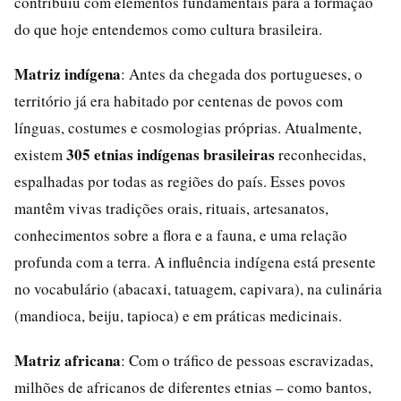
contribuiu com elementos fundamentais para a formação
do que hoje entendemos como cultura brasileira.
Matriz indígena
: Antes da chegada dos portugueses, o
território já era habitado por centenas de povos com
línguas, costumes e cosmologias próprias. Atualmente,
305 etnias indígenas brasileiras
existem
reconhecidas,
espalhadas por todas as regiões do país. Esses povos
mantêm vivas tradições orais, rituais, artesanatos,
conhecimentos sobre a flora e a fauna, e uma relação
profunda com a terra. A influência indígena está presente
no vocabulário (abacaxi, tatuagem, capivara), na culinária
(mandioca, beiju, tapioca) e em práticas medicinais.
Matriz africana
: Com o tráfico de pessoas escravizadas,
milhões de africanos de diferentes etnias – como bantos,