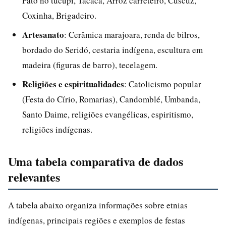
Pato no tucupi, Tacacá, Arroz carreteiro, Cuscuz,
Coxinha, Brigadeiro.
Artesanato
: Cerâmica marajoara, renda de bilros,
bordado do Seridó, cestaria indígena, escultura em
madeira (figuras de barro), tecelagem.
Religiões e espiritualidades
: Catolicismo popular
(Festa do Círio, Romarias), Candomblé, Umbanda,
Santo Daime, religiões evangélicas, espiritismo,
religiões indígenas.
Uma tabela comparativa de dados
relevantes
A tabela abaixo organiza informações sobre etnias
indígenas, principais regiões e exemplos de festas