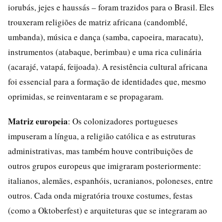
iorubás, jejes e haussás – foram trazidos para o Brasil. Eles
trouxeram religiões de matriz africana (candomblé,
umbanda), música e dança (samba, capoeira, maracatu),
instrumentos (atabaque, berimbau) e uma rica culinária
(acarajé, vatapá, feijoada). A resistência cultural africana
foi essencial para a formação de identidades que, mesmo
oprimidas, se reinventaram e se propagaram.
Matriz europeia
: Os colonizadores portugueses
impuseram a língua, a religião católica e as estruturas
administrativas, mas também houve contribuições de
outros grupos europeus que imigraram posteriormente:
italianos, alemães, espanhóis, ucranianos, poloneses, entre
outros. Cada onda migratória trouxe costumes, festas
(como a Oktoberfest) e arquiteturas que se integraram ao