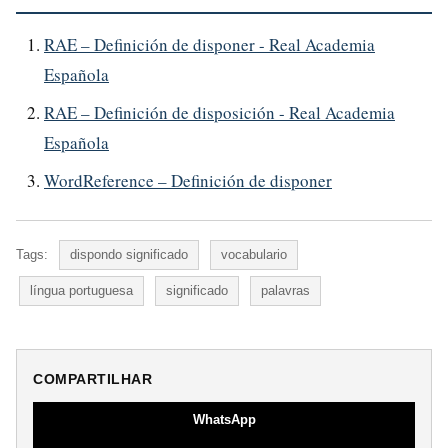
RAE – Definición de disponer - Real Academia
Española
RAE – Definición de disposición - Real Academia
Española
WordReference – Definición de disponer
Tags:
dispondo significado
vocabulario
língua portuguesa
significado
palavras
COMPARTILHAR
WhatsApp