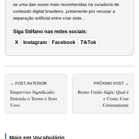
se uma das vozes mais reconhecidas na curadoria de
conteúdo digital brasileiro, justamente por recusar a
separação artificial entre criar siste...
Siga Stéfano nas redes sociais:
X
Instagram
Facebook
TikTok
← POST ANTERIOR
PRÓXIMO POST →
Empreviso Significado:
Reino Unido Sigla: Qual é
Entenda o Termo e Seus
e Como Usar
Usos
Corretamente
Mais em Vocabulário