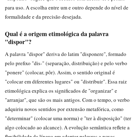
para uso. A escolha entre um e outro depende do nível de
formalidade e da precisão desejada.
Qual é a origem etimológica da palavra
"dispor"?
A palavra "dispor" deriva do latim "disponere", formado
pelo prefixo "dis-" (separação, distribuição) e pelo verbo
"ponere" (colocar, pôr). Assim, o sentido original é
"colocar em diferentes lugares" ou "distribuir". Essa raiz
etimológica explica os significados de "organizar" e
"arranjar", que são os mais antigos. Com o tempo, o verbo
adquiriu novos sentidos por extensão metafórica, como
"determinar" (colocar uma norma) e "ter à disposição" (ter
algo colocado ao alcance). A evolução semântica reflete a
flexibilidade da língua em adaptar palavras a novas