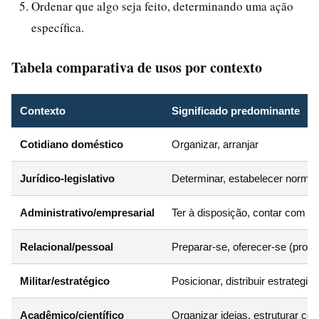
Ordenar que algo seja feito, determinando uma ação
específica.
Tabela comparativa de usos por contexto
Contexto
Significado predominante
Cotidiano doméstico
Organizar, arranjar
Jurídico-legislativo
Determinar, estabelecer norma
Administrativo/empresarial
Ter à disposição, contar com
Relacional/pessoal
Preparar-se, oferecer-se (prono
Militar/estratégico
Posicionar, distribuir estrategi
Acadêmico/científico
Organizar ideias, estruturar co