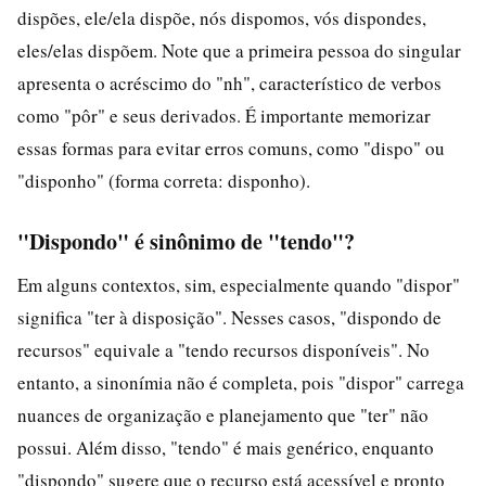
dispões, ele/ela dispõe, nós dispomos, vós dispondes,
eles/elas dispõem. Note que a primeira pessoa do singular
apresenta o acréscimo do "nh", característico de verbos
como "pôr" e seus derivados. É importante memorizar
essas formas para evitar erros comuns, como "dispo" ou
"disponho" (forma correta: disponho).
"Dispondo" é sinônimo de "tendo"?
Em alguns contextos, sim, especialmente quando "dispor"
significa "ter à disposição". Nesses casos, "dispondo de
recursos" equivale a "tendo recursos disponíveis". No
entanto, a sinonímia não é completa, pois "dispor" carrega
nuances de organização e planejamento que "ter" não
possui. Além disso, "tendo" é mais genérico, enquanto
"dispondo" sugere que o recurso está acessível e pronto