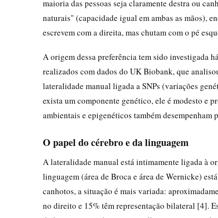
maioria das pessoas seja claramente destra ou canh
naturais" (capacidade igual em ambas as mãos), e
escrevem com a direita, mas chutam com o pé esqu
A origem dessa preferência tem sido investigada h
realizados com dados do UK Biobank, que analisou
lateralidade manual ligada a SNPs (variações gené
exista um componente genético, ele é modesto e pr
ambientais e epigenéticos também desempenham pa
O papel do cérebro e da linguagem
A lateralidade manual está intimamente ligada à o
linguagem (área de Broca e área de Wernicke) está 
canhotos, a situação é mais variada: aproximada
no direito e 15% têm representação bilateral [4]. E