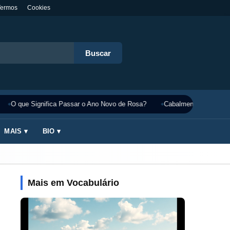
Termos
Cookies
Buscar
O que Significa Passar o Ano Novo de Rosa?
Cabalmente Significado
MAIS ▾
BIO ▾
Mais em Vocabulário