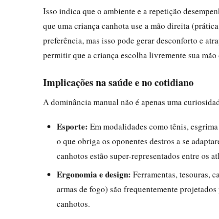
Isso indica que o ambiente e a repetição desempen
que uma criança canhota use a mão direita (prátic
preferência, mas isso pode gerar desconforto e at
permitir que a criança escolha livremente sua mão 
Implicações na saúde e no cotidiano
A dominância manual não é apenas uma curiosidade
Esporte:
Em modalidades como tênis, esgrima
o que obriga os oponentes destros a se adapta
canhotos estão super-representados entre os atl
Ergonomia e design:
Ferramentas, tesouras, c
armas de fogo) são frequentemente projetados 
canhotos.