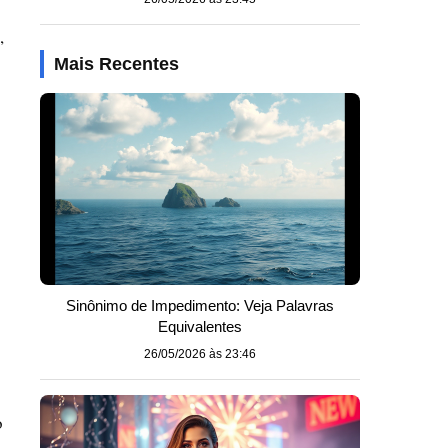
,
Mais Recentes
s
Sinônimo de Impedimento: Veja Palavras
Equivalentes
26/05/2026 às 23:46
o