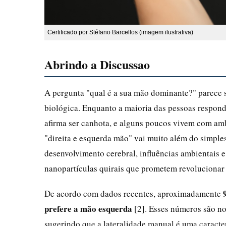
Certificado por Stéfano Barcellos (imagem ilustrativa)
Abrindo a Discussao
A pergunta "qual é a sua mão dominante?" parece si
biológica. Enquanto a maioria das pessoas respond
afirma ser canhota, e alguns poucos vivem com am
"direita e esquerda mão" vai muito além do simples
desenvolvimento cerebral, influências ambientais 
nanopartículas quirais que prometem revolucionar
De acordo com dados recentes, aproximadamente
prefere a mão esquerda
[2]. Esses números são not
sugerindo que a lateralidade manual é uma caract