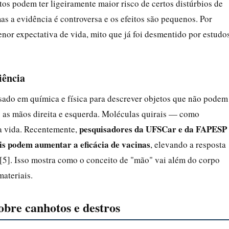
 podem ter ligeiramente maior risco de certos distúrbios de
s a evidência é controversa e os efeitos são pequenos. Por
enor expectativa de vida, mito que já foi desmentido por estudo
iência
sado em química e física para descrever objetos que não podem
o as mãos direita e esquerda. Moléculas quirais — como
pesquisadores da UFSCar e da FAPESP
a vida. Recentemente,
s podem aumentar a eficácia de vacinas
, elevando a resposta
5]. Isso mostra como o conceito de "mão" vai além do corpo
ateriais.
obre canhotos e destros