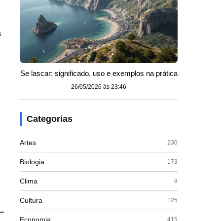
s
Se lascar: significado, uso e exemplos na prática
26/05/2026 às 23:46
Categorias
Artes
230
Biologia
173
Clima
9
Cultura
125
Economia
415