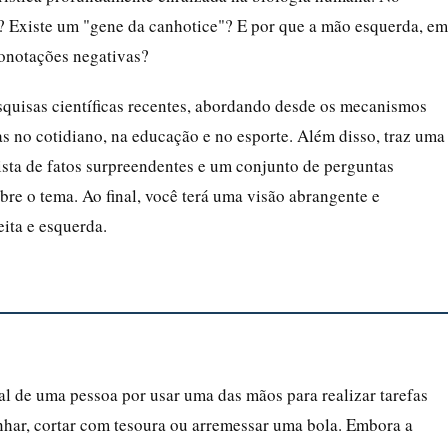
a? Existe um "gene da canhotice"? E por que a mão esquerda, em
conotações negativas?
squisas científicas recentes, abordando desde os mecanismos
as no cotidiano, na educação e no esporte. Além disso, traz uma
ista de fatos surpreendentes e um conjunto de perguntas
bre o tema. Ao final, você terá uma visão abrangente e
eita e esquerda.
al de uma pessoa por usar uma das mãos para realizar tarefas
nhar, cortar com tesoura ou arremessar uma bola. Embora a