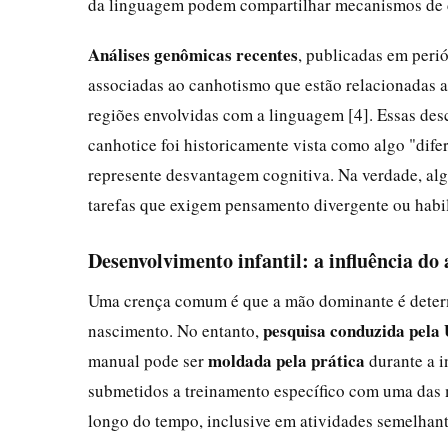
da linguagem podem compartilhar mecanismos de
Análises genômicas recentes
, publicadas em perió
associadas ao canhotismo que estão relacionadas a 
regiões envolvidas com a linguagem [4]. Essas des
canhotice foi historicamente vista como algo "dif
represente desvantagem cognitiva. Na verdade, a
tarefas que exigem pensamento divergente ou habil
Desenvolvimento infantil: a influência do
Uma crença comum é que a mão dominante é determ
pesquisa conduzida pela 
nascimento. No entanto,
moldada pela prática
manual pode ser
durante a i
submetidos a treinamento específico com uma das 
longo do tempo, inclusive em atividades semelhant