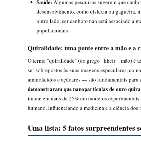
Saúde:
Algumas pesquisas sugerem que canhotos
desenvolvimento, como dislexia ou gagueira, ma
outro lado, ser canhoto não está associado a m
populacionais.
Quiralidade: uma ponte entre a mão e a c
O termo "quiralidade" (do grego _kheir_, mão) é u
ser sobrepostos às suas imagens especulares, com
aminoácidos e açúcares — são fundamentais para 
demonstraram que nanopartículas de ouro quirai
imune em mais de 25% em modelos experimentais [
humano, influenciando a medicina e a ciência dos m
Uma lista: 5 fatos surpreendentes s