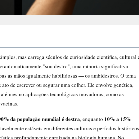
mples, mas carrega séculos de curiosidade científica, cultural 
e automaticamente "sou destro", uma minoria significativa
bas as mãos igualmente habilidosas — os ambidestros. O tema
 ato de escrever ou segurar uma colher. Ele envolve genética,
e até mesmo aplicações tecnológicas inovadoras, como as
 vacinas.
90% da população mundial é destra
10% a 15%
, enquanto
avelmente estáveis em diferentes culturas e períodos históricos
erística profundamente enraizada na biologia humana. No