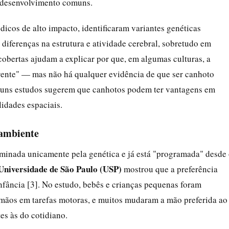
 desenvolvimento comuns.
dicos de alto impacto, identificaram variantes genéticas
diferenças na estrutura e atividade cerebral, sobretudo em
cobertas ajudam a explicar por que, em algumas culturas, a
erente" — mas não há qualquer evidência de que ser canhoto
lguns estudos sugerem que canhotos podem ter vantagens em
idades espaciais.
 ambiente
inada unicamente pela genética e já está "programada" desde
Universidade de São Paulo (USP)
mostrou que a preferência
nfância [3]. No estudo, bebês e crianças pequenas foram
mãos em tarefas motoras, e muitos mudaram a mão preferida ao
es às do cotidiano.