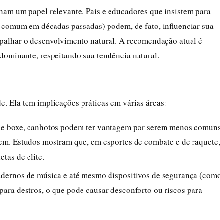
ham um papel relevante. Pais e educadores que insistem para
a comum em décadas passadas) podem, de fato, influenciar sua
rapalhar o desenvolvimento natural. A recomendação atual é
dominante, respeitando sua tendência natural.
. Ela tem implicações práticas em várias áreas:
 e boxe, canhotos podem ter vantagem por serem menos comuns
rem. Estudos mostram que, em esportes de combate e de raquete,
etas de elite.
adernos de música e até mesmo dispositivos de segurança (com
para destros, o que pode causar desconforto ou riscos para