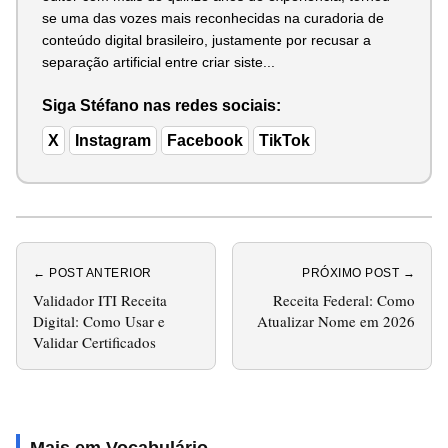
se uma das vozes mais reconhecidas na curadoria de
conteúdo digital brasileiro, justamente por recusar a
separação artificial entre criar siste...
Siga Stéfano nas redes sociais:
X
Instagram
Facebook
TikTok
← POST ANTERIOR
PRÓXIMO POST →
Validador ITI Receita
Receita Federal: Como
Digital: Como Usar e
Atualizar Nome em 2026
Validar Certificados
Mais em Vocabulário