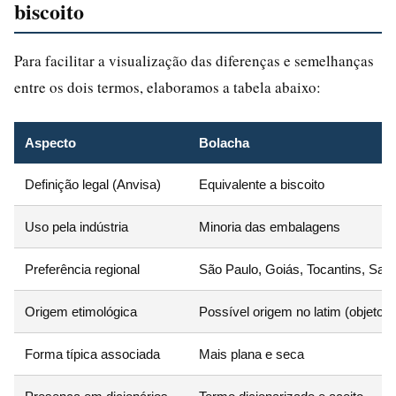
biscoito
Para facilitar a visualização das diferenças e semelhanças
entre os dois termos, elaboramos a tabela abaixo:
Aspecto
Bolacha
Definição legal (Anvisa)
Equivalente a biscoito
Uso pela indústria
Minoria das embalagens
Preferência regional
São Paulo, Goiás, Tocantins, Sant
Origem etimológica
Possível origem no latim (objeto e
Forma típica associada
Mais plana e seca