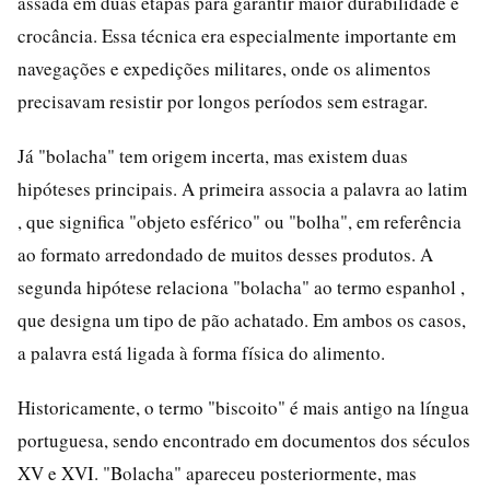
assada em duas etapas para garantir maior durabilidade e
crocância. Essa técnica era especialmente importante em
navegações e expedições militares, onde os alimentos
precisavam resistir por longos períodos sem estragar.
Já "bolacha" tem origem incerta, mas existem duas
hipóteses principais. A primeira associa a palavra ao latim
, que significa "objeto esférico" ou "bolha", em referência
ao formato arredondado de muitos desses produtos. A
segunda hipótese relaciona "bolacha" ao termo espanhol ,
que designa um tipo de pão achatado. Em ambos os casos,
a palavra está ligada à forma física do alimento.
Historicamente, o termo "biscoito" é mais antigo na língua
portuguesa, sendo encontrado em documentos dos séculos
XV e XVI. "Bolacha" apareceu posteriormente, mas