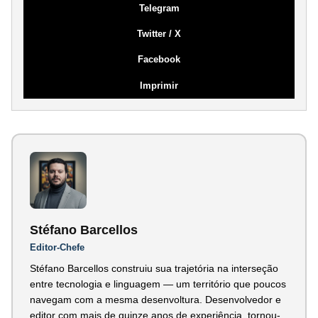
Telegram
Twitter / X
Facebook
Imprimir
Stéfano Barcellos
Editor-Chefe
Stéfano Barcellos construiu sua trajetória na interseção
entre tecnologia e linguagem — um território que poucos
navegam com a mesma desenvoltura. Desenvolvedor e
editor com mais de quinze anos de experiência, tornou-