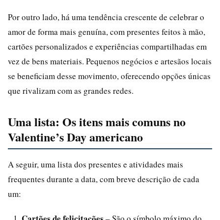
Por outro lado, há uma tendência crescente de celebrar o
amor de forma mais genuína, com presentes feitos à mão,
cartões personalizados e experiências compartilhadas em
vez de bens materiais. Pequenos negócios e artesãos locais
se beneficiam desse movimento, oferecendo opções únicas
que rivalizam com as grandes redes.
Uma lista: Os itens mais comuns no
Valentine’s Day americano
A seguir, uma lista dos presentes e atividades mais
frequentes durante a data, com breve descrição de cada
um:
Cartões de felicitações
– São o símbolo máximo do