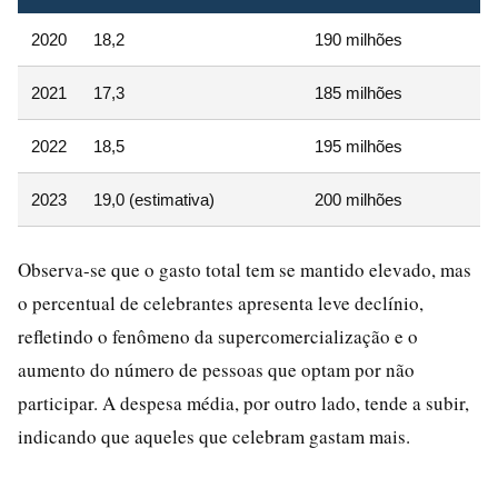
2020
18,2
190 milhões
2021
17,3
185 milhões
2022
18,5
195 milhões
2023
19,0 (estimativa)
200 milhões
Observa-se que o gasto total tem se mantido elevado, mas
o percentual de celebrantes apresenta leve declínio,
refletindo o fenômeno da supercomercialização e o
aumento do número de pessoas que optam por não
participar. A despesa média, por outro lado, tende a subir,
indicando que aqueles que celebram gastam mais.