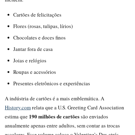
Cartões de felicitações
Flores (rosas, tulipas, lírios)
Chocolates e doces finos
Jantar fora de casa
Joias e relógios
Roupas e acessórios
Presentes eletrônicos e experiências
A indústria de cartões é a mais emblemática. A
History.com
relata que a U.S. Greeting Card Association
190 milhões de cartões
estima que
são enviados
anualmente apenas entre adultos, sem contar as trocas
escolares. Esse volume coloca o Valentine’s Day atrás