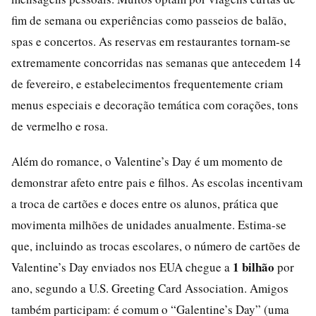
fim de semana ou experiências como passeios de balão,
spas e concertos. As reservas em restaurantes tornam-se
extremamente concorridas nas semanas que antecedem 14
de fevereiro, e estabelecimentos frequentemente criam
menus especiais e decoração temática com corações, tons
de vermelho e rosa.
Além do romance, o Valentine’s Day é um momento de
demonstrar afeto entre pais e filhos. As escolas incentivam
a troca de cartões e doces entre os alunos, prática que
movimenta milhões de unidades anualmente. Estima-se
que, incluindo as trocas escolares, o número de cartões de
1 bilhão
Valentine’s Day enviados nos EUA chegue a
por
ano, segundo a U.S. Greeting Card Association. Amigos
também participam: é comum o “Galentine’s Day” (uma