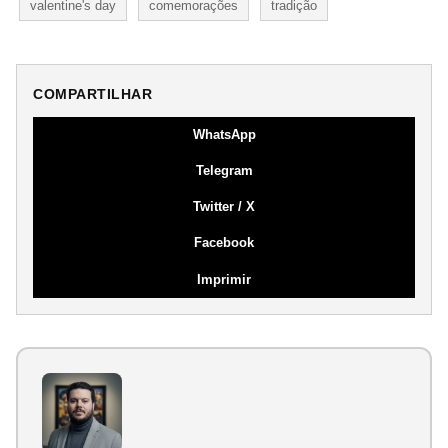
valentine's day
comemorações
tradição
COMPARTILHAR
WhatsApp
Telegram
Twitter / X
Facebook
Imprimir