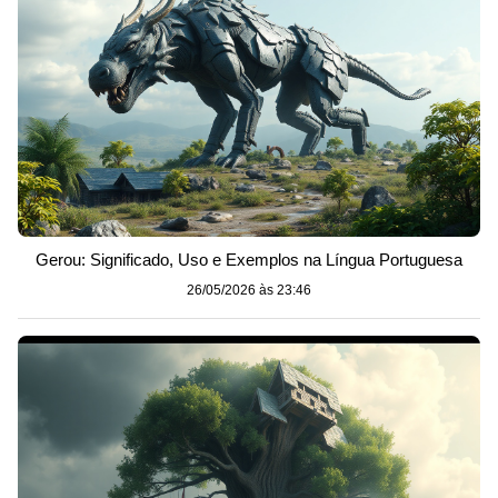
Gerou: Significado, Uso e Exemplos na Língua Portuguesa
26/05/2026 às 23:46