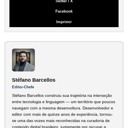
Twitter / X
Facebook
Imprimir
Stéfano Barcellos
Editor-Chefe
Stéfano Barcellos construiu sua trajetória na interseção
entre tecnologia e linguagem — um território que poucos
navegam com a mesma desenvoltura. Desenvolvedor e
editor com mais de quinze anos de experiência, tornou-
se uma das vozes mais reconhecidas na curadoria de
conteúdo digital brasileiro, justamente por recusar a