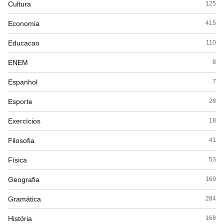
Cultura
125
Economia
415
Educacao
110
ENEM
8
Espanhol
7
Esporte
28
Exercícios
18
Filosofia
41
Física
53
Geografia
169
Gramática
284
História
168