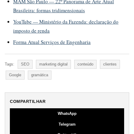
MAM São Paulo — 22º Panorama de Arte Atual
Brasileira: formas tridimensionais
YouTube — Ministério da Fazenda: declaração do
imposto de renda
Forma Atual Serviços de Engenharia
Tags:
SEO
marketing digital
conteúdo
clientes
Google
gramática
COMPARTILHAR
WhatsApp
Telegram