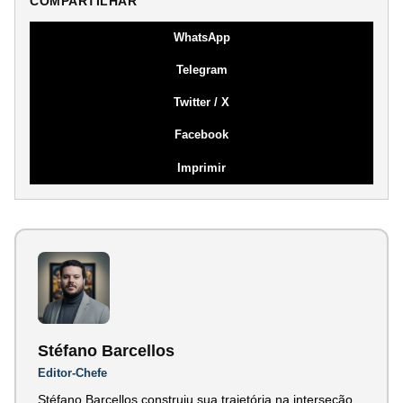
COMPARTILHAR
WhatsApp
Telegram
Twitter / X
Facebook
Imprimir
Stéfano Barcellos
Editor-Chefe
Stéfano Barcellos construiu sua trajetória na interseção