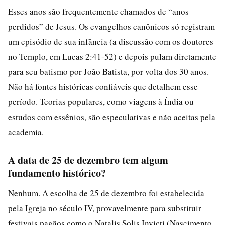
Esses anos são frequentemente chamados de “anos
perdidos” de Jesus. Os evangelhos canônicos só registram
um episódio de sua infância (a discussão com os doutores
no Templo, em Lucas 2:41-52) e depois pulam diretamente
para seu batismo por João Batista, por volta dos 30 anos.
Não há fontes históricas confiáveis que detalhem esse
período. Teorias populares, como viagens à Índia ou
estudos com essênios, são especulativas e não aceitas pela
academia.
A data de 25 de dezembro tem algum
fundamento histórico?
Nenhum. A escolha de 25 de dezembro foi estabelecida
pela Igreja no século IV, provavelmente para substituir
festivais pagãos como o Natalis Solis Invicti (Nascimento