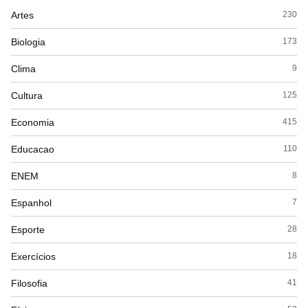
Artes
230
Biologia
173
Clima
9
Cultura
125
Economia
415
Educacao
110
ENEM
8
Espanhol
7
Esporte
28
Exercícios
18
Filosofia
41