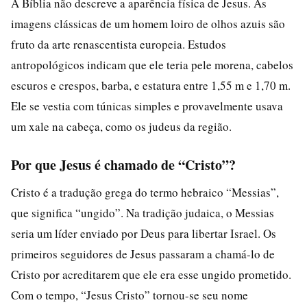
A Bíblia não descreve a aparência física de Jesus. As
imagens clássicas de um homem loiro de olhos azuis são
fruto da arte renascentista europeia. Estudos
antropológicos indicam que ele teria pele morena, cabelos
escuros e crespos, barba, e estatura entre 1,55 m e 1,70 m.
Ele se vestia com túnicas simples e provavelmente usava
um xale na cabeça, como os judeus da região.
Por que Jesus é chamado de “Cristo”?
Cristo é a tradução grega do termo hebraico “Messias”,
que significa “ungido”. Na tradição judaica, o Messias
seria um líder enviado por Deus para libertar Israel. Os
primeiros seguidores de Jesus passaram a chamá-lo de
Cristo por acreditarem que ele era esse ungido prometido.
Com o tempo, “Jesus Cristo” tornou-se seu nome