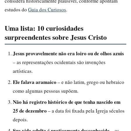
considera historicamente plausível, conforme apontam
estudos do
Guia dos Curiosos
.
Uma lista: 10 curiosidades
surpreendentes sobre Jesus Cristo
Jesus provavelmente não era loiro ou de olhos azuis
– as representações ocidentais são invenções
artísticas.
Ele falava aramaico
– e não latim, grego ou hebraico
como algumas pessoas supõem.
Não há registro histórico de que tenha nascido em
25 de dezembro
– a data foi fixada pela Igreja séculos
depois.
Sua vida adulta é praticamente desconhecida
– os