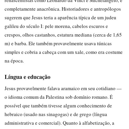
renascentistas como Leonardo da Vinci e Michelangelo, é
completamente anacrônica. Historiadores e antropólogos
sugerem que Jesus teria a aparência típica de um judeu
galileu do século I: pele morena, cabelos escuros e
crespos, olhos castanhos, estatura mediana (cerca de 1,65
m) e barba. Ele também provavelmente usava túnicas
simples e cobria a cabeça com um xale, como era costume
na época.
Língua e educação
Jesus provavelmente falava aramaico em seu cotidiano —
o idioma comum da Palestina sob domínio romano. É
possível que também tivesse algum conhecimento de
hebraico (usado nas sinagogas) e de grego (língua
administrativa e comercial). Quanto à alfabetização, a