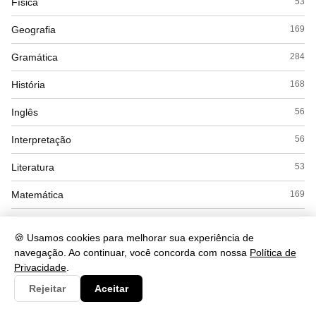
Física
53
Geografia
169
Gramática
284
História
168
Inglês
56
Interpretação
56
Literatura
53
Matemática
169
Politica
22
🍪 Usamos cookies para melhorar sua experiência de
Química
104
navegação. Ao continuar, você concorda com nossa
Política de
Privacidade
.
Redação
12
Rejeitar
Aceitar
Saude
490