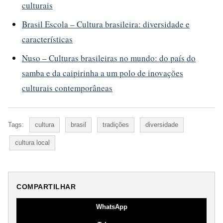
culturais
Brasil Escola – Cultura brasileira: diversidade e
características
Nuso – Culturas brasileiras no mundo: do país do
samba e da caipirinha a um polo de inovações
culturais contemporâneas
Tags:
cultura
brasil
tradições
diversidade
cultura local
COMPARTILHAR
WhatsApp