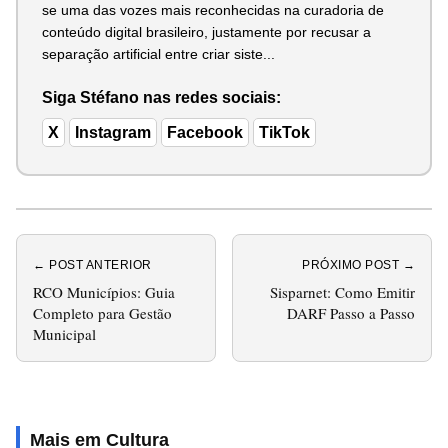
se uma das vozes mais reconhecidas na curadoria de
conteúdo digital brasileiro, justamente por recusar a
separação artificial entre criar siste...
Siga Stéfano nas redes sociais:
X
Instagram
Facebook
TikTok
← POST ANTERIOR
PRÓXIMO POST →
RCO Municípios: Guia
Sisparnet: Como Emitir
Completo para Gestão
DARF Passo a Passo
Municipal
Mais em Cultura