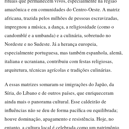
rituais que permanecem vivos, especialmente na região
amazônica e em comunidades do Centro-Oeste. A matriz
africana, trazida pelos milhões de pessoas escravizadas,
impregnou a música, a dança, a religiosidade (como o
candomblé e a umbanda) e a culinária, sobretudo no
Nordeste e no Sudeste. Já a herança europeia,
especialmente portuguesa, mas também espanhola, alemã,
italiana e ucraniana, contribuiu com festas religiosas,
arquitetura, técnicas agrícolas e tradições culinárias.
A essas matrizes somaram-se imigrações do Japão, da
Síria, do Líbano e de outros países, que enriqueceram
ainda mais o panorama cultural. Esse caldeirão de
influências não se deu de forma pacífica ou equilibrada;
houve dominação, apagamento e resistência. Hoje, no
entanto, a cultura local é celebrada como um patrimônio