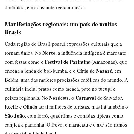
dinâmico, em constante reelaboração.
Manifestações regionais: um país de muitos
Brasis
Cada região do Brasil possui expressões culturais que a
Norte
tornam única. No
, a influência indígena é marcante,
Festival de Parintins
com festas como o
(Amazonas), que
Círio de Nazaré
encena a lenda do boi-bumbá, e o
, em
Belém, uma das maiores procissões católicas do mundo. A
culinária inclui pratos como tacacá, pato no tucupi e
Nordeste
Carnaval
peixes regionais. No
, o
de Salvador,
Recife e Olinda atrai milhões de turistas, mas há também o
São João
, com forró, quadrilhas e comidas típicas como
canjica e pamonha. O frevo, o maracatu e o axé são ritmos
de forte identidade local.