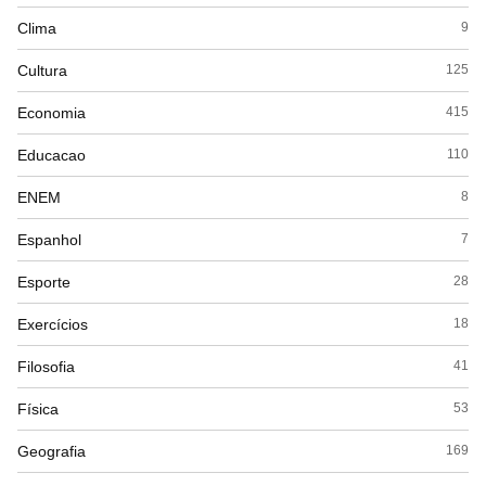
Clima
9
Cultura
125
Economia
415
Educacao
110
ENEM
8
Espanhol
7
Esporte
28
Exercícios
18
Filosofia
41
Física
53
Geografia
169