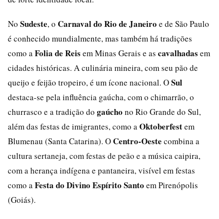
Sudeste
Carnaval do Rio de Janeiro
No
, o
e de São Paulo
é conhecido mundialmente, mas também há tradições
Folia de Reis
cavalhadas
como a
em Minas Gerais e as
em
cidades históricas. A culinária mineira, com seu pão de
Sul
queijo e feijão tropeiro, é um ícone nacional. O
destaca-se pela influência gaúcha, com o chimarrão, o
gaúcho
churrasco e a tradição do
no Rio Grande do Sul,
Oktoberfest
além das festas de imigrantes, como a
em
Centro-Oeste
Blumenau (Santa Catarina). O
combina a
cultura sertaneja, com festas de peão e a música caipira,
com a herança indígena e pantaneira, visível em festas
Festa do Divino Espírito Santo
como a
em Pirenópolis
(Goiás).