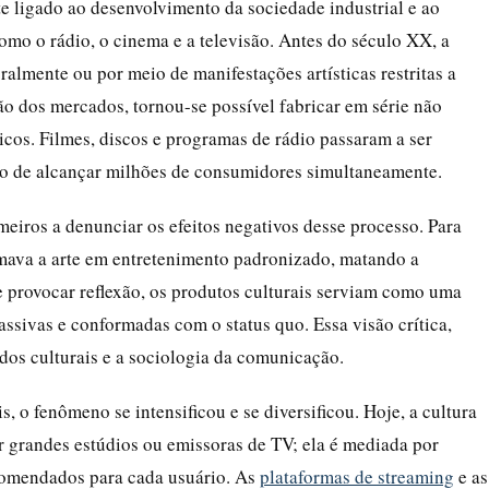
e ligado ao desenvolvimento da sociedade industrial e ao
mo o rádio, o cinema e a televisão. Antes do século XX, a
ralmente ou por meio de manifestações artísticas restritas a
o dos mercados, tornou-se possível fabricar em série não
cos. Filmes, discos e programas de rádio passaram a ser
o de alcançar milhões de consumidores simultaneamente.
eiros a denunciar os efeitos negativos desse processo. Para
rmava a arte em entretenimento padronizado, matando a
e provocar reflexão, os produtos culturais serviam como uma
assivas e conformadas com o status quo. Essa visão crítica,
dos culturais e a sociologia da comunicação.
s, o fenômeno se intensificou e se diversificou. Hoje, a cultura
 grandes estúdios ou emissoras de TV; ela é mediada por
comendados para cada usuário. As
plataformas de streaming
e as