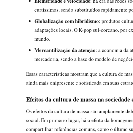
Efemeridade e velocidade
: na era das redes s
curtíssimos, sendo substituídos rapidamente po
Globalização com hibridismo
: produtos cult
adaptações locais. O K-pop sul-coreano, por e
mundo.
Mercantilização da atenção
: a economia da 
mercadoria, sendo a base do modelo de negóci
Essas características mostram que a cultura de mas
ainda mais onipresente e sofisticada em suas estrat
Efeitos da cultura de massa na sociedad
Os efeitos da cultura de massa são amplamente de
social. Em primeiro lugar, há o efeito da homogene
compartilhar referências comuns, como o último s