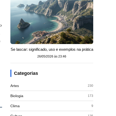
o
a
s
Se lascar: significado, uso e exemplos na prática
26/05/2026 às 23:46
Categorias
Artes
230
Biologia
173
Clima
9
125