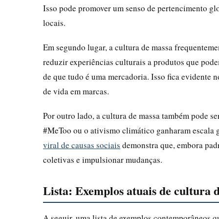
Isso pode promover um senso de pertencimento glo
locais.
Em segundo lugar, a cultura de massa frequenteme
reduzir experiências culturais a produtos que pode
de que tudo é uma mercadoria. Isso fica evidente n
de vida em marcas.
Por outro lado, a cultura de massa também pode s
#MeToo ou o ativismo climático ganharam escala g
viral de causas sociais
demonstra que, embora padro
coletivas e impulsionar mudanças.
Lista: Exemplos atuais de cultura 
A seguir, uma lista de exemplos contemporâneos qu