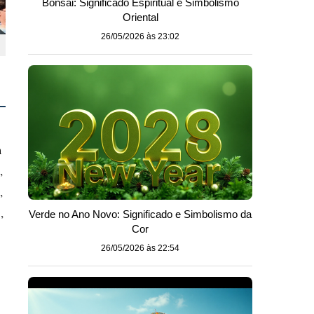
Bonsai: Significado Espiritual e Simbolismo
Oriental
26/05/2026 às 23:02
m
,
,
,
Verde no Ano Novo: Significado e Simbolismo da
Cor
26/05/2026 às 22:54