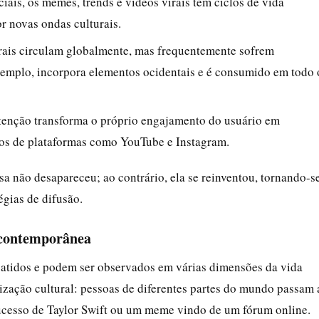
ociais, os memes, trends e vídeos virais têm ciclos de vida
r novas ondas culturais.
urais circulam globalmente, mas frequentemente sofrem
xemplo, incorpora elementos ocidentais e é consumido em todo 
atenção transforma o próprio engajamento do usuário em
os de plataformas como YouTube e Instagram.
sa não desapareceu; ao contrário, ela se reinventou, tornando-s
égias de difusão.
e contemporânea
batidos e podem ser observados em várias dimensões da vida
ização cultural: pessoas de diferentes partes do mundo passam 
ucesso de Taylor Swift ou um meme vindo de um fórum online.