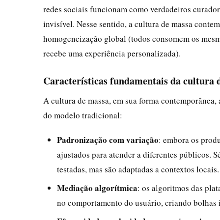
redes sociais funcionam como verdadeiros curadore
invisível. Nesse sentido, a cultura de massa con
homogeneização global (todos consomem os mesmo
recebe uma experiência personalizada).
Características fundamentais da cultura 
A cultura de massa, em sua forma contemporânea, a
do modelo tradicional:
Padronização com variação
: embora os produ
ajustados para atender a diferentes públicos. 
testadas, mas são adaptadas a contextos locais.
Mediação algorítmica
: os algoritmos das pla
no comportamento do usuário, criando bolhas 