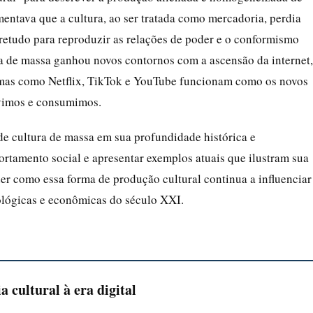
entava que a cultura, ao ser tratada como mercadoria, perdia
bretudo para reproduzir as relações de poder e o conformismo
ura de massa ganhou novos contornos com a ascensão da internet,
rmas como Netflix, TikTok e YouTube funcionam como os novos
uvimos e consumimos.
de cultura de massa em sua profundidade histórica e
ortamento social e apresentar exemplos atuais que ilustram sua
er como essa forma de produção cultural continua a influenciar
ológicas e econômicas do século XXI.
a cultural à era digital