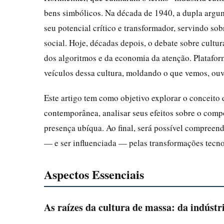
bens simbólicos. Na década de 1940, a dupla argum
seu potencial crítico e transformador, servindo so
social. Hoje, décadas depois, o debate sobre cult
dos algoritmos e da economia da atenção. Platafo
veículos dessa cultura, moldando o que vemos, o
Este artigo tem como objetivo explorar o conceito 
contemporânea, analisar seus efeitos sobre o comp
presença ubíqua. Ao final, será possível compreend
— e ser influenciada — pelas transformações tecn
Aspectos Essenciais
As raízes da cultura de massa: da indústri