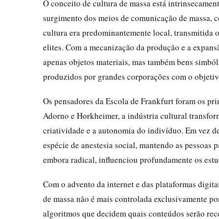
O conceito de cultura de massa está intrinsecament
surgimento dos meios de comunicação de massa, co
cultura era predominantemente local, transmitida o
elites. Com a mecanização da produção e a expansã
apenas objetos materiais, mas também bens simbóli
produzidos por grandes corporações com o objetiv
Os pensadores da Escola de Frankfurt foram os prim
Adorno e Horkheimer, a indústria cultural transfo
criatividade e a autonomia do indivíduo. Em vez d
espécie de anestesia social, mantendo as pessoas p
embora radical, influenciou profundamente os estu
Com o advento da internet e das plataformas digitai
de massa não é mais controlada exclusivamente por
algoritmos que decidem quais conteúdos serão re