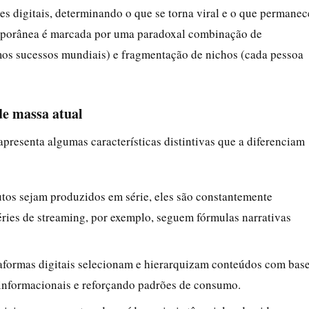
s digitais, determinando o que se torna viral e o que permanec
temporânea é marcada por uma paradoxal combinação de
s sucessos mundiais) e fragmentação de nichos (cada pessoa
de massa atual
presenta algumas características distintivas que a diferenciam
tos sejam produzidos em série, eles são constantemente
Séries de streaming, por exemplo, seguem fórmulas narrativas
taformas digitais selecionam e hierarquizam conteúdos com bas
informacionais e reforçando padrões de consumo.