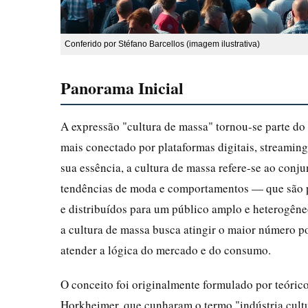
Conferido por Stéfano Barcellos (imagem ilustrativa)
Panorama Inicial
A expressão "cultura de massa" tornou-se parte d
mais conectado por plataformas digitais, streaming
sua essência, a cultura de massa refere-se ao conj
tendências de moda e comportamentos — que são pr
e distribuídos para um público amplo e heterogêneo
a cultura de massa busca atingir o maior número p
atender a lógica do mercado e do consumo.
O conceito foi originalmente formulado por teóri
Horkheimer, que cunharam o termo "indústria cult