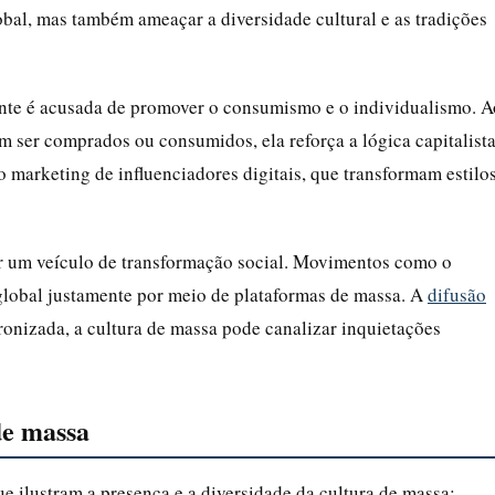
bal, mas também ameaçar a diversidade cultural e as tradições
nte é acusada de promover o consumismo e o individualismo. A
m ser comprados ou consumidos, ela reforça a lógica capitalist
o marketing de influenciadores digitais, que transformam estilo
er um veículo de transformação social. Movimentos como o
lobal justamente por meio de plataformas de massa. A
difusão
nizada, a cultura de massa pode canalizar inquietações
de massa
e ilustram a presença e a diversidade da cultura de massa: