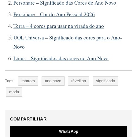
Personare – Significado das Cores de Ano Novo
Personare – Cor do Ano Pessoal 2026
Terra – 4 cores para usar na virada do ano
UOL Universa – Significado das cores para o Ano-
Novo
Linus – Significados das cores no Ano Novo
Tags:
marrom
ano novo
réveillon
significado
moda
COMPARTILHAR
WhatsApp