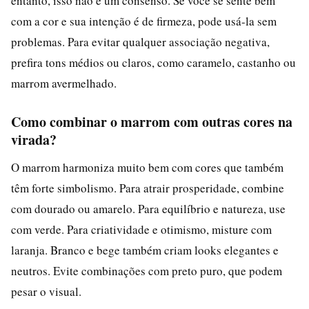
entanto, isso não é um consenso. Se você se sente bem
com a cor e sua intenção é de firmeza, pode usá-la sem
problemas. Para evitar qualquer associação negativa,
prefira tons médios ou claros, como caramelo, castanho ou
marrom avermelhado.
Como combinar o marrom com outras cores na
virada?
O marrom harmoniza muito bem com cores que também
têm forte simbolismo. Para atrair prosperidade, combine
com dourado ou amarelo. Para equilíbrio e natureza, use
com verde. Para criatividade e otimismo, misture com
laranja. Branco e bege também criam looks elegantes e
neutros. Evite combinações com preto puro, que podem
pesar o visual.