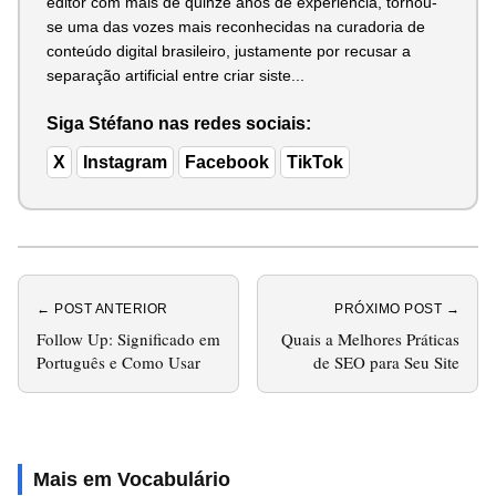
editor com mais de quinze anos de experiência, tornou-
se uma das vozes mais reconhecidas na curadoria de
conteúdo digital brasileiro, justamente por recusar a
separação artificial entre criar siste...
Siga Stéfano nas redes sociais:
X
Instagram
Facebook
TikTok
← POST ANTERIOR
PRÓXIMO POST →
Follow Up: Significado em
Quais a Melhores Práticas
Português e Como Usar
de SEO para Seu Site
Mais em Vocabulário