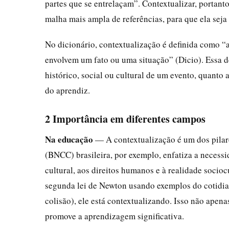
partes que se entrelaçam”. Contextualizar, portant
malha mais ampla de referências, para que ela seja
No dicionário, contextualização é definida como “a
envolvem um fato ou uma situação” (Dicio). Essa d
histórico, social ou cultural de um evento, quanto 
do aprendiz.
2 Importância em diferentes campos
Na educação
— A contextualização é um dos pila
(BNCC) brasileira, por exemplo, enfatiza a necess
cultural, aos direitos humanos e à realidade socioc
segunda lei de Newton usando exemplos do cotidi
colisão), ele está contextualizando. Isso não apen
promove a aprendizagem significativa.