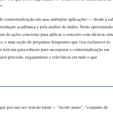
?”.
 de contextualização em suas múltiplas aplicações — desde a sa
 produção acadêmica e pela análise de dados. Serão apresentado
sta de ações concretas para aplicar o conceito com eficácia, um
so, e uma seção de perguntas frequentes que visa esclarecer as
or terá um guia robusto para incorporar a contextualização em
maior precisão, engajamento e relevância em tudo o que
que por sua vez vem do latim — “tecido junto”, “conjunto de