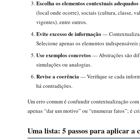
Escolha os elementos contextuais adequados
(local onde ocorre), sociais (cultura, classe, v
vigentes), entre outros.
Evite excesso de informação
— Contextualizar 
Selecione apenas os elementos indispensáveis
Use exemplos concretos
— Abstrações são difíc
simulações ou analogias.
Revise a coerência
— Verifique se cada inform
há contradições.
Um erro comum é confundir contextualização com ju
apenas “dar um motivo” ou “enumerar fatos”; é cr
Uma lista: 5 passos para aplicar a 