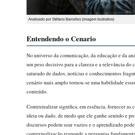
Analisado por Stéfano Barcellos (imagem ilustrativa)
Entendendo o Cenario
No universo da comunicação, da educação e da aná
um peso decisivo para a clareza e a relevância do
saturado de dados, notícias e conhecimentos frag
cenário mais amplo tornou-se uma habilidade ess
conteúdo.
Contextualizar significa, em essência, fornecer as 
ideia ou dado, de modo que ele ganhe sentido e p
discursos podem soar vazios e o aprendizado pode 
contextualização responde a perguntas fundamentai