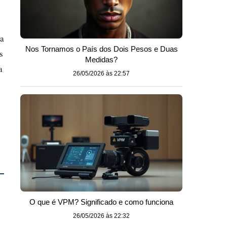
la
Nos Tornamos o País dos Dois Pesos e Duas
s
Medidas?
a
26/05/2026 às 22:57
O que é VPM? Significado e como funciona
26/05/2026 às 22:32