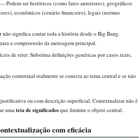
— Podem ser históricos (como fatos anteriores), geográficos
alores), econômicos (cenário financeiro), legais (normas
não significa contar toda a história desde o Big Bang.
 para a compreensão da mensagem principal.
eis de reter. Substitua definições genéricas por casos reais,
ação contextual realmente se conecta ao tema central e se não
stificativa ou com descrição superficial. Contextualizar não é
teia de significados
iar uma
que ilumine o objeto central.
contextualização com eficácia