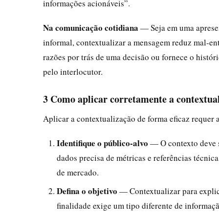
informações acionáveis”.
Na comunicação cotidiana
— Seja em uma apresen
informal, contextualizar a mensagem reduz mal-ent
razões por trás de uma decisão ou fornece o histó
pelo interlocutor.
3 Como aplicar corretamente a contextua
Aplicar a contextualização de forma eficaz requer
Identifique o público-alvo
— O contexto deve s
dados precisa de métricas e referências técnic
de mercado.
Defina o objetivo
— Contextualizar para explic
finalidade exige um tipo diferente de informaç