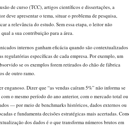
ão de curso (TCC), artigos científicos e dissertações, a
or deve apresentar o tema, situar o problema de pesquisa,
icar a relevância do estudo. Sem essa etapa, o leitor não
 qual a sua contribuição para a área.
icados internos ganham eficácia quando são contextualizados
ias regulatórias específicas de cada empresa. Por exemplo, um
bsorvido se os exemplos forem retirados do chão de fábrica
os de outro ramo.
 enganoso. Dizer que “as vendas caíram 5%” não informa se
 com o mesmo período do ano anterior, com o mercado total ou
dados — por meio de benchmarks históricos, dados externos ou
vocadas e fundamenta decisões estratégicas mais acertadas. Com
extualização dos dados é o que transforma números brutos em