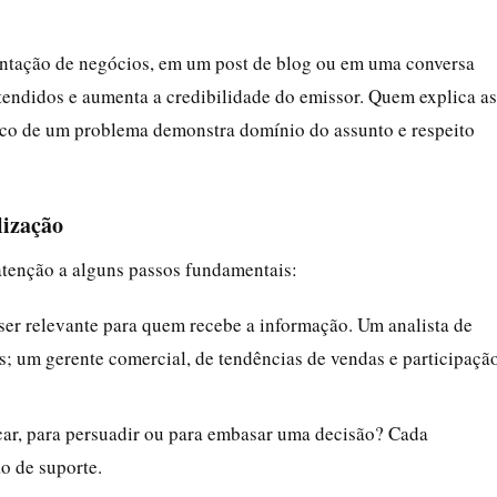
tação de negócios, em um post de blog ou em uma conversa
endidos e aumenta a credibilidade do emissor. Quem explica as
rico de um problema demonstra domínio do assunto e respeito
lização
 atenção a alguns passos fundamentais:
er relevante para quem recebe a informação. Um analista de
as; um gerente comercial, de tendências de vendas e participaçã
ar, para persuadir ou para embasar uma decisão? Cada
ão de suporte.