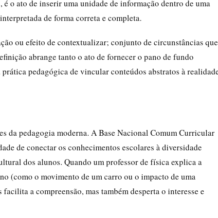
o, é o ato de inserir uma unidade de informação dentro de uma
 interpretada de forma correta e completa.
ção ou efeito de contextualizar; conjunto de circunstâncias que
efinição abrange tanto o ato de fornecer o pano de fundo
a prática pedagógica de vincular conteúdos abstratos à realidad
res da pedagogia moderna. A Base Nacional Comum Curricular
idade de conectar os conhecimentos escolares à diversidade
ultural dos alunos. Quando um professor de física explica a
ano (como o movimento de um carro ou o impacto de uma
as facilita a compreensão, mas também desperta o interesse e