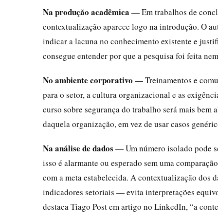
Na produção acadêmica
— Em trabalhos de conclus
contextualização aparece logo na introdução. O aut
indicar a lacuna no conhecimento existente e justif
consegue entender por que a pesquisa foi feita nem
No ambiente corporativo
— Treinamentos e comun
para o setor, a cultura organizacional e as exigênc
curso sobre segurança do trabalho será mais bem a
daquela organização, em vez de usar casos genéric
Na análise de dados
— Um número isolado pode ser
isso é alarmante ou esperado sem uma comparação
com a meta estabelecida. A contextualização dos 
indicadores setoriais — evita interpretações equi
destaca Tiago Post em artigo no LinkedIn, “a cont