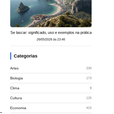
Se lascar: significado, uso e exemplos na prática
26/05/2026 às 23:46
Categorias
Artes
230
Biologia
173
Clima
9
Cultura
125
Economia
415