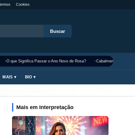
Termos
Cookies
Buscar
O que Significa Passar o Ano Novo de Rosa?
Cabalmente Significado
MAIS ▾
BIO ▾
Mais em Interpretação