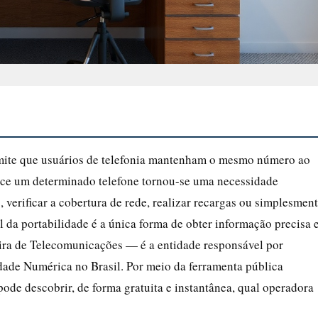
mite que usuários de telefonia mantenham o mesmo número ao
ence um determinado telefone tornou-se uma necessidade
, verificar a cobertura de rede, realizar recargas ou simplesmen
al da portabilidade é a única forma de obter informação precisa 
ra de Telecomunicações — é a entidade responsável por
dade Numérica no Brasil. Por meio da ferramenta pública
pode descobrir, de forma gratuita e instantânea, qual operadora