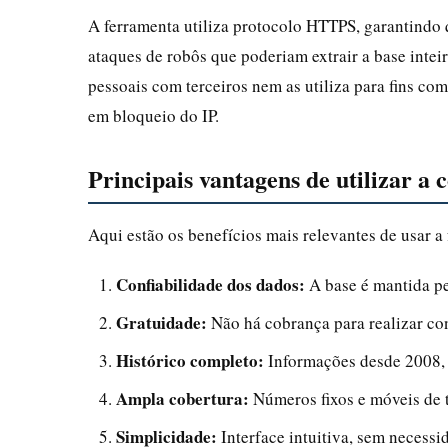
A ferramenta utiliza protocolo HTTPS, garantind
ataques de robôs que poderiam extrair a base inte
pessoais com terceiros nem as utiliza para fins co
em bloqueio do IP.
Principais vantagens de utilizar a c
Aqui estão os benefícios mais relevantes de usar a
Confiabilidade dos dados:
A base é mantida pel
Gratuidade:
Não há cobrança para realizar con
Histórico completo:
Informações desde 2008, p
Ampla cobertura:
Números fixos e móveis de t
Simplicidade:
Interface intuitiva, sem necess