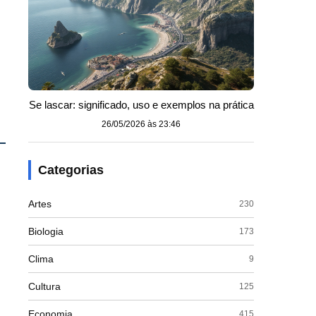
Se lascar: significado, uso e exemplos na prática
26/05/2026 às 23:46
:
Categorias
Artes
230
Biologia
173
Clima
9
Cultura
125
Economia
415