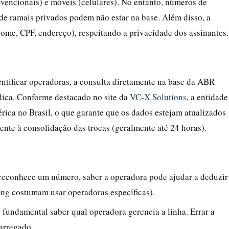
vencionais) e móveis (celulares). No entanto, números de
de ramais privados podem não estar na base. Além disso, a
nome, CPF, endereço), respeitando a privacidade dos assinantes.
entificar operadoras, a consulta diretamente na base da ABR
ídica. Conforme destacado no site da
VC-X Solutions
, a entidade
rica no Brasil, o que garante que os dados estejam atualizados
nte à consolidação das trocas (geralmente até 24 horas).
reconhece um número, saber a operadora pode ajudar a deduzir
ing costumam usar operadoras específicas).
é fundamental saber qual operadora gerencia a linha. Errar a
carregado.