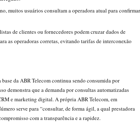
no, muitos usuários consultam a operadora atual para confirma
stas de clientes ou fornecedores podem cruzar dados de
ara as operadoras corretas, evitando tarifas de interconexão
 a base da ABR Telecom continua sendo consumida por
Isso demonstra que a demanda por consultas automatizadas
CRM e marketing digital. A própria ABR Telecom, em
mero serve para “consultar, de forma ágil, a qual prestadora
compromisso com a transparência e a rapidez.