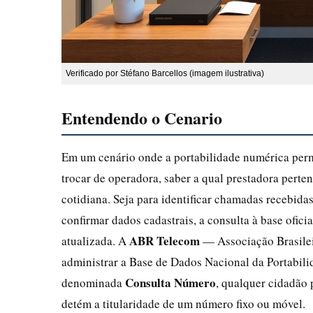
Verificado por Stéfano Barcellos (imagem ilustrativa)
Entendendo o Cenario
Em um cenário onde a portabilidade numérica per
trocar de operadora, saber a qual prestadora pert
cotidiana. Seja para identificar chamadas recebidas
confirmar dados cadastrais, a consulta à base ofici
ABR Telecom
atualizada. A
— Associação Brasilei
administrar a Base de Dados Nacional da Portabili
Consulta Número
denominada
, qualquer cidadão 
detém a titularidade de um número fixo ou móvel.