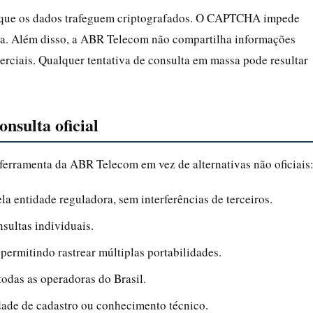
o que os dados trafeguem criptografados. O CAPTCHA impede
ira. Além disso, a ABR Telecom não compartilha informações
merciais. Qualquer tentativa de consulta em massa pode resultar
onsulta oficial
 ferramenta da ABR Telecom em vez de alternativas não oficiais
a entidade reguladora, sem interferências de terceiros.
sultas individuais.
ermitindo rastrear múltiplas portabilidades.
odas as operadoras do Brasil.
idade de cadastro ou conhecimento técnico.