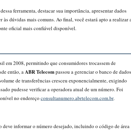
o dessa ferramenta, destacar sua importância, apresentar dados
r às dúvidas mais comuns. Ao final, você estará apto a realizar 
nte oficial mais confiável disponível.
sil em 2008, permitindo que consumidores trocassem de
ABR Telecom
sde então, a
passou a gerenciar o banco de dado
olume de transferências cresceu exponencialmente, exigindo
ssado pudesse verificar a operadora atual de um número. Foi
ponível no endereço
consultanumero.abrtelecom.com.br
.
io deve informar o número desejado, incluindo o código de área