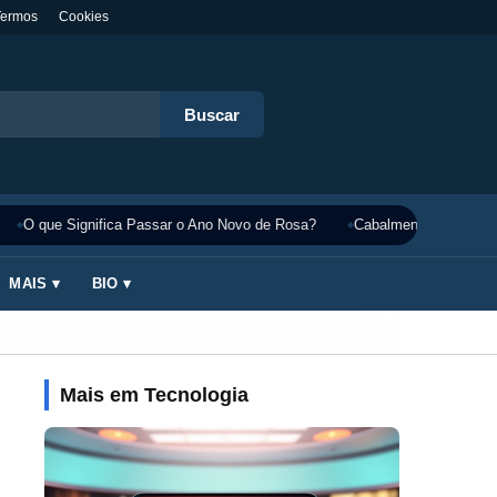
Termos
Cookies
Buscar
O que Significa Passar o Ano Novo de Rosa?
Cabalmente Significado
MAIS ▾
BIO ▾
Mais em Tecnologia