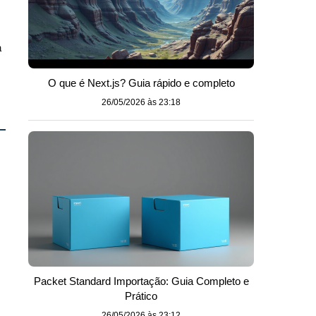
a
O que é Next.js? Guia rápido e completo
26/05/2026 às 23:18
s
Packet Standard Importação: Guia Completo e
Prático
26/05/2026 às 23:12