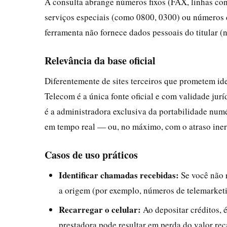
A consulta abrange números fixos (FAX, linhas con
serviços especiais (como 0800, 0300) ou números 
ferramenta não fornece dados pessoais do titular (
Relevância da base oficial
Diferentemente de sites terceiros que prometem id
Telecom é a única fonte oficial e com validade jur
é a administradora exclusiva da portabilidade numé
em tempo real — ou, no máximo, com o atraso inere
Casos de uso práticos
Identificar chamadas recebidas:
Se você não 
a origem (por exemplo, números de telemarket
Recarregar o celular:
Ao depositar créditos, 
prestadora pode resultar em perda do valor re