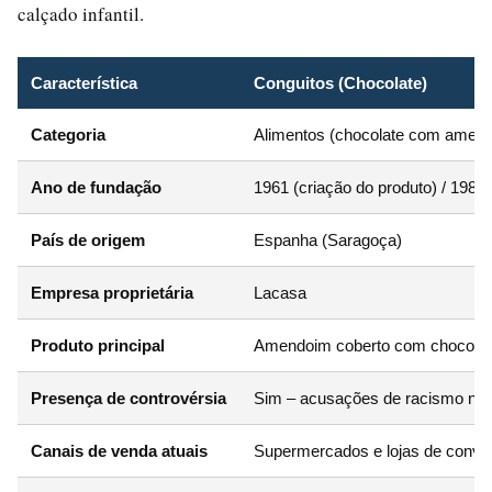
calçado infantil.
Característica
Conguitos (Chocolate)
Categoria
Alimentos (chocolate com amen
Ano de fundação
1961 (criação do produto) / 1987 
País de origem
Espanha (Saragoça)
Empresa proprietária
Lacasa
Produto principal
Amendoim coberto com chocolate
Presença de controvérsia
Sim – acusações de racismo na
Canais de venda atuais
Supermercados e lojas de conven