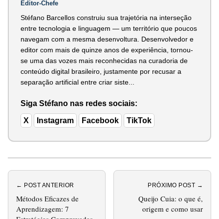
Editor-Chefe
Stéfano Barcellos construiu sua trajetória na interseção
entre tecnologia e linguagem — um território que poucos
navegam com a mesma desenvoltura. Desenvolvedor e
editor com mais de quinze anos de experiência, tornou-
se uma das vozes mais reconhecidas na curadoria de
conteúdo digital brasileiro, justamente por recusar a
separação artificial entre criar siste...
Siga Stéfano nas redes sociais:
X
Instagram
Facebook
TikTok
← POST ANTERIOR
PRÓXIMO POST →
Métodos Eficazes de
Queijo Cuia: o que é,
Aprendizagem: 7
origem e como usar
Estratégias Comprovadas