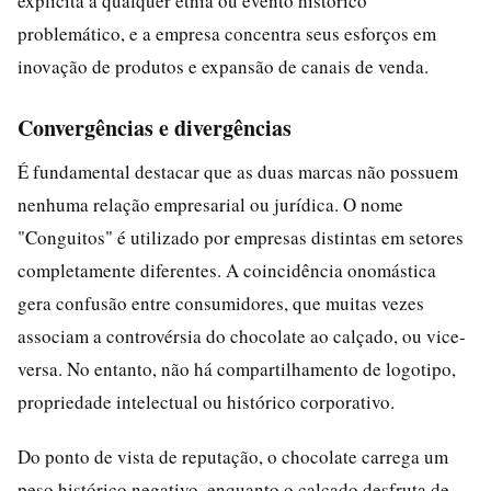
explícita a qualquer etnia ou evento histórico
problemático, e a empresa concentra seus esforços em
inovação de produtos e expansão de canais de venda.
Convergências e divergências
É fundamental destacar que as duas marcas não possuem
nenhuma relação empresarial ou jurídica. O nome
"Conguitos" é utilizado por empresas distintas em setores
completamente diferentes. A coincidência onomástica
gera confusão entre consumidores, que muitas vezes
associam a controvérsia do chocolate ao calçado, ou vice-
versa. No entanto, não há compartilhamento de logotipo,
propriedade intelectual ou histórico corporativo.
Do ponto de vista de reputação, o chocolate carrega um
peso histórico negativo, enquanto o calçado desfruta de