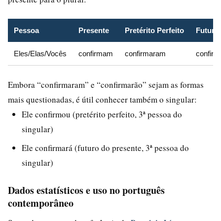
Pessoa
Presente
Pretérito Perfeito
Futuro
Eles/Elas/Vocês
confirmam
confirmaram
confirm
Embora “confirmaram” e “confirmarão” sejam as formas
mais questionadas, é útil conhecer também o singular:
Ele confirmou (pretérito perfeito, 3ª pessoa do
singular)
Ele confirmará (futuro do presente, 3ª pessoa do
singular)
Dados estatísticos e uso no português
contemporâneo