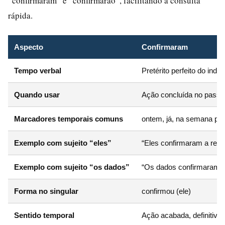
“confirmaram” e “confirmarão”, facilitando a consulta
rápida.
Aspecto
Confirmaram
Tempo verbal
Pretérito perfeito do indic
Quando usar
Ação concluída no pass
Marcadores temporais comuns
ontem, já, na semana pa
Exemplo com sujeito “eles”
“Eles confirmaram a reun
Exemplo com sujeito “os dados”
“Os dados confirmaram a
Forma no singular
confirmou (ele)
Sentido temporal
Ação acabada, definitiva