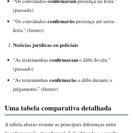
confirmaram
“Os convidados
presença na festa.”
(passado)
confirmarão
“Os convidados
presença até sexta-
feira.” (futuro)
Notícias jurídicas ou policiais
confirmaram
“As testemunhas
o álibi do réu.”
(passado)
confirmarão
“As testemunhas
o álibi durante o
julgamento.” (futuro)
Uma tabela comparativa detalhada
A tabela abaixo resume as principais diferenças entre