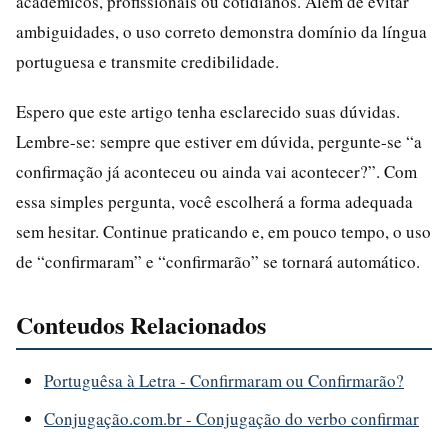
acadêmicos, profissionais ou cotidianos. Além de evitar
ambiguidades, o uso correto demonstra domínio da língua
portuguesa e transmite credibilidade.
Espero que este artigo tenha esclarecido suas dúvidas.
Lembre-se: sempre que estiver em dúvida, pergunte-se “a
confirmação já aconteceu ou ainda vai acontecer?”. Com
essa simples pergunta, você escolherá a forma adequada
sem hesitar. Continue praticando e, em pouco tempo, o uso
de “confirmaram” e “confirmarão” se tornará automático.
Conteudos Relacionados
Portuguêsa à Letra - Confirmaram ou Confirmarão?
Conjugação.com.br - Conjugação do verbo confirmar