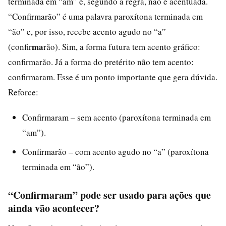
terminada em “am” e, segundo a regra, não é acentuada.
“Confirmarão” é uma palavra paroxítona terminada em
“ão” e, por isso, recebe acento agudo no “a”
ma
(confir
rão). Sim, a forma futura tem acento gráfico:
confirmarão. Já a forma do pretérito não tem acento:
confirmaram. Esse é um ponto importante que gera dúvida.
Reforce:
Confirmaram – sem acento (paroxítona terminada em
“am”).
Confirmarão – com acento agudo no “a” (paroxítona
terminada em “ão”).
“Confirmaram” pode ser usado para ações que
ainda vão acontecer?