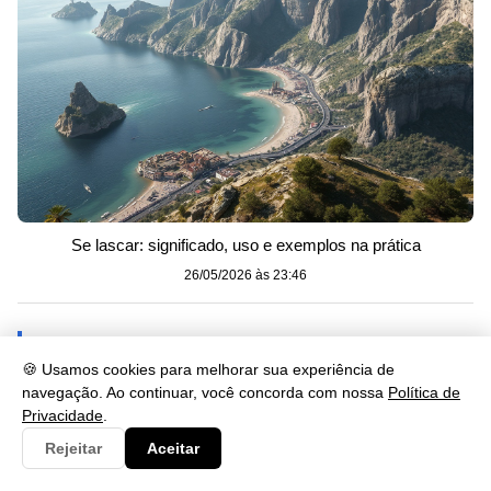
Se lascar: significado, uso e exemplos na prática
26/05/2026 às 23:46
Categorias
🍪 Usamos cookies para melhorar sua experiência de
navegação. Ao continuar, você concorda com nossa
Política de
Artes
230
Privacidade
.
Biologia
173
Rejeitar
Aceitar
Clima
9