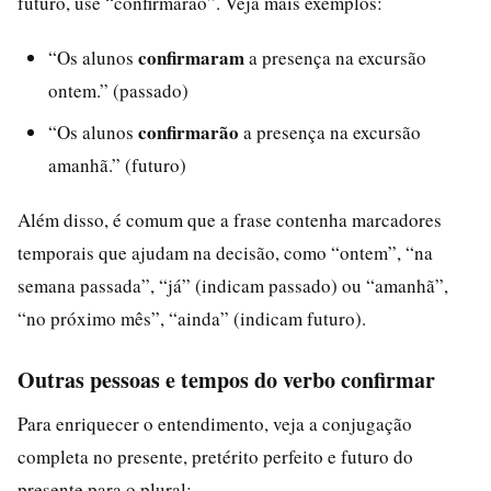
futuro, use “confirmarão”. Veja mais exemplos:
confirmaram
“Os alunos
a presença na excursão
ontem.” (passado)
confirmarão
“Os alunos
a presença na excursão
amanhã.” (futuro)
Além disso, é comum que a frase contenha marcadores
temporais que ajudam na decisão, como “ontem”, “na
semana passada”, “já” (indicam passado) ou “amanhã”,
“no próximo mês”, “ainda” (indicam futuro).
Outras pessoas e tempos do verbo confirmar
Para enriquecer o entendimento, veja a conjugação
completa no presente, pretérito perfeito e futuro do
presente para o plural: