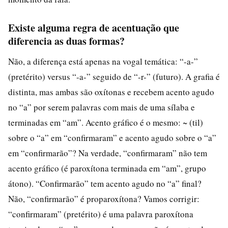
Existe alguma regra de acentuação que
diferencia as duas formas?
Não, a diferença está apenas na vogal temática: “-a-”
(pretérito) versus “-a-” seguido de “-r-” (futuro). A grafia é
distinta, mas ambas são oxítonas e recebem acento agudo
no “a” por serem palavras com mais de uma sílaba e
terminadas em “am”. Acento gráfico é o mesmo: ~ (til)
sobre o “a” em “confirmaram” e acento agudo sobre o “a”
em “confirmarão”? Na verdade, “confirmaram” não tem
acento gráfico (é paroxítona terminada em “am”, grupo
átono). “Confirmarão” tem acento agudo no “a” final?
Não, “confirmarão” é proparoxítona? Vamos corrigir:
“confirmaram” (pretérito) é uma palavra paroxítona