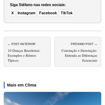
Siga Stéfano nas redes sociais:
X
Instagram
Facebook
TikTok
← POST ANTERIOR
PRÓXIMO POST →
10 Danças Brasileiras:
Conotação e Denotação:
Exemplos e Ritmos
Entenda as Diferenças
Típicos
Essenciais
Mais em Clima