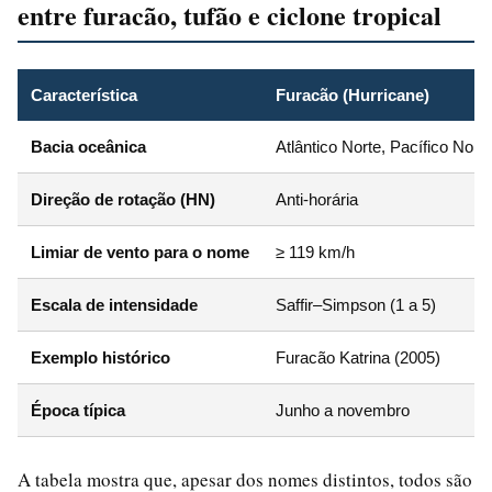
entre furacão, tufão e ciclone tropical
Característica
Furacão (Hurricane)
Bacia oceânica
Atlântico Norte, Pacífico Nord
Direção de rotação (HN)
Anti-horária
Limiar de vento para o nome
≥ 119 km/h
Escala de intensidade
Saffir–Simpson (1 a 5)
Exemplo histórico
Furacão Katrina (2005)
Época típica
Junho a novembro
A tabela mostra que, apesar dos nomes distintos, todos são