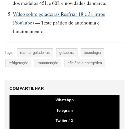
dos modelos 45L e 60L e novidades da marca.
Vídeo sobre geladeiras Resfriar 18 e 31 litros
(YouTube)
— Teste prático de autonomia e
funcionamento.
Tags:
resfriar geladeiras
geladeira
tecnologia
refrigeração
manutenção
eficiência energética
COMPARTILHAR
WhatsApp
Telegram
Twitter / X