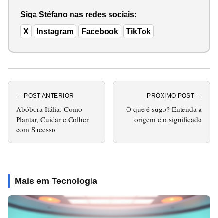
Siga Stéfano nas redes sociais:
X
Instagram
Facebook
TikTok
← POST ANTERIOR
PRÓXIMO POST →
Abóbora Itália: Como
O que é sugo? Entenda a
Plantar, Cuidar e Colher
origem e o significado
com Sucesso
Mais em Tecnologia