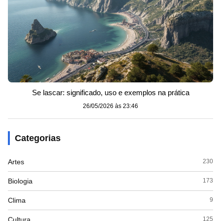
Se lascar: significado, uso e exemplos na prática
26/05/2026 às 23:46
Categorias
Artes
230
Biologia
173
Clima
9
Cultura
125