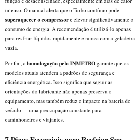
função é desaconselhado, especialmente em dias de calor
intenso. O manual alerta que o Turbo contínuo pode
superaquecer o compressor
e elevar significativamente o
consumo de energia. A recomendação é utilizá-lo apenas
para resfriar líquidos rapidamente e nunca com a geladeira
vazia.
homologação pelo INMETRO
Por fim, a
garante que os
modelos atuais atendem a padrões de segurança e
eficiência energética. Isso significa que seguir as
orientações do fabricante não apenas preserva o
equipamento, mas também reduz o impacto na bateria do
veículo — uma preocupação constante para
caminhoneiros e viajantes.
7 Dicas Essenciais para Resfriar Sua