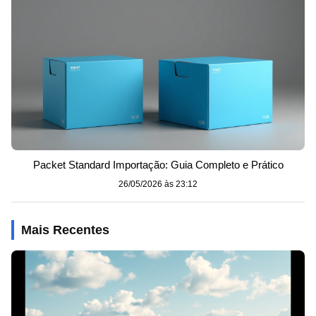
Packet Standard Importação: Guia Completo e Prático
26/05/2026 às 23:12
Mais Recentes