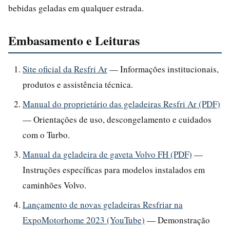
bebidas geladas em qualquer estrada.
Embasamento e Leituras
Site oficial da Resfri Ar
— Informações institucionais,
produtos e assistência técnica.
Manual do proprietário das geladeiras Resfri Ar (PDF)
— Orientações de uso, descongelamento e cuidados
com o Turbo.
Manual da geladeira de gaveta Volvo FH (PDF)
—
Instruções específicas para modelos instalados em
caminhões Volvo.
Lançamento de novas geladeiras Resfriar na
ExpoMotorhome 2023 (YouTube)
— Demonstração