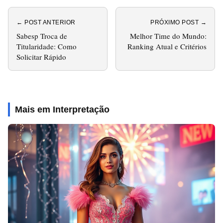
← POST ANTERIOR
PRÓXIMO POST →
Sabesp Troca de
Melhor Time do Mundo:
Titularidade: Como
Ranking Atual e Critérios
Solicitar Rápido
Mais em Interpretação