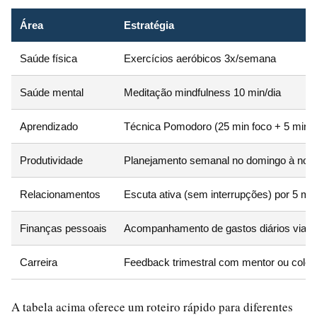
Área
Estratégia
Saúde física
Exercícios aeróbicos 3x/semana
Saúde mental
Meditação mindfulness 10 min/dia
Aprendizado
Técnica Pomodoro (25 min foco + 5 min 
Produtividade
Planejamento semanal no domingo à noit
Relacionamentos
Escuta ativa (sem interrupções) por 5 m
Finanças pessoais
Acompanhamento de gastos diários via ap
Carreira
Feedback trimestral com mentor ou coleg
A tabela acima oferece um roteiro rápido para diferentes