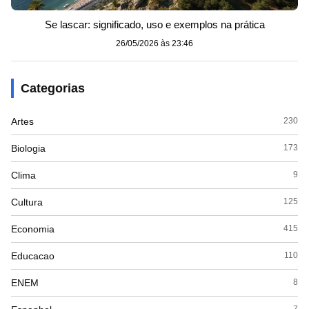
Se lascar: significado, uso e exemplos na prática
26/05/2026 às 23:46
Categorias
Artes
230
Biologia
173
Clima
9
Cultura
125
Economia
415
Educacao
110
ENEM
8