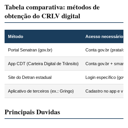
Tabela comparativa: métodos de
obtenção do CRLV digital
Método
Acesso necessário
Portal Senatran (gov.br)
Conta gov.br (prata/ou
App CDT (Carteira Digital de Trânsito)
Conta gov.br + smart
Site do Detran estadual
Login específico (gov.b
Aplicativo de terceiros (ex.: Gringo)
Cadastro no app e vin
Principais Duvidas