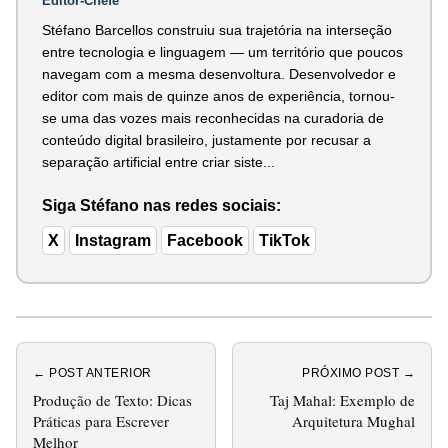
Editor-Chefe
Stéfano Barcellos construiu sua trajetória na interseção
entre tecnologia e linguagem — um território que poucos
navegam com a mesma desenvoltura. Desenvolvedor e
editor com mais de quinze anos de experiência, tornou-
se uma das vozes mais reconhecidas na curadoria de
conteúdo digital brasileiro, justamente por recusar a
separação artificial entre criar siste...
Siga Stéfano nas redes sociais:
X
Instagram
Facebook
TikTok
← POST ANTERIOR
PRÓXIMO POST →
Produção de Texto: Dicas
Taj Mahal: Exemplo de
Práticas para Escrever
Arquitetura Mughal
Melhor