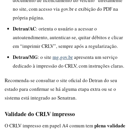
documento de licenciamento do veículo” diretamente
no site, com acesso via gov.br e exibição do PDF na
própria página.
Detran/AC
: orienta o usuário a acessar o
autoatendimento, autenticar-se, quitar débitos e clicar
em “imprimir CRLV”, sempre após a regularização.
Detran/MG
: o site
mg.gov.br
apresenta um serviço
dedicado à impressão do CRLV, com instruções claras.
Recomenda-se consultar o site oficial do Detran do seu
estado para confirmar se há alguma etapa extra ou se o
sistema está integrado ao Senatran.
Validade do CRLV impresso
plena validade
O CRLV impresso em papel A4 comum tem