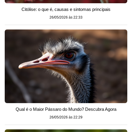
Citólise: o que é, causas e sintomas principais
26/05/2026 às 22:33
Qual é o Maior Pássaro do Mundo? Descubra Agora
26/05/2026 às 22:29