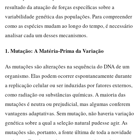
resultado da atuação de forças específicas sobre a
variabilidade genética das populações. Para compreender
como as espécies mudam ao longo do tempo, é necessário
analisar cada um desses mecanismos.
1. Mutação: A Matéria-Prima da Variação
As mutações são alterações na sequência do DNA de um
organismo. Elas podem ocorrer espontaneamente durante
a replicação celular ou ser induzidas por fatores externos,
como radiação ou substâncias químicas. A maioria das
mutações é neutra ou prejudicial, mas algumas conferem
vantagens adaptativas. Sem mutação, não haveria variação
genética sobre a qual a seleção natural pudesse agir. As
mutações são, portanto, a fonte última de toda a novidade