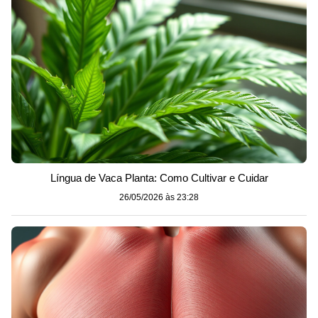
Língua de Vaca Planta: Como Cultivar e Cuidar
26/05/2026 às 23:28