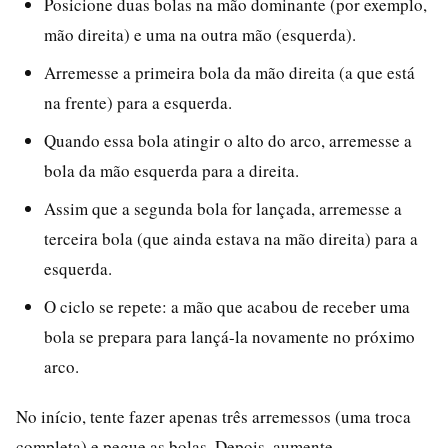
Posicione duas bolas na mão dominante (por exemplo,
mão direita) e uma na outra mão (esquerda).
Arremesse a primeira bola da mão direita (a que está
na frente) para a esquerda.
Quando essa bola atingir o alto do arco, arremesse a
bola da mão esquerda para a direita.
Assim que a segunda bola for lançada, arremesse a
terceira bola (que ainda estava na mão direita) para a
esquerda.
O ciclo se repete: a mão que acabou de receber uma
bola se prepara para lançá-la novamente no próximo
arco.
No início, tente fazer apenas três arremessos (uma troca
completa) e pegue as bolas. Depois, aumente