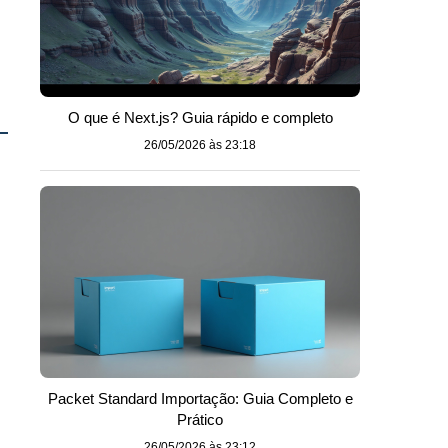
O que é Next.js? Guia rápido e completo
26/05/2026 às 23:18
Packet Standard Importação: Guia Completo e
Prático
26/05/2026 às 23:12