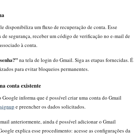
ha
e disponibiliza um fluxo de recuperação de conta. Esse
 de segurança, receber um código de verificação no e-mail de
associado à conta.
 senha?”
na tela de login do Gmail. Siga as etapas fornecidas. É
izados para evitar bloqueios permanentes.
a conta existente
 Google informa que é possível criar uma conta do Gmail
/signup
e preencher os dados solicitados.
mail anteriormente, ainda é possível adicionar o Gmail
oogle explica esse procedimento: acesse as configurações da