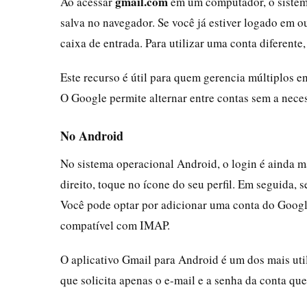
gmail.com
Ao acessar
em um computador, o sistema
salva no navegador. Se você já estiver logado em o
caixa de entrada. Para utilizar uma conta diferente
Este recurso é útil para quem gerencia múltiplos e
O Google permite alternar entre contas sem a neces
No Android
No sistema operacional Android, o login é ainda ma
direito, toque no ícone do seu perfil. Em seguida, 
Você pode optar por adicionar uma conta do Googl
compatível com IMAP.
O aplicativo Gmail para Android é um dos mais uti
que solicita apenas o e-mail e a senha da conta que