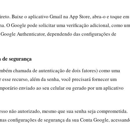
ireto. Baixe o aplicativo Gmail na App Store, abra-o e toque em
nha. O Google pode solicitar uma verificação adicional, como u
 Google Authenticator, dependendo das configurações de
a de segurança
mbém chamada de autenticação de dois fatores) como uma
r esse recurso, além da senha, você precisará fornecer um
porário enviado ao seu celular ou gerado por um aplicativo
acesso não autorizado, mesmo que sua senha seja comprometida.
 nas configurações de segurança da sua Conta Google, acessand