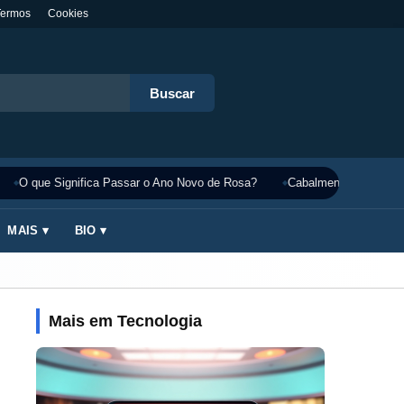
Termos
Cookies
Buscar
O que Significa Passar o Ano Novo de Rosa?
Cabalmente Significado
MAIS ▾
BIO ▾
Mais em Tecnologia