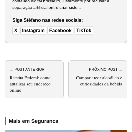
conteúdo digital brasileiro, justamente por recusar a
separação artificial entre criar siste...
Siga Stéfano nas redes sociais:
X
Instagram
Facebook
TikTok
← POST ANTERIOR
PRÓXIMO POST →
Receita Federal: como
Campari: teor alcoólico e
atualizar seu endereço
curiosidades da bebida
online
Mais em Seguranca