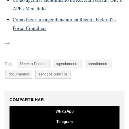
APP - Meu Tudo
Como fazer um agendamento na Receita Federal? -
Portal Contábeis
---
Tags:
Receita Federal
agendamento
atendimento
documentos
serviços públicos
COMPARTILHAR
WhatsApp
Telegram