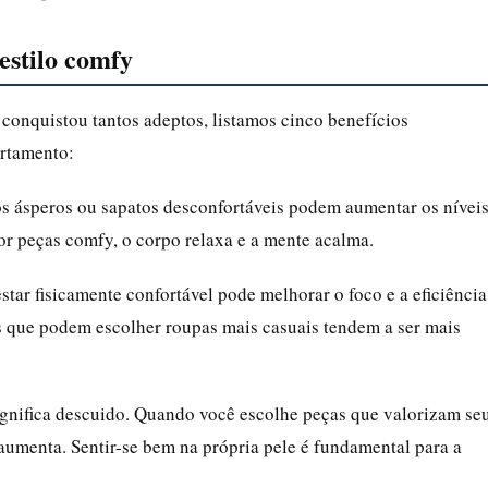
 estilo comfy
 conquistou tantos adeptos, listamos cinco benefícios
ortamento:
os ásperos ou sapatos desconfortáveis podem aumentar os nívei
por peças comfy, o corpo relaxa e a mente acalma.
star fisicamente confortável pode melhorar o foco e a eficiência
s que podem escolher roupas mais casuais tendem a ser mais
significa descuido. Quando você escolhe peças que valorizam se
aumenta. Sentir-se bem na própria pele é fundamental para a