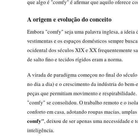
que algo é "comfy" é afirmar que aquilo oferece con
A origem e evolução do conceito
Embora "comfy" seja uma palavra inglesa, a ideia 
vestimentas e os espaços domésticos sempre buscar
ocidental dos séculos XIX e XX frequentemente sac
de salto fino e tecidos rígidos eram a norma.
A virada de paradigma começou no final do sécul
no dia a dia) e o crescimento da indústria do bem
peças que permitiam movimento e respirabilidade
"comfy" se consolidou. O trabalho remoto e o isol
conforto em casa, adotando roupas macias, amplas 
comfy"
, deixou de ser apenas uma necessidade e t
inteligência.