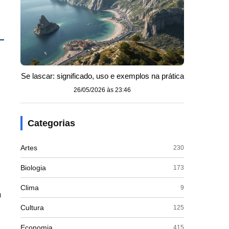
Se lascar: significado, uso e exemplos na prática
26/05/2026 às 23:46
s
Categorias
Artes
230
Biologia
173
Clima
9
u
Cultura
125
Economia
415