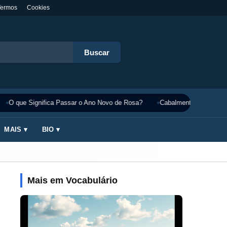
Termos
Cookies
Buscar
O que Significa Passar o Ano Novo de Rosa?
Cabalmente Significado:
MAIS ▾
BIO ▾
Mais em Vocabulário