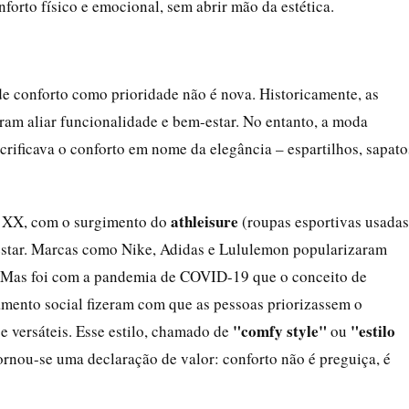
forto físico e emocional, sem abrir mão da estética.
de conforto como prioridade não é nova. Historicamente, as
am aliar funcionalidade e bem-estar. No entanto, a moda
rificava o conforto em nome da elegância – espartilhos, sapato
athleisure
o XX, com o surgimento do
(roupas esportivas usadas
-estar. Marcas como Nike, Adidas e Lululemon popularizaram
. Mas foi com a pandemia de COVID-19 que o conceito de
amento social fizeram com que as pessoas priorizassem o
"comfy style"
"estilo
e versáteis. Esse estilo, chamado de
ou
ornou-se uma declaração de valor: conforto não é preguiça, é