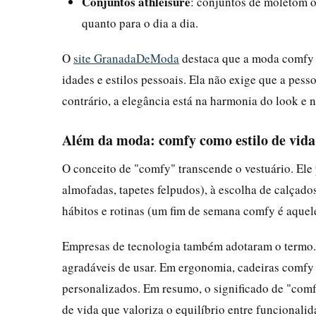
Conjuntos athleisure
: conjuntos de moletom o
quanto para o dia a dia.
O
site GranadaDeModa
destaca que a moda comfy é 
idades e estilos pessoais. Ela não exige que a pesso
contrário, a elegância está na harmonia do look e 
Além da moda: comfy como estilo de vida
O conceito de "comfy" transcende o vestuário. Ele 
almofadas, tapetes felpudos), à escolha de calçado
hábitos e rotinas (um fim de semana comfy é aquele
Empresas de tecnologia também adotaram o termo. 
agradáveis de usar. Em ergonomia, cadeiras comfy 
personalizados. Em resumo, o significado de "comfy
de vida que valoriza o equilíbrio entre funcionalid