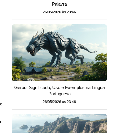
Palavra
26/05/2026 às 23:46
Gerou: Significado, Uso e Exemplos na Língua
Portuguesa
26/05/2026 às 23:46
 e
a