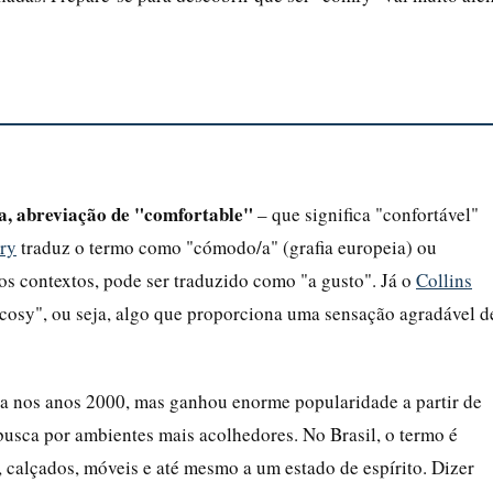
sa, abreviação de "comfortable"
– que significa "confortável"
ry
traduz o termo como "cómodo/a" (grafia europeia) ou
s contextos, pode ser traduzido como "a gusto". Já o
Collins
osy", ou seja, algo que proporciona uma sensação agradável d
a nos anos 2000, mas ganhou enorme popularidade a partir de
busca por ambientes mais acolhedores. No Brasil, o termo é
calçados, móveis e até mesmo a um estado de espírito. Dizer