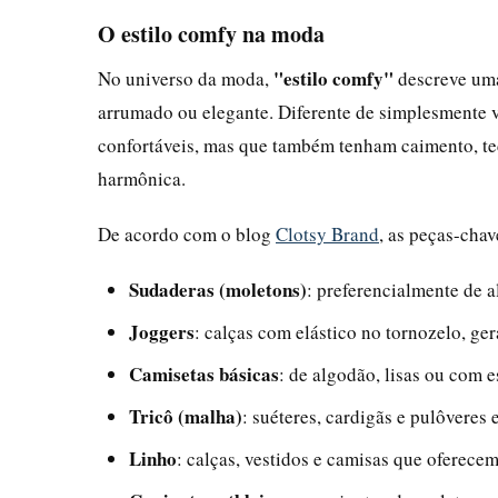
O estilo comfy na moda
"estilo comfy"
No universo da moda,
descreve uma
arrumado ou elegante. Diferente de simplesmente 
confortáveis, mas que também tenham caimento, te
harmônica.
De acordo com o blog
Clotsy Brand
, as peças-cha
Sudaderas (moletons)
: preferencialmente de 
Joggers
: calças com elástico no tornozelo, ge
Camisetas básicas
: de algodão, lisas ou com e
Tricô (malha)
: suéteres, cardigãs e pulôveres 
Linho
: calças, vestidos e camisas que oferecem