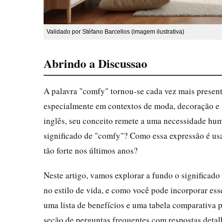
Validado por Stéfano Barcellos (imagem ilustrativa)
Abrindo a Discussao
A palavra "comfy" tornou-se cada vez mais present
especialmente em contextos de moda, decoração e
inglês, seu conceito remete a uma necessidade hu
significado de "comfy"? Como essa expressão é usa
tão forte nos últimos anos?
Neste artigo, vamos explorar a fundo o significado
no estilo de vida, e como você pode incorporar ess
uma lista de benefícios e uma tabela comparativa p
seção de perguntas frequentes com respostas detal