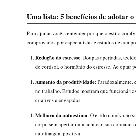
Uma lista: 5 benefícios de adotar o
Para ajudar você a entender por que o estilo comfy
comprovados por especialistas e estudos de comp
Redução do estresse
: Roupas apertadas, tecid
de cortisol, o hormônio do estresse. Ao optar 
Aumento da produtividade
: Paradoxalmente, e
no trabalho. Estudos mostram que funcionário
criativos e engajados.
Melhora da autoestima
: O estilo comfy não 
corpo sem apertar ou machucar, sua confiança 
autoimagem positiva.