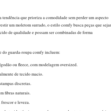
 tendência que prioriza a comodidade sem perder um aspecto
vestir um moletom surrado, o estilo comfy busca peças que sej
cido de qualidade e possam ser combinadas de forma
ve do guarda-roupa comfy incluem:
algodão ou fleece, com modelagem oversized.
ralmente de tecido macio.
stampas discretas.
em fibras naturais.
 frescor e leveza.