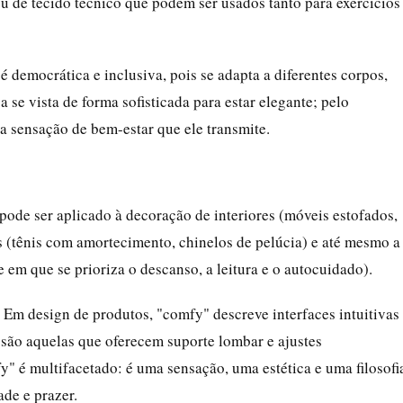
u de tecido técnico que podem ser usados tanto para exercícios
democrática e inclusiva, pois se adapta a diferentes corpos,
a se vista de forma sofisticada para estar elegante; pelo
na sensação de bem-estar que ele transmite.
pode ser aplicado à decoração de interiores (móveis estofados,
s (tênis com amortecimento, chinelos de pelúcia) e até mesmo a
 em que se prioriza o descanso, a leitura e o autocuidado).
Em design de produtos, "comfy" descreve interfaces intuitivas
são aquelas que oferecem suporte lombar e ajustes
" é multifacetado: é uma sensação, uma estética e uma filosofi
ade e prazer.