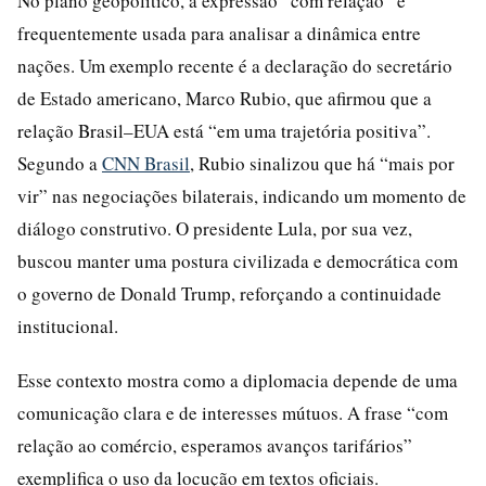
No plano geopolítico, a expressão “com relação” é
frequentemente usada para analisar a dinâmica entre
nações. Um exemplo recente é a declaração do secretário
de Estado americano, Marco Rubio, que afirmou que a
relação Brasil–EUA está “em uma trajetória positiva”.
Segundo a
CNN Brasil
, Rubio sinalizou que há “mais por
vir” nas negociações bilaterais, indicando um momento de
diálogo construtivo. O presidente Lula, por sua vez,
buscou manter uma postura civilizada e democrática com
o governo de Donald Trump, reforçando a continuidade
institucional.
Esse contexto mostra como a diplomacia depende de uma
comunicação clara e de interesses mútuos. A frase “com
relação ao comércio, esperamos avanços tarifários”
exemplifica o uso da locução em textos oficiais.