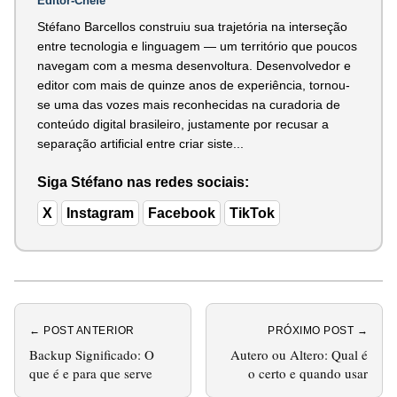
Editor-Chefe
Stéfano Barcellos construiu sua trajetória na interseção
entre tecnologia e linguagem — um território que poucos
navegam com a mesma desenvoltura. Desenvolvedor e
editor com mais de quinze anos de experiência, tornou-
se uma das vozes mais reconhecidas na curadoria de
conteúdo digital brasileiro, justamente por recusar a
separação artificial entre criar siste...
Siga Stéfano nas redes sociais:
X
Instagram
Facebook
TikTok
← POST ANTERIOR
PRÓXIMO POST →
Backup Significado: O
Autero ou Altero: Qual é
que é e para que serve
o certo e quando usar