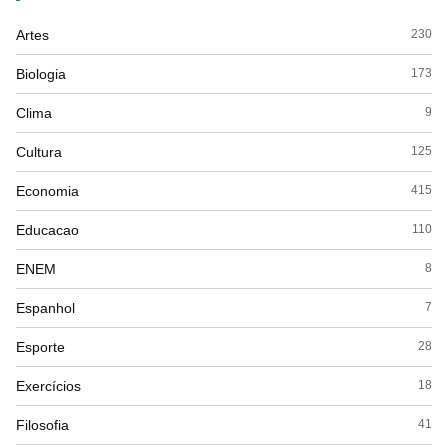
Artes
230
Biologia
173
Clima
9
Cultura
125
Economia
415
Educacao
110
ENEM
8
Espanhol
7
Esporte
28
Exercícios
18
Filosofia
41