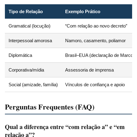
Tipo de Relação
Exemplo Prático
Gramatical (locução)
“Com relação ao novo decreto”
Interpessoal amorosa
Namoro, casamento, poliamor
Diplomática
Brasil–EUA (declaração de Marco R
Corporativa/mídia
Assessoria de imprensa
Social (amizade, família)
Vínculos de confiança e apoio
Perguntas Frequentes (FAQ)
Qual a diferença entre “com relação a” e “em
relação a”?