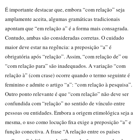
É importante destacar que, embora “com relação” seja
amplamente aceita, algumas gramáticas tradicionais
apontam que “em relação a” é a forma mais consagrada.
Contudo, ambas são consideradas corretas. O cuidado
maior deve estar na regência: a preposição “a” é
obrigatória após “relação”. Assim, “com relação de” ou
“com relação para” são inadequados. A variação “com
relação à” (com crase) ocorre quando o termo seguinte é
feminino e admite o artigo “a”: “com relação à pesquisa”.
Outro ponto relevante é que “com relação” não deve ser
confundida com “relação” no sentido de vínculo entre
pessoas ou entidades. Embora a origem etimológica seja a
mesma, o uso como locução fixa exige a preposição “a” e
função conectiva. A frase “A relação entre os países