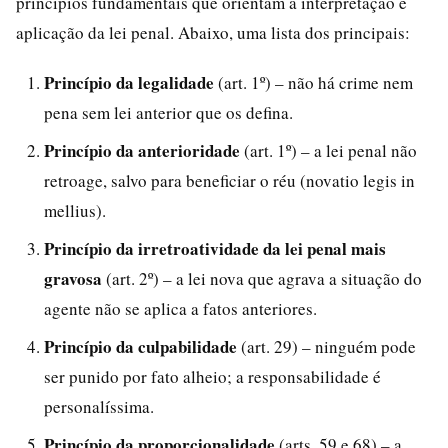
princípios fundamentais que orientam a interpretação e
aplicação da lei penal. Abaixo, uma lista dos principais:
Princípio da legalidade
(art. 1º) – não há crime nem
pena sem lei anterior que os defina.
Princípio da anterioridade
(art. 1º) – a lei penal não
retroage, salvo para beneficiar o réu (novatio legis in
mellius).
Princípio da irretroatividade da lei penal mais
gravosa
(art. 2º) – a lei nova que agrava a situação do
agente não se aplica a fatos anteriores.
Princípio da culpabilidade
(art. 29) – ninguém pode
ser punido por fato alheio; a responsabilidade é
personalíssima.
Princípio da proporcionalidade
(arts. 59 e 68) – a