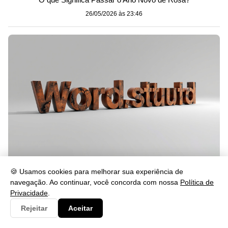
26/05/2026 às 23:46
🍪 Usamos cookies para melhorar sua experiência de
Cabalmente Significado: Entenda o Uso da Palavra
navegação. Ao continuar, você concorda com nossa
Política de
26/05/2026 às 23:46
Privacidade
.
Rejeitar
Aceitar