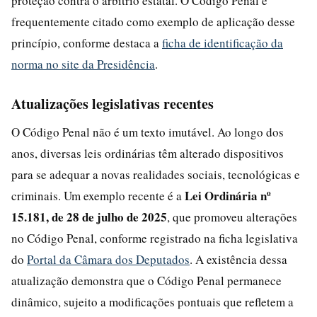
proteção contra o arbítrio estatal. O Código Penal é
frequentemente citado como exemplo de aplicação desse
princípio, conforme destaca a
ficha de identificação da
norma no site da Presidência
.
Atualizações legislativas recentes
O Código Penal não é um texto imutável. Ao longo dos
anos, diversas leis ordinárias têm alterado dispositivos
para se adequar a novas realidades sociais, tecnológicas e
Lei Ordinária nº
criminais. Um exemplo recente é a
15.181, de 28 de julho de 2025
, que promoveu alterações
no Código Penal, conforme registrado na ficha legislativa
do
Portal da Câmara dos Deputados
. A existência dessa
atualização demonstra que o Código Penal permanece
dinâmico, sujeito a modificações pontuais que refletem a