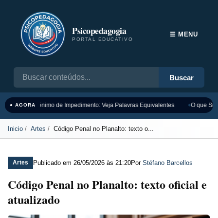
Psicopedagogia
☰ MENU
PORTAL EDUCATIVO
Buscar
Sinônimo de Impedimento: Veja Palavras Equivalentes
O que Sign
● AGORA
Inicio
Artes
Código Penal no Planalto: texto o...
Publicado em
26/05/2026 às 21:20
Por
Stéfano Barcellos
Artes
Código Penal no Planalto: texto oficial e
atualizado